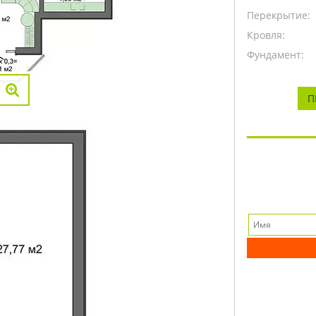
Перекрытие:
Кровля:
Фундамент:
П