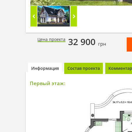
32 900
Цена проекта
грн
Информация
Состав проекта
Комментари
Первый этаж: