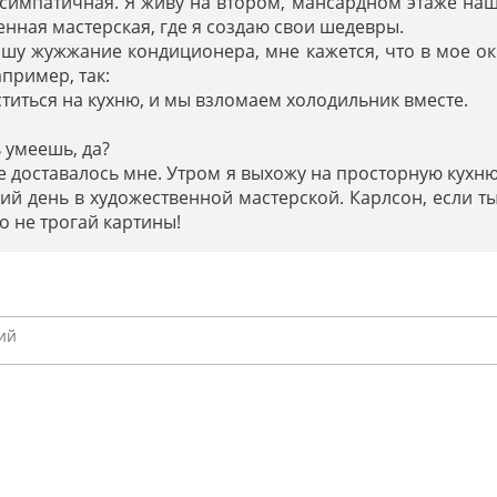
 симпатичная. Я живу на втором, мансардном этаже наш
енная мастерская, где я создаю свои шедевры.
ышу жужжание кондиционера, мне кажется, что в мое ок
пример, так:
уститься на кухню, и мы взломаем холодильник вместе.
ь умеешь, да?
нье доставалось мне. Утром я выхожу на просторную кух
кий день в художественной мастерской. Карлсон, если т
о не трогай картины!