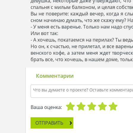
девушка, некоторые даже утверждают, что
спальня с милым балконом, и целая собств
Вы не поверите: каждый вечер, когда я сл
сном начинаю думать, что же скажу ему? На
- У меня есть варенье. Только нам надо сп
Или вот так:
- А хочешь, покатаемся на перилах? Ты вед
Но он, к счастью, не прилетал, и все варе
венского кофе, а затем меня ждет творчес
брать все, что хочешь, в нашем доме, тольк
Комментарии
Ваша оценка:
ОТПРАВИТЬ