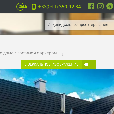
+38(044)
350 92 34
Индивидуальное проектирование
о дома с гостиной с эркером
.
В ЗЕРКАЛЬНОЕ ИЗОБРАЖЕНИЕ