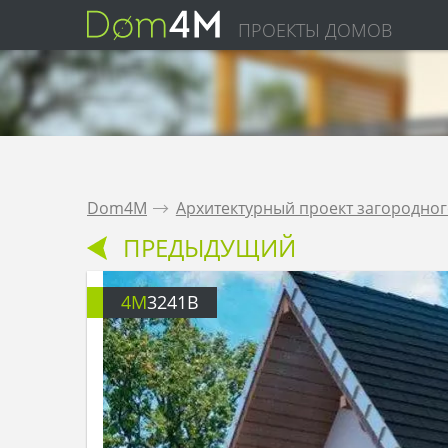
ПРОЕКТЫ ДОМОВ
Dom4M
.
Архитектурный проект загородног
ПРЕДЫДУЩИЙ
4M
3241B