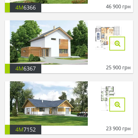
46 900
грн
4M
6366
25 900
грн
4M
6367
23 900
грн
4M
7152