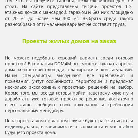
том, что вы получите типовой, неэксклюзивный дом, не
стоит. На сайте представлены тысячи проектов 1-3-
этажных домов с мансардой, гаражом и без них площадью
2
2
от 20 м
до более чем 300 м
. Выбрать среди такого
разнообразия оптимальный вариант не составит труда.
Проекты жилых домов на заказ
Не можете подобрать хороший вариант среди готовых
проектов? В компании DOM4M вы сможете заказать проект
дома конкретной площади, планировки и конфигурации.
Наши специалисты выслушают все требования и
пожелания, учтут особенности территории и предложат
несколько эксклюзивных проектных решений на выбор.
Кроме того, мы всегда готовы пойти навстречу клиенту и
доработать уже готовое проектное решение, достаточно
всего лишь сообщить свои пожелания и требования
персональному менеджеру.
Цена проекта дома в данном случае будет рассчитываться
индивидуально, в зависимости от сложности и масштабов
будущего проекта дома.