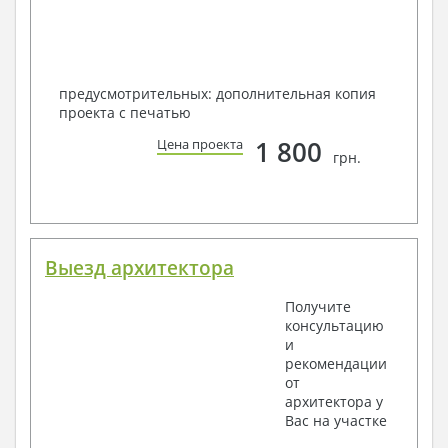
предусмотрительных: дополнительная копия
проекта с печатью
1 800
Цена проекта
грн.
Выезд архитектора
Получите
консультацию
и
рекомендации
от
архитектора у
Вас на участке