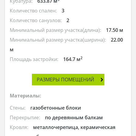
Кубатура:
633.87 м
Количество спален:
3
Количество санузлов:
2
Минимальный размер участка(длина):
17.50 м
Минимальный размер участка(ширина):
22.00
м
2
Площадь застройки:
164.7 м
РАЗМЕРЫ ПОМЕЩЕНИЙ
Материалы:
Стены:
газобетонные блоки
Перекрытие:
по деревянным балкам
Кровля:
металлочерепица, керамическая