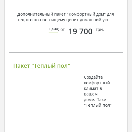
Дополнительный пакет "Комфортный дом" для
тех, кто по-настоящему ценит домашний уют
19 700
Цена
: от
грн.
Пакет "Теплый пол"
Создайте
комфортный
климат в
вашем
доме. Пакет
"Теплый пол"