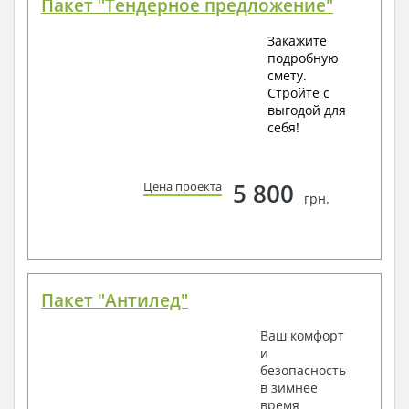
Пакет "Тендерное предложение"
Закажите
подробную
смету.
Стройте с
выгодой для
себя!
5 800
Цена проекта
грн.
Пакет "Антилед"
Ваш комфорт
и
безопасность
в зимнее
время