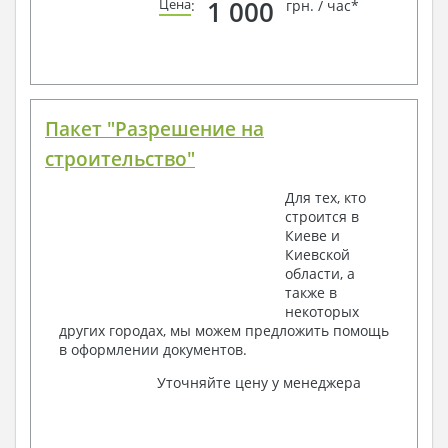
1 000
Цена
:
грн. / час*
Пакет "Разрешение на
строительство"
Для тех, кто
строится в
Киеве и
Киевской
области, а
также в
некоторых
других городах, мы можем предложить помощь
в оформлении документов.
Уточняйте цену у менеджера