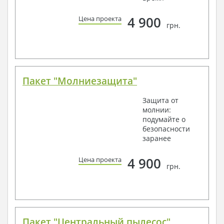
4 900
Цена проекта
грн.
Пакет "Молниезащита"
Защита от
молнии:
подумайте о
безопасности
заранее
4 900
Цена проекта
грн.
Пакет "Центральный пылесос"