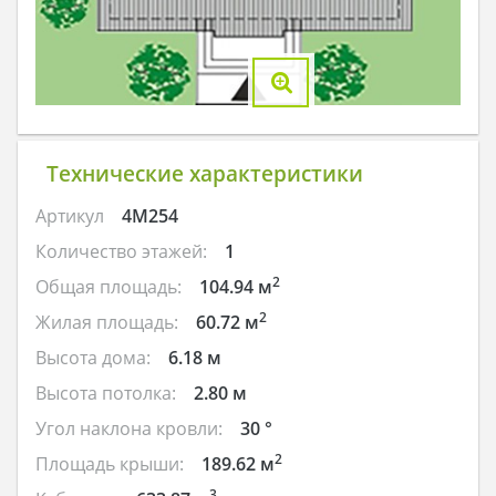
Технические характеристики
Артикул
4M254
Количество этажей:
1
2
Общая площадь:
104.94 м
2
Жилая площадь:
60.72 м
Высота дома:
6.18 м
Высота потолка:
2.80 м
Угол наклона кровли:
30 °
2
Площадь крыши:
189.62 м
3