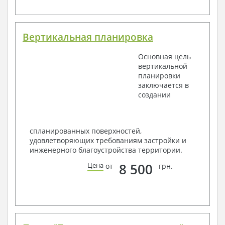
Вертикальная планировка
Основная цель
вертикальной
планировки
заключается в
создании
спланированных поверхностей,
удовлетворяющих требованиям застройки и
инженерного благоустройства территории.
8 500
Цена
от
грн.