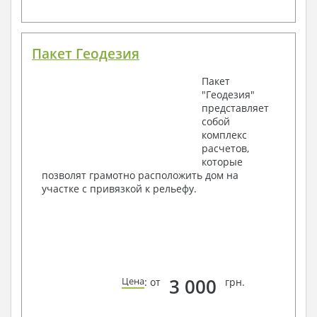
Пакет Геодезия
Пакет
"Геодезия"
представляет
собой
комплекс
расчетов,
которые
позволят грамотно расположить дом на
участке с привязкой к рельефу.
3 000
Цена
: от
грн.