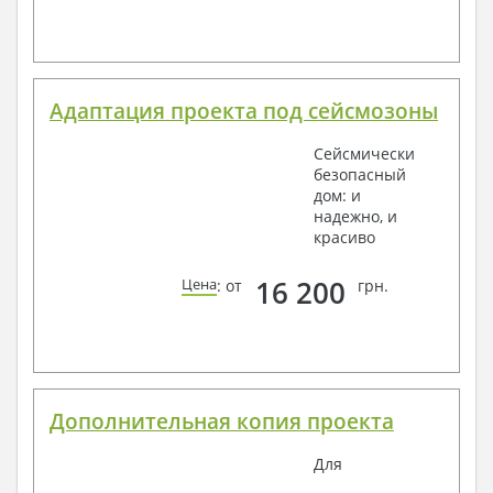
Адаптация проекта под сейсмозоны
Сейсмически
безопасный
дом: и
надежно, и
красиво
16 200
Цена
: от
грн.
Дополнительная копия проекта
Для