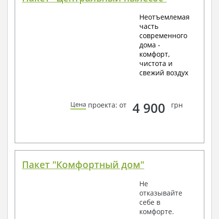
Неотъемлемая
часть
современного
дома -
комфорт,
чистота и
свежий воздух
4 900
Цена
проекта: от
грн
Пакет "Комфортный дом"
Не
отказывайте
себе в
комфорте.