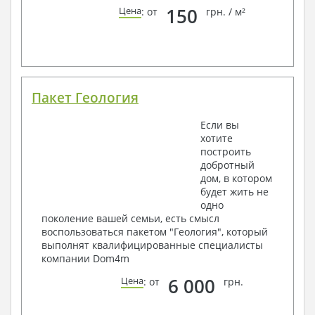
150
Цена
: от
грн. / м²
Пакет Геология
Если вы
хотите
построить
добротный
дом, в котором
будет жить не
одно
поколение вашей семьи, есть смысл
воспользоваться пакетом "Геология", который
выполнят квалифицированные специалисты
компании Dom4m
6 000
Цена
: от
грн.