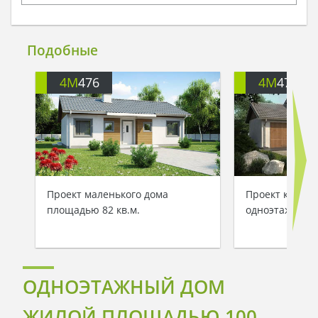
Подобные
4M
476
4M
476G
Проект маленького дома
Проект комфор
площадью 82 кв.м.
одноэтажного 
ОДНОЭТАЖНЫЙ ДОМ
ЖИЛОЙ ПЛОЩАДЬЮ 100