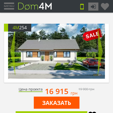
4M
254
16 915
Цена проекта
19 900
грн
грн
ЗАКАЗАТЬ