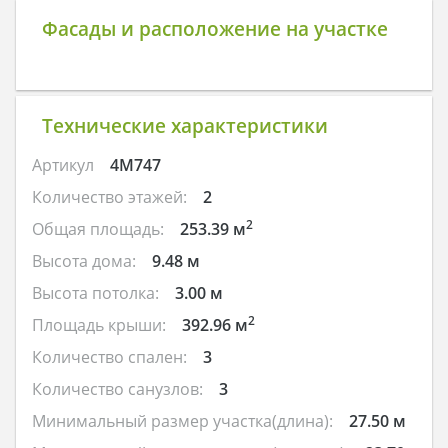
Фасады и расположение на участке
Технические характеристики
Артикул
4M747
Количество этажей:
2
2
Общая площадь:
253.39 м
Высота дома:
9.48 м
Высота потолка:
3.00 м
2
Площадь крыши:
392.96 м
Количество спален:
3
Количество санузлов:
3
Минимальный размер участка(длина):
27.50 м