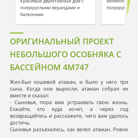
Красивый двухэтажный дом с
Великолепный
полукруглыми верандами и
полукруглыми
балконами
ОРИГИНАЛЬНЫЙ ПРОЕКТ
НЕБОЛЬШОГО ОСОБНЯКА С
БАССЕЙНОМ 4M747
Жил-был кошевой атаман, и было у него три
сына. Когда они выросли, атаман собрал их
вместе и сказал:
- Сыновья, пора вам устраивать свою жизнь.
Езжайте, кто куда хочет, а через год
возвращайтесь и расскажите, чего вам удалось
достичь.
Сыновья разъехались, как велел атаман. Ровно
через год, в то же время семья собралась