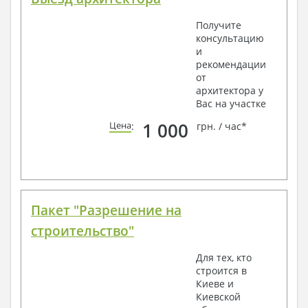
Получите
консультацию
и
рекомендации
от
архитектора у
Вас на участке
1 000
Цена
:
грн. / час*
Пакет "Разрешение на
строительство"
Для тех, кто
строится в
Киеве и
Киевской