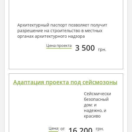
Архитектурный паспорт позволяет получит
разрешение на строительство в местных
органах архитектурного надзора
3 500
Цена проекта
грн.
Адаптация проекта под сейсмозоны
Сейсмически
безопасный
дом: и
надежно, и
красиво
16 200
Цена
: от
грн.