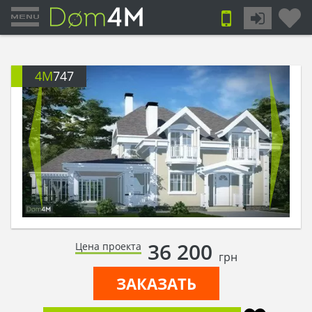
4M
747
36 200
Цена проекта
грн
ЗАКАЗАТЬ