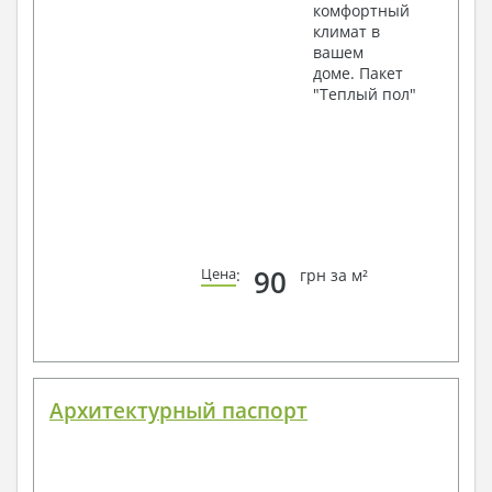
комфортный
климат в
вашем
доме. Пакет
"Теплый пол"
90
Цена
:
грн за м²
Архитектурный паспорт