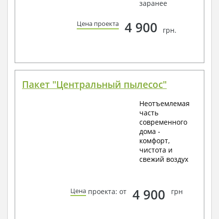
заранее
4 900
Цена проекта
грн.
Пакет "Центральный пылесос"
Неотъемлемая
часть
современного
дома -
комфорт,
чистота и
свежий воздух
4 900
Цена
проекта: от
грн