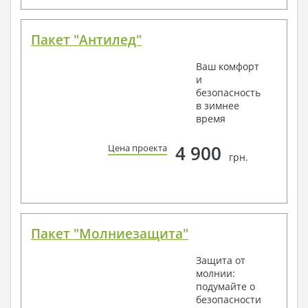
Пакет "Антилед"
Ваш комфорт
и
безопасность
в зимнее
время
4 900
Цена проекта
грн.
Пакет "Молниезащита"
Защита от
молнии:
подумайте о
безопасности