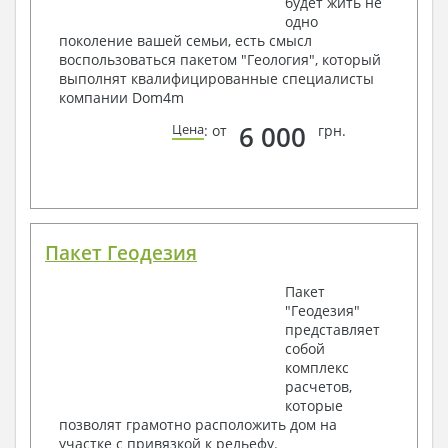
будет жить не
одно
поколение вашей семьи, есть смысл
воспользоваться пакетом "Геология", который
выполнят квалифицированные специалисты
компании Dom4m
6 000
Цена
: от
грн.
Пакет Геодезия
Пакет
"Геодезия"
представляет
собой
комплекс
расчетов,
которые
позволят грамотно расположить дом на
участке с привязкой к рельефу.