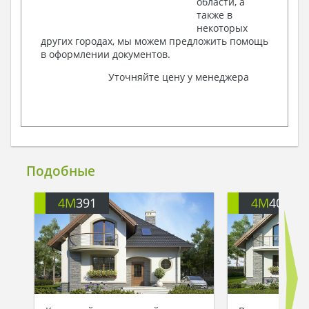
области, а
также в
некоторых
других городах, мы можем предложить помощь
в оформлении документов.
Уточняйте цену у менеджера
Подобные
4M
391
4M
401