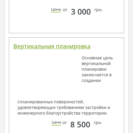
3 000
Цена
: от
грн.
Вертикальная планировка
Основная цель
вертикальной
планировки
заключается в
создании
спланированных поверхностей,
удовлетворяющих требованиям застройки и
инженерного благоустройства территории.
8 500
Цена
от
грн.