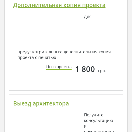
Дополнительная копия проекта
Для
предусмотрительных: дополнительная копия
проекта с печатью
1 800
Цена проекта
грн.
Выезд архитектора
Получите
консультацию
и
рекомендации