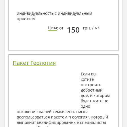
индивидуальность с индивидуальным
проектом!
150
Цена
: от
грн. / м²
Пакет Геология
Если вы
хотите
построить
добротный
дом, в котором
будет жить не
одно
поколение вашей семьи, есть смысл
воспользоваться пакетом "Геология", который
выполнят квалифицированные специалисты