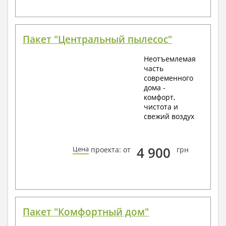
Пакет "Центральный пылесос"
Неотъемлемая
часть
современного
дома -
комфорт,
чистота и
свежий воздух
4 900
Цена
проекта: от
грн
Пакет "Комфортный дом"