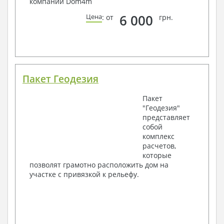
компании Dom4m
6 000
Цена
: от
грн.
Пакет Геодезия
Пакет
"Геодезия"
представляет
собой
комплекс
расчетов,
которые
позволят грамотно расположить дом на
участке с привязкой к рельефу.