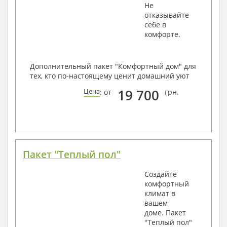
Не
отказывайте
себе в
комфорте.
Дополнительный пакет "Комфортный дом" для
тех, кто по-настоящему ценит домашний уют
19 700
Цена
: от
грн.
Пакет "Теплый пол"
Создайте
комфортный
климат в
вашем
доме. Пакет
"Теплый пол"