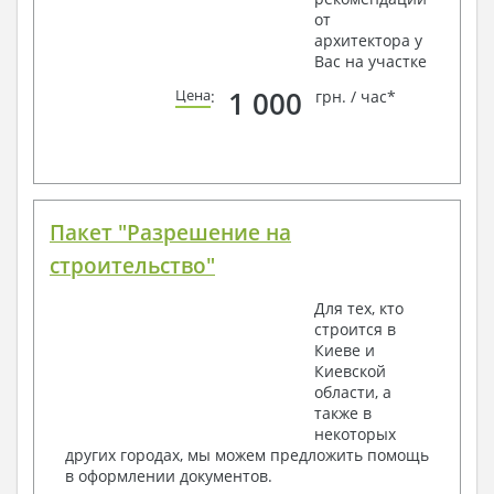
от
архитектора у
Вас на участке
1 000
Цена
:
грн. / час*
Пакет "Разрешение на
строительство"
Для тех, кто
строится в
Киеве и
Киевской
области, а
также в
некоторых
других городах, мы можем предложить помощь
в оформлении документов.