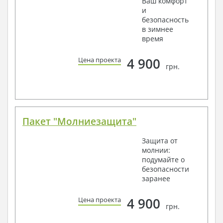
Ваш комфорт
и
безопасность
в зимнее
время
4 900
Цена проекта
грн.
Пакет "Молниезащита"
Защита от
молнии:
подумайте о
безопасности
заранее
4 900
Цена проекта
грн.