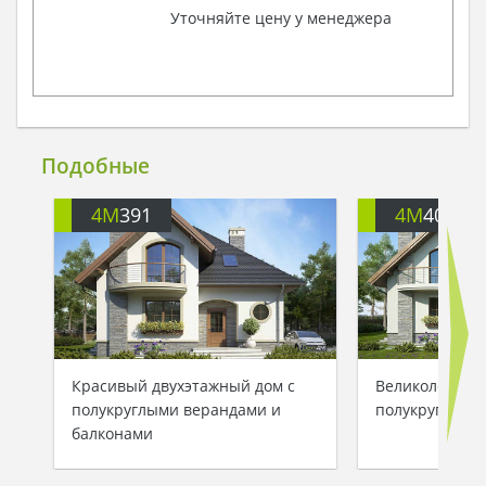
Уточняйте цену у менеджера
Подобные
4M
391
4M
401
Красивый двухэтажный дом с
Великолепный
полукруглыми верандами и
полукруглыми
балконами