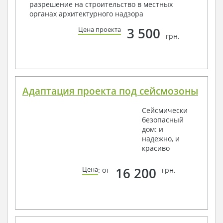
разрешение на строительство в местных
органах архитектурного надзора
3 500
Цена проекта
грн.
Адаптация проекта под сейсмозоны
Сейсмически
безопасный
дом: и
надежно, и
красиво
16 200
Цена
: от
грн.