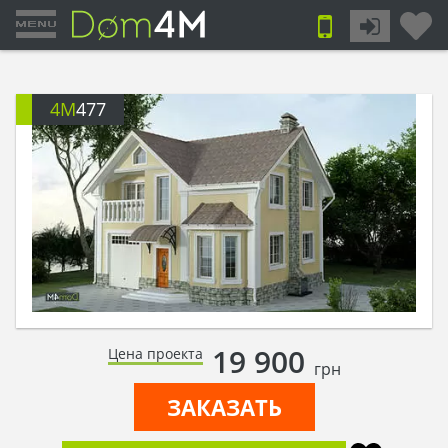
4M
477
19 900
Цена проекта
грн
ЗАКАЗАТЬ