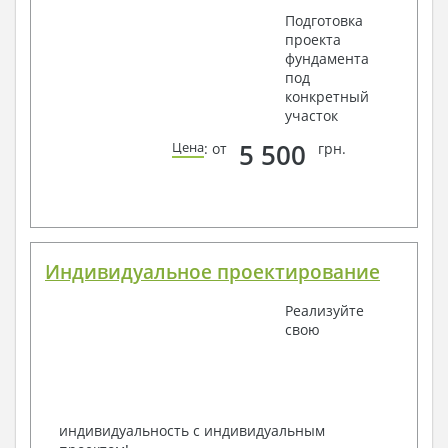
Подготовка
проекта
фундамента
под
конкретный
участок
5 500
Цена
: от
грн.
Индивидуальное проектирование
Реализуйте
свою
индивидуальность с индивидуальным