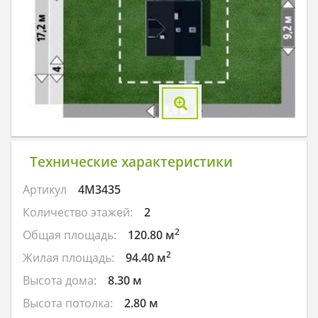
Технические характеристики
Артикул
4M3435
Количество этажей:
2
2
Общая площадь:
120.80 м
2
Жилая площадь:
94.40 м
Высота дома:
8.30 м
Высота потолка:
2.80 м