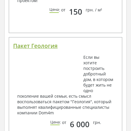
проектом!
150
Цена
: от
грн. / м²
Пакет Геология
Если вы
хотите
построить
добротный
дом, в котором
будет жить не
одно
поколение вашей семьи, есть смысл
воспользоваться пакетом "Геология", который
выполнят квалифицированные специалисты
компании Dom4m
6 000
Цена
: от
грн.