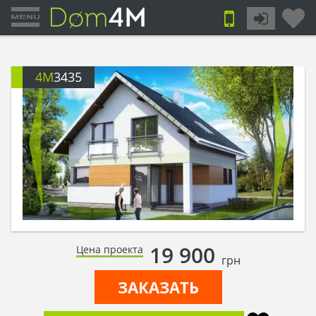
4M
3435
19 900
Цена проекта
грн
ЗАКАЗАТЬ