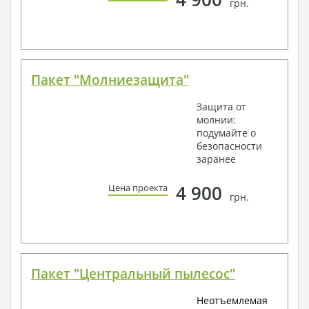
грн.
Пакет "Молниезащита"
Защита от
молнии:
подумайте о
безопасности
заранее
4 900
Цена проекта
грн.
Пакет "Центральный пылесос"
Неотъемлемая