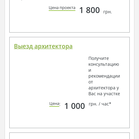
1 800
Цена проекта
грн.
Выезд архитектора
Получите
консультацию
и
рекомендации
от
архитектора у
Вас на участке
1 000
Цена
:
грн. / час*