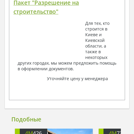
Пакет "Разрешение на
строительство"
Для тех, кто
строится в
Киеве и
Киевской
области, а
также в
некоторых
других городах, мы можем предложить помощь
в оформлении документов.
Уточняйте цену у менеджера
Подобные
4M
426
4M
734