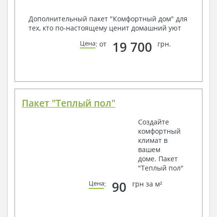
Дополнительный пакет "Комфортный дом" для
тех, кто по-настоящему ценит домашний уют
19 700
Цена
: от
грн.
Пакет "Теплый пол"
Создайте
комфортный
климат в
вашем
доме. Пакет
"Теплый пол"
90
Цена
:
грн за м²