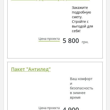
Закажите
подробную
смету.
Стройте с
выгодой для
себя!
5 800
Цена проекта
грн.
Пакет "Антилед"
Ваш комфорт
и
безопасность
в зимнее
время
4 900
Цена проекта