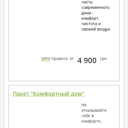
часть
современного
дома -
комфорт,
чистота и
свежий воздух
4 900
Цена
проекта: от
грн
Пакет "Комфортный дом"
Не
отказывайте
себе в
комфорте.