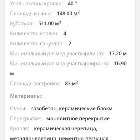
Угол наклона кровли:
40 °
2
Площадь крыши:
148.00 м
3
Кубатура:
511.00 м
Количество спален:
4
Количество санузлов:
2
Минимальный размер участка(длина):
17.20 м
Минимальный размер участка(ширина):
16.90
м
2
Площадь застройки:
83 м
Материалы:
Стены:
газобетон, керамические блоки
Перекрытие:
монолитное перекрытие
Кровля:
керамическая черепица,
металлочерепица, цементно-песчаная