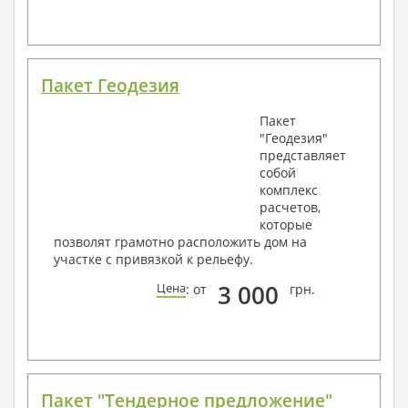
Пакет Геодезия
Пакет
"Геодезия"
представляет
собой
комплекс
расчетов,
которые
позволят грамотно расположить дом на
участке с привязкой к рельефу.
3 000
Цена
: от
грн.
Пакет "Тендерное предложение"