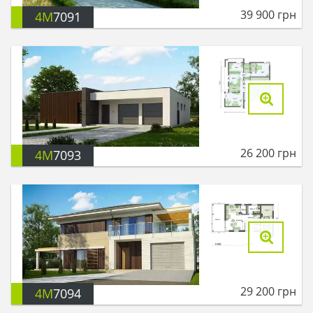
39 900
грн
4M
7091
26 200
грн
4M
7093
29 200
грн
4M
7094