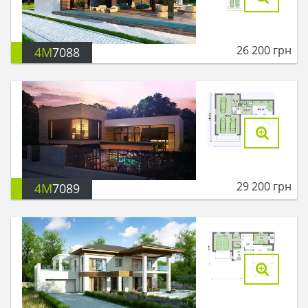
26 200
грн
4M
7088
29 200
грн
4M
7089