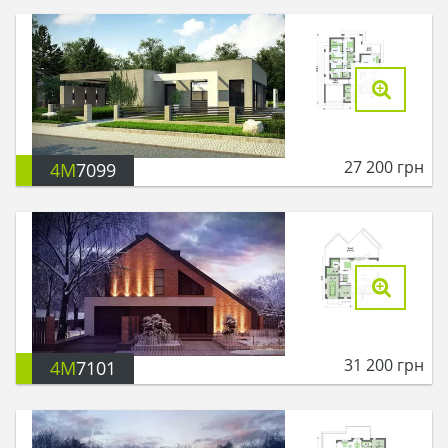
27 200
грн
4M
7099
31 200
грн
4M
7101