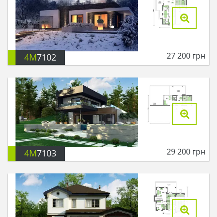
27 200
грн
4M
7102
29 200
грн
4M
7103