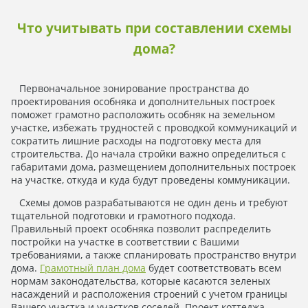
Что учитывать при составлении схемы
дома?
Первоначальное зонирование пространства до
проектирования особняка и дополнительных построек
поможет грамотно расположить особняк на земельном
участке, избежать трудностей с проводкой коммуникаций и
сократить лишние расходы на подготовку места для
строительства. До начала стройки важно определиться с
габаритами дома, размещением дополнительных построек
на участке, откуда и куда будут проведены коммуникации.
Схемы домов разрабатываются не один день и требуют
тщательной подготовки и грамотного подхода.
Правильный проект особняка позволит распределить
постройки на участке в соответствии с Вашими
требованиями, а также спланировать пространство внутри
дома.
Грамотный план дома
будет соответствовать всем
нормам законодательства, которые касаются зеленых
насаждений и расположения строений с учетом границы
Вашего участка и участков соседей. Проект коттеджа