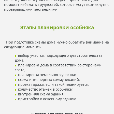
поможет избежать трудностей, которые могут возникнуть с
проверяющими инстанциями.
Этапы планировки особняка
При подготовке схемы дома нужно обратить внимание на
следующие моменты:
выбор участка, подходящего для строительства
дома;
планировка дома в соответствии со сторонами
света;
планировка земельного участка;
схема инженерных коммуникаций;
проект гаража, если такой планируется;
количество этажей в особняке;
внутренняя схема здания;
пристройки к основному зданию.
Участок для строительства