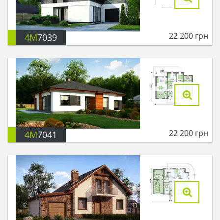
22 200
грн
4M
7039
22 200
грн
4M
7041