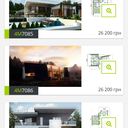
26 200
грн
4M
7085
26 200
грн
4M
7086