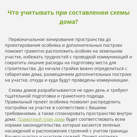
Что учитывать при составлении схемы
дома?
Первоначальное зонирование пространства до
проектирования особняка и дополнительных построек
поможет грамотно расположить особняк на земельном
участке, избежать трудностей с проводкой коммуникаций и
сократить лишние расходы на подготовку места для
строительства. До начала стройки важно определиться с
габаритами дома, размещением дополнительных построек
на участке, откуда и куда будут проведены коммуникации.
Схемы домов разрабатываются не один день и требуют
тщательной подготовки и грамотного подхода.
Правильный проект особняка позволит распределить
постройки на участке в соответствии с Вашими
требованиями, а также спланировать пространство внутри
дома.
Грамотный план дома
будет соответствовать всем
нормам законодательства, которые касаются зеленых
насаждений и расположения строений с учетом границы
Вашего участка и участков соседей. Проект коттеджа