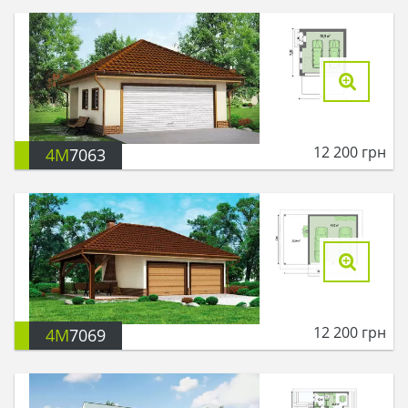
12 200
грн
4M
7063
12 200
грн
4M
7069