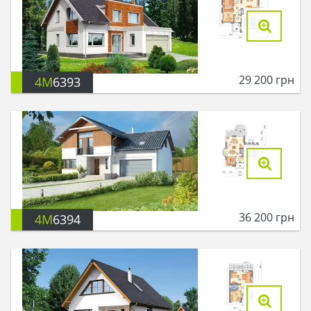
29 200
грн
4M
6393
36 200
грн
4M
6394