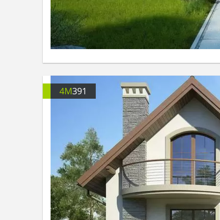
4M
391