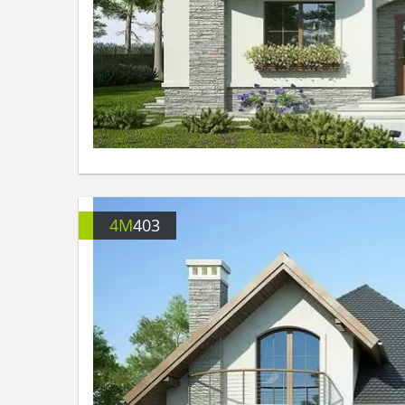
4M
403