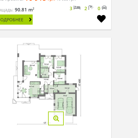
3
2
0
2
90.81 m
ощадь:
ПОДРОБНЕЕ