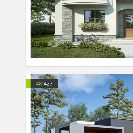
4M
427