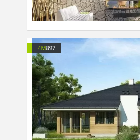
4M
897