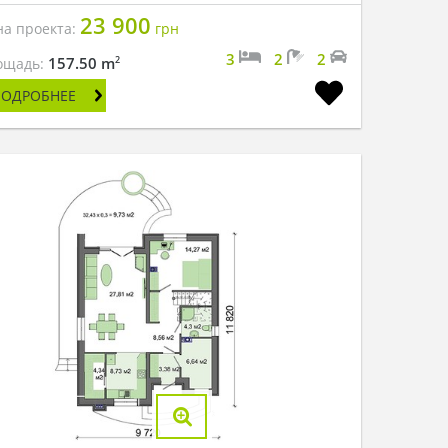
23 900
на проекта:
грн
3
2
2
2
157.50 m
ощадь:
ПОДРОБНЕЕ