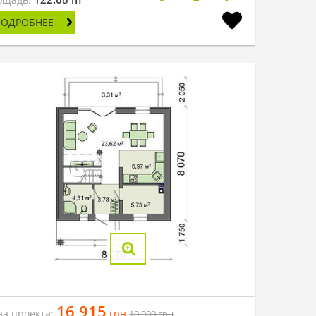
ПОДРОБНЕЕ
16 915
на проекта:
грн
19 900
грн