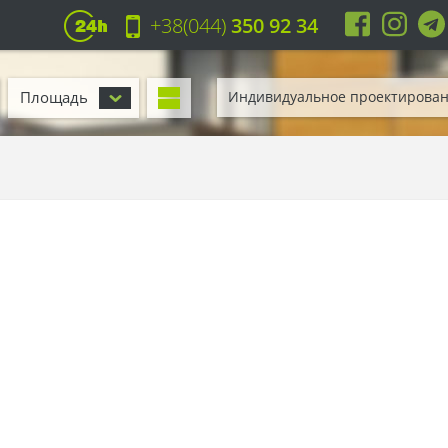
+38(044)
350 92 34
Площадь
Индивидуальное проектирова