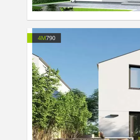
4M
790