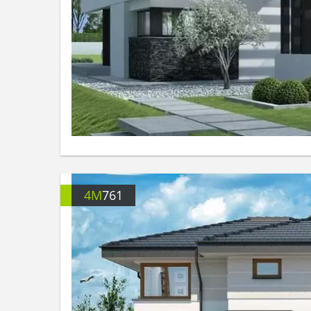
4M
761