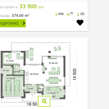
33 900
на проекта:
грн
3
4
2
2
374.00 m
ощадь:
ПОДРОБНЕЕ