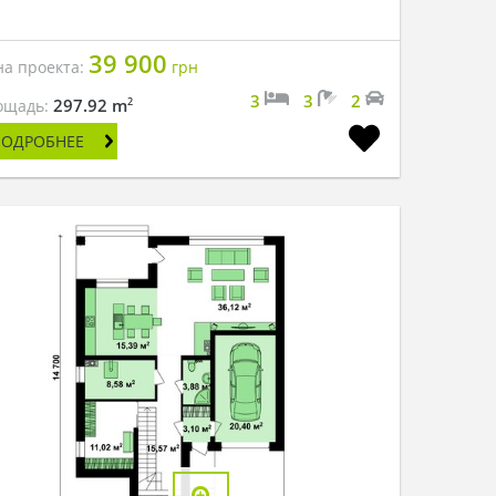
39 900
на проекта:
грн
3
3
2
2
297.92 m
ощадь:
ПОДРОБНЕЕ