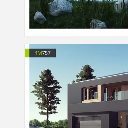
4M
757