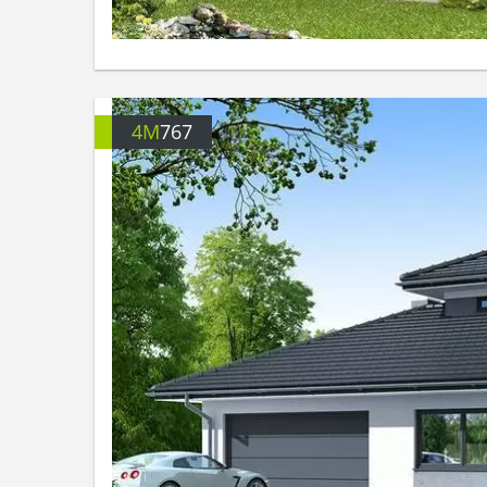
4M
767