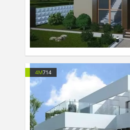
4M
714