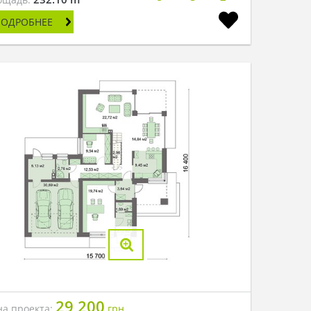
ПОДРОБНЕЕ
29 200
на проекта:
грн