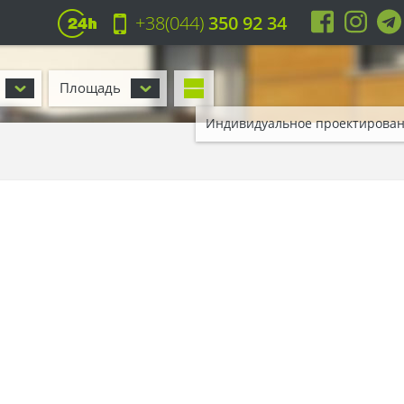
+38(044)
350 92 34
Площадь
Индивидуальное проектирова