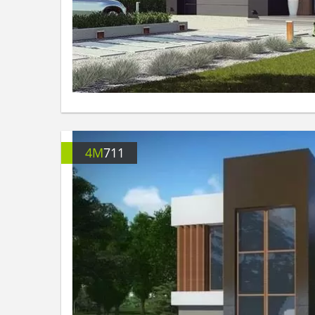
4M
711