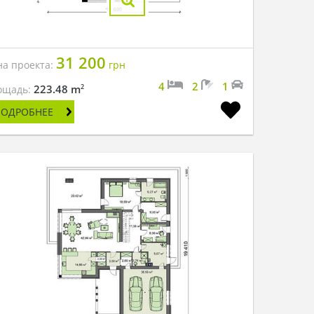
31 200
на проекта:
грн
4
2
1
2
223.48 m
ощадь:
ПОДРОБНЕЕ