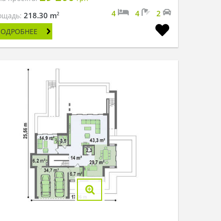
4
4
2
2
218.30 m
ощадь:
ПОДРОБНЕЕ