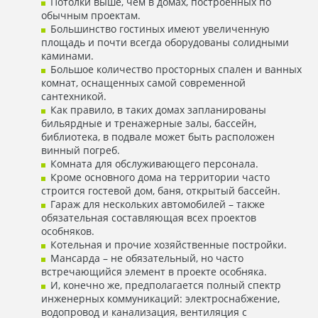
Потолки выше, чем в домах, построенных по
обычным проектам.
Большинство гостиных имеют увеличенную
площадь и почти всегда оборудованы солидными
каминами.
Большое количество просторных спален и ванных
комнат, оснащенных самой современной
сантехникой.
Как правило, в таких домах запланированы
бильярдные и тренажерные залы, бассейн,
библиотека, в подвале может быть расположен
винный погреб.
Комната для обслуживающего персонала.
Кроме основного дома на территории часто
строится гостевой дом, баня, открытый бассейн.
Гараж для нескольких автомобилей – также
обязательная составляющая всех проектов
особняков.
Котельная и прочие хозяйственные постройки.
Мансарда – не обязательный, но часто
встречающийся элемент в проекте особняка.
И, конечно же, предполагается полный спектр
инженерных коммуникаций: электроснабжение,
водопровод и канализация, вентиляция с