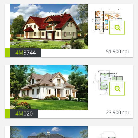
51 900
грн
4M
3744
23 900
грн
4M
020