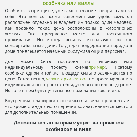
особняка или виллы
Особняк - в принципе, уже само название говорит само за
себя. Это дом со всеми современными удобствами, он
расположен отдельно и владеет им только один человек.
Как правило, такие дома расположены в живописных
уголках. Это прекрасное место для постоянного
проживания. Но иногда хозяева используют их как
комфортабельные дачи. Тогда для поддержания порядка в
доме привлекается наемный обслуживающий персонал.
Дом может быть построен по типовому или
индивидуальному проекту схеме(
пример
). Поэтому
особняки одной и той же площади сильно различаются по
цене. Естественно,
услуги архитектора
по проектированию
индивидуального проекта обойдутся значительно дороже.
Но зато в нем будут учтены все пожелания заказчика.
Внутренняя планировка особняков и вилл предполагает,
что кроме стандартного перечня комнат, найдется место и
для дополнительных помещений.
Дополнительные преимущества проектов
особняков и вилл