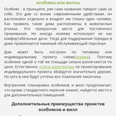
особняка или виллы
Особняк - в принципе, уже само название говорит само за
себя. Это дом со всеми современными удобствами, он
расположен отдельно и владеет им только один человек.
Как правило, такие дома расположены в живописных
уголках. Это прекрасное место для постоянного
проживания. Но иногда хозяева используют их как
комфортабельные дачи. Тогда для поддержания порядка в
доме привлекается наемный обслуживающий персонал.
Дом может быть построен по типовому или
индивидуальному проекту схеме(
пример
). Поэтому
особняки одной и той же площади сильно различаются по
цене. Естественно,
услуги архитектора
по проектированию
индивидуального проекта обойдутся значительно дороже.
Но зато в нем будут учтены все пожелания заказчика.
Внутренняя планировка особняков и вилл предполагает,
что кроме стандартного перечня комнат, найдется место и
для дополнительных помещений.
Дополнительные преимущества проектов
особняков и вилл