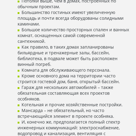
Потолки выше, чем в домах, построенных по
обычным проектам.
Большинство гостиных имеют увеличенную
площадь и почти всегда оборудованы солидными
каминами.
Большое количество просторных спален и ванных
комнат, оснащенных самой современной
сантехникой.
Как правило, в таких домах запланированы
бильярдные и тренажерные залы, бассейн,
библиотека, в подвале может быть расположен
винный погреб.
Комната для обслуживающего персонала.
Кроме основного дома на территории часто
строится гостевой дом, баня, открытый бассейн.
Гараж для нескольких автомобилей – также
обязательная составляющая всех проектов
особняков.
Котельная и прочие хозяйственные постройки.
Мансарда – не обязательный, но часто
встречающийся элемент в проекте особняка.
И, конечно же, предполагается полный спектр
инженерных коммуникаций: электроснабжение,
водопровод и канализация, вентиляция с