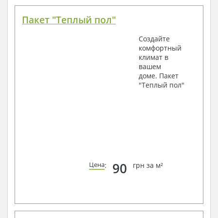
Пакет "Теплый пол"
Создайте
комфортный
климат в
вашем
доме. Пакет
"Теплый пол"
90
Цена
:
грн за м²