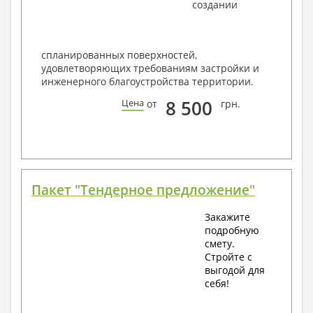
создании
спланированных поверхностей,
удовлетворяющих требованиям застройки и
инженерного благоустройства территории.
8 500
Цена
от
грн.
Пакет "Тендерное предложение"
Закажите
подробную
смету.
Стройте с
выгодой для
себя!