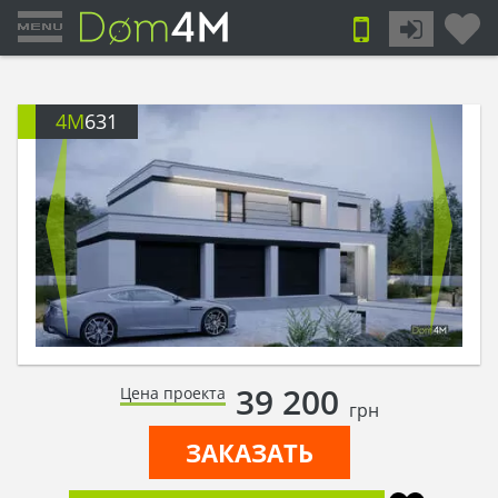
4M
631
39 200
Цена проекта
грн
ЗАКАЗАТЬ