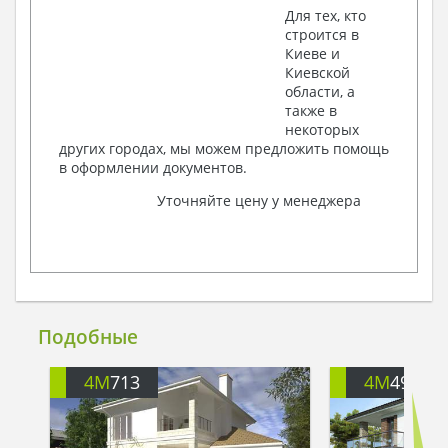
Для тех, кто
строится в
Киеве и
Киевской
области, а
также в
некоторых
других городах, мы можем предложить помощь
в оформлении документов.
Уточняйте цену у менеджера
Подобные
4M
713
4M
499