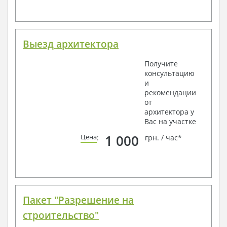
Выезд архитектора
Получите
консультацию
и
рекомендации
от
архитектора у
Вас на участке
1 000
Цена
:
грн. / час*
Пакет "Разрешение на
строительство"