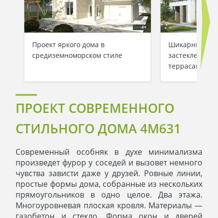
Проект яркого дома в
Шикарный дом
средиземноморском стиле
застекленным
террасами
ПРОЕКТ СОВРЕМЕННОГО
СТИЛЬНОГО ДОМА 4M631
Современный особняк в духе минимализма
произведет фурор у соседей и вызовет немного
чувства зависти даже у друзей. Ровные линии,
простые формы дома, собранные из нескольких
прямоугольников в одно целое. Два этажа.
Многоуровневая плоская кровля. Материалы —
газобетон и стекло. Форма окон и дверей