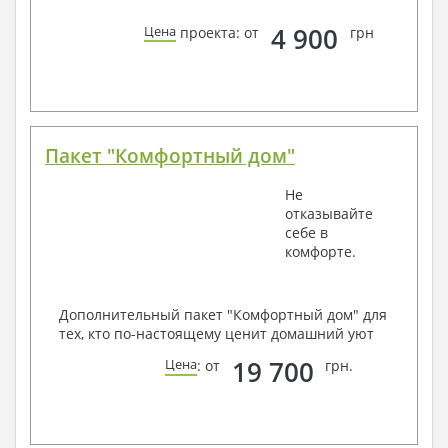
4 900
Цена
проекта: от
грн
Пакет "Комфортный дом"
Не
отказывайте
себе в
комфорте.
Дополнительный пакет "Комфортный дом" для
тех, кто по-настоящему ценит домашний уют
19 700
Цена
: от
грн.