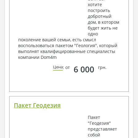
хотите
построить
добротный
дом, в котором
будет жить не
одно
поколение вашей семьи, есть смысл
воспользоваться пакетом "Геология", который
выполнят квалифицированные специалисты
компании Dom4m
6 000
Цена
: от
грн.
Пакет Геодезия
Пакет
"Геодезия"
представляет
собой