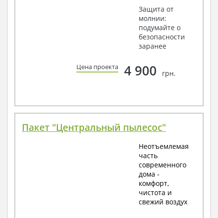
Защита от
молнии:
подумайте о
безопасности
заранее
4 900
Цена проекта
грн.
Пакет "Центральный пылесос"
Неотъемлемая
часть
современного
дома -
комфорт,
чистота и
свежий воздух