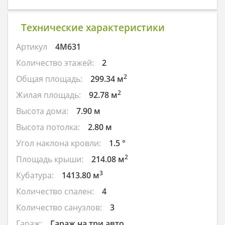
Технические характеристики
Артикул
4M631
Количество этажей:
2
2
Общая площадь:
299.34 м
2
Жилая площадь:
92.78 м
Высота дома:
7.90 м
Высота потолка:
2.80 м
Угол наклона кровли:
1.5 °
2
Площадь крыши:
214.08 м
3
Кубатура:
1413.80 м
Количество спален:
4
Количество санузлов:
3
Гараж:
Гараж на три авто