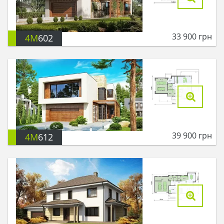
33 900
грн
4M
602
39 900
грн
4M
612