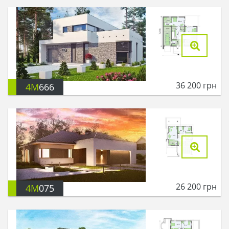
36 200
грн
4M
666
26 200
грн
4M
075