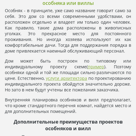
особняка или виллы
Особняк - в принципе, уже само название говорит само за
себя. Это дом со всеми современными удобствами, он
расположен отдельно и владеет им только один человек.
Как правило, такие дома расположены в живописных
уголках. Это прекрасное место для постоянного
проживания. Но иногда хозяева используют их как
комфортабельные дачи. Тогда для поддержания порядка в
доме привлекается наемный обслуживающий персонал.
Дом может быть построен по типовому или
индивидуальному проекту схеме(
пример
). Поэтому
особняки одной и той же площади сильно различаются по
цене. Естественно,
услуги архитектора
по проектированию
индивидуального проекта обойдутся значительно дороже.
Но зато в нем будут учтены все пожелания заказчика.
Внутренняя планировка особняков и вилл предполагает,
что кроме стандартного перечня комнат, найдется место и
для дополнительных помещений.
Дополнительные преимущества проектов
особняков и вилл