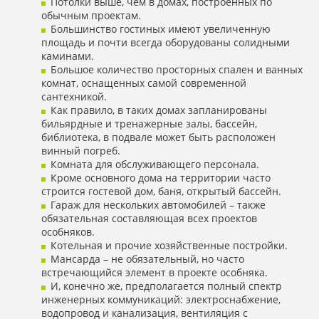
Потолки выше, чем в домах, построенных по
обычным проектам.
Большинство гостиных имеют увеличенную
площадь и почти всегда оборудованы солидными
каминами.
Большое количество просторных спален и ванных
комнат, оснащенных самой современной
сантехникой.
Как правило, в таких домах запланированы
бильярдные и тренажерные залы, бассейн,
библиотека, в подвале может быть расположен
винный погреб.
Комната для обслуживающего персонала.
Кроме основного дома на территории часто
строится гостевой дом, баня, открытый бассейн.
Гараж для нескольких автомобилей – также
обязательная составляющая всех проектов
особняков.
Котельная и прочие хозяйственные постройки.
Мансарда – не обязательный, но часто
встречающийся элемент в проекте особняка.
И, конечно же, предполагается полный спектр
инженерных коммуникаций: электроснабжение,
водопровод и канализация, вентиляция с