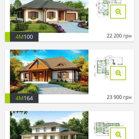
22 200
грн
4M
100
23 900
грн
4M
164