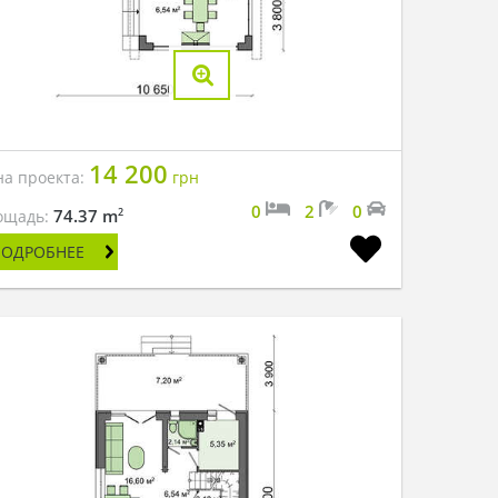
14 200
на проекта:
грн
0
2
0
2
74.37 m
ощадь:
ПОДРОБНЕЕ