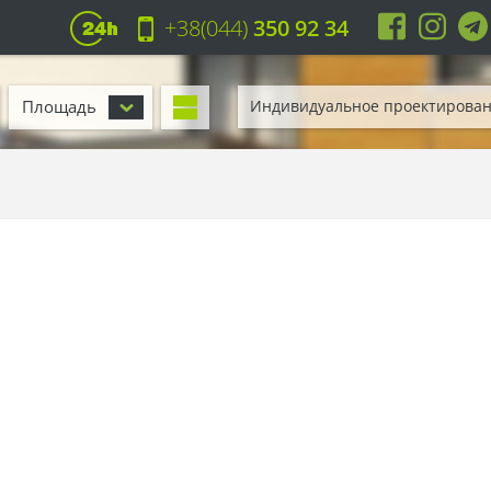
+38(044)
350 92 34
Площадь
Индивидуальное проектирова