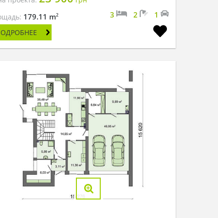
3
2
1
2
179.11 m
ощадь:
ПОДРОБНЕЕ