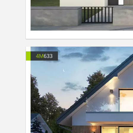
4M
633