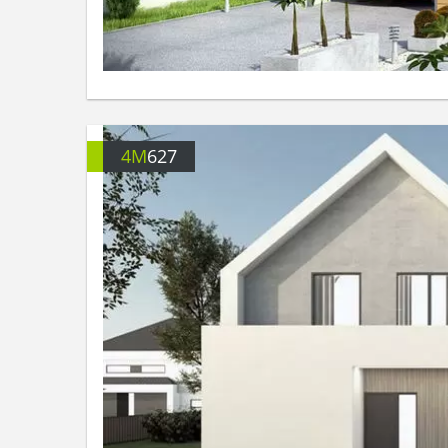
4M
627