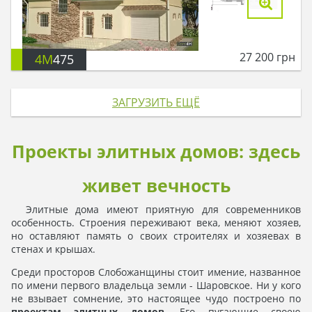
27 200
грн
4M
475
ЗАГРУЗИТЬ ЕЩЁ
Проекты элитных домов: здесь
живет вечность
Элитные дома имеют приятную для современников
особенность. Строения переживают века, меняют хозяев,
но оставляют память о своих строителях и хозяевах в
стенах и крышах.
Среди просторов Слобожанщины стоит имение, названное
по имени первого владельца земли - Шаровское. Ни у кого
не взывает сомнение, это настоящее чудо построено по
проектам элитных домов
. Его пугающие своею