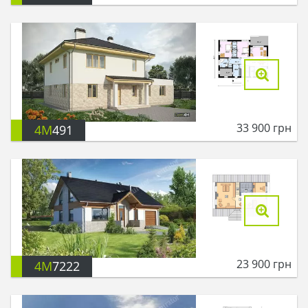
33 900
грн
4M
491
23 900
грн
4M
7222