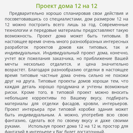
Проект дома 12 на 12
Предварительно хорошо спланировав свои действия и
посоветовавшись со специалистами, дом размером 12 на
12 можно построить всего лишь за год. Современные
технологии и передовые материалы предоставляют такую
возможность. Проект дома может быть типовым. В
настоящее время очень много разнообразных интересных
разработок проектов домов как типовых, так и
индивидуальных. Индивидуальный проект дома, конечно,
учтет все пожелания заказчика, но приближение Вашей
мечты несколько отдалится, и цена значительно
возрастёт. Благодаря разнообразию отделки в настоящее
время типовые частные дома очень сильно не похожи
друг на друга. Типовые проекты домов хороши тем, что
каждая деталь хорошо продумана и учтены возможные
риски. Кроме того, в типовой проект можно вносить
небольшие коррективы по Вашему вкусу, подбирать
материалы для отделки фасадов, кровли, интерьеров.
Проект интерьера при типовой коробке здания может
быть индивидуальным. А можно, употребив всю свою
фантазию, сделать всё по своему вкусу и даже своими
руками. Используя проект дома 12 на 12 м, простор для
фантазий в интерьере у Вас будет достаточный.