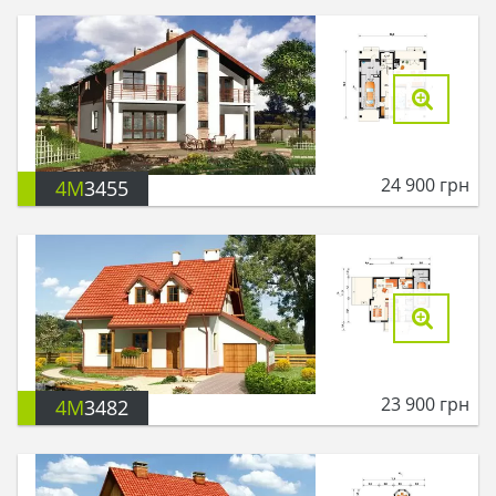
24 900
грн
4M
3455
23 900
грн
4M
3482