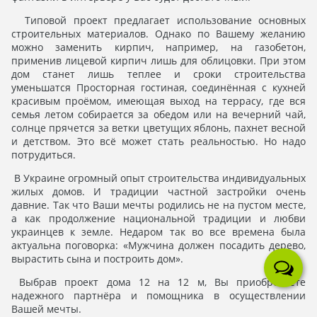
Типовой проект предлагает использование основных
строительных материалов. Однако по Вашему желанию
можно заменить кирпич, например, на газобетон,
применив лицевой кирпич лишь для облицовки. При этом
дом станет лишь теплее и сроки строительства
уменьшатся Просторная гостиная, соединённая с кухней
красивым проёмом, имеющая выход на террасу, где вся
семья летом собирается за обедом или на вечерний чай,
солнце прячется за ветки цветущих яблонь, пахнет весной
и детством. Это всё может стать реальностью. Но надо
потрудиться.
В Украине огромный опыт строительства индивидуальных
жилых домов. И традиции частной застройки очень
давние. Так что Ваши мечты родились не на пустом месте,
а как продолжение национальной традиции и любви
украинцев к земле. Недаром так во все времена была
актуальна поговорка: «Мужчина должен посадить дерево,
вырастить сына и построить дом».
Выбрав проект дома 12 на 12 м, Вы приобретаете
надежного партнёра и помощника в осуществлении
Вашей мечты.