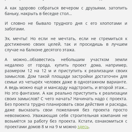
А как здорово собраться вечером с друзьями, затопить
баньку, накрыть в беседке стол…
И словно не бывало трудного дня с его хлопотами и
заботами.
Эх, мечты! Но если не мечтать, если не стремиться к
достижению своих целей, так и просидишь в лучшем
случае на балконе десятого этажа.
А можно…обзавестись небольшим участком земли
недалеко от города, купить проект дома, например,
размером 12 на 12 м и приступить к реализации своих
замыслов. Дом такой площади застройки достаточен для
семьи из четырёх человек даже в одноэтажном варианте.
А ведь можно ещё и мансарду надстроить, и второй этаж…
Но это фантазии. А как реально приступить к реализации
своих замыслов? С чего начать? Начинать надо с проекта.
Без проекта трудно планировать свои действия и расходы,
даже высказать свои пожелания без проекта просто
невозможно. Уважающая себя строительная компания не
возьмётся за работу без проекта. Кстати, ознакомиться с
проектами домов 8 м на 9 м можно
здесь
.