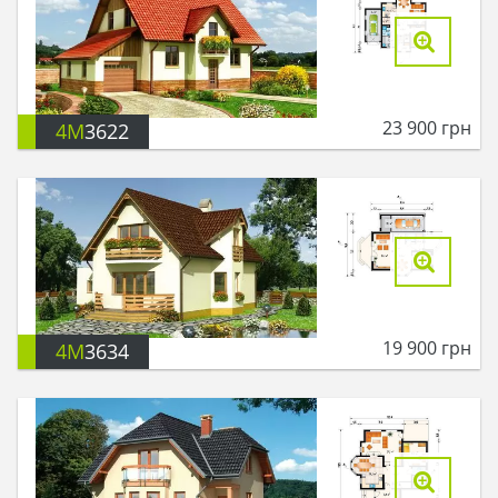
23 900
грн
4M
3622
19 900
грн
4M
3634