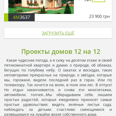
23 900
грн
4M
3637
ЗАГРУЗИТЬ ЕЩЁ
Проекты домов 12 на 12
Какая чудесная погода, а я сижу на десятом этаже в своей
пятикомнатной квартире и думаю о природе, об облаках,
бегущих по голубому небу. О закатах и восходах, таких
неповторимо прекрасных на природе, о звёздах, которые
мы, горожане, видели последний раз в горах. Или по
телевизору. Так хочется на волю, в поле или лес. В отпуск!
Но отдых заканчивается, и снова эти многоэтажки,
автомобили, толчея…Мы обкрадываем себя, лишаем
простых радостей, которые ежедневно приносят самые
простые удовольствия: видеть зелёные листья сада,
наблюдать за детьми, счастливо смеющимися и
резвящимися на лужайке возле собственного дома.