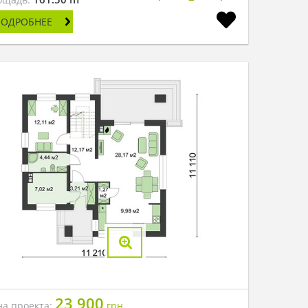
ПОДРОБНЕЕ
23 900
на проекта:
грн