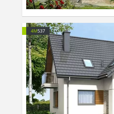
4M
537