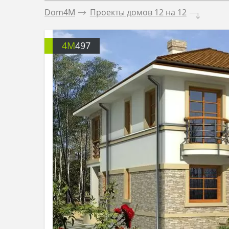
Dom4M
.
Проекты домов 12 на 12
.
4M
497