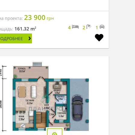
23 900
на проекта:
грн
4
2
1
2
161.32 m
ощадь:
ПОДРОБНЕЕ