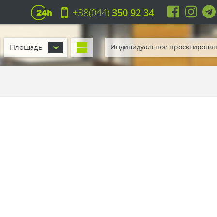
+38(044)
350 92 34
Площадь
Индивидуальное проектирова