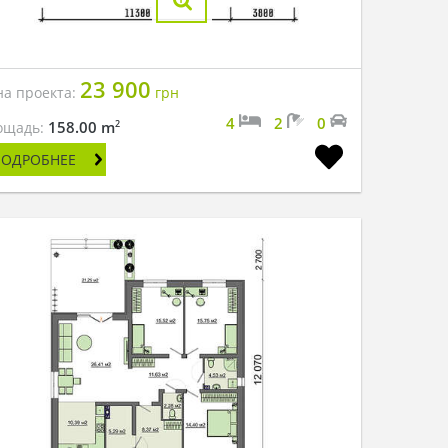
23 900
на проекта:
грн
4
2
0
2
158.00 m
ощадь:
ПОДРОБНЕЕ