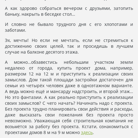
А как здорово собраться вечером с друзьями, затопить
баньку, накрыть в беседке стол…
И словно не бывало трудного дня с его хлопотами и
заботами.
Эх, мечты! Но если не мечтать, если не стремиться к
достижению своих целей, так и просидишь в лучшем
случае на балконе десятого этажа.
А можно…обзавестись небольшим участком земли
недалеко от города, купить проект дома, например,
размером 12 на 12 м и приступить к реализации своих
замыслов. Дом такой площади застройки достаточен для
семьи из четырёх человек даже в одноэтажном варианте.
А ведь можно ещё и мансарду надстроить, и второй этаж…
Но это фантазии. А как реально приступить к реализации
своих замыслов? С чего начать? Начинать надо с проекта.
Без проекта трудно планировать свои действия и расходы,
даже высказать свои пожелания без проекта просто
невозможно. Уважающая себя строительная компания не
возьмётся за работу без проекта. Кстати, ознакомиться с
проектами домов 8 м на 9 м можно
здесь
.