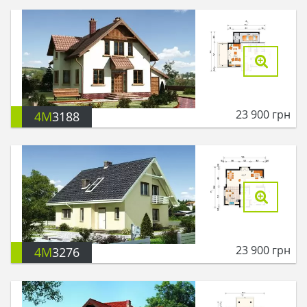
23 900
грн
4M
3188
23 900
грн
4M
3276