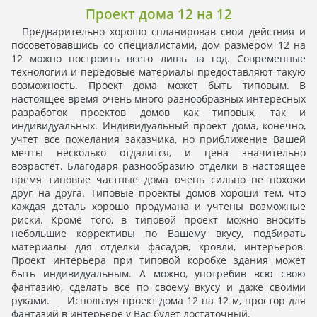
Проект дома 12 на 12
Предварительно хорошо спланировав свои действия и
посоветовавшись со специалистами, дом размером 12 на
12 можно построить всего лишь за год. Современные
технологии и передовые материалы предоставляют такую
возможность. Проект дома может быть типовым. В
настоящее время очень много разнообразных интересных
разработок проектов домов как типовых, так и
индивидуальных. Индивидуальный проект дома, конечно,
учтет все пожелания заказчика, но приближение Вашей
мечты несколько отдалится, и цена значительно
возрастёт. Благодаря разнообразию отделки в настоящее
время типовые частные дома очень сильно не похожи
друг на друга. Типовые проекты домов хороши тем, что
каждая деталь хорошо продумана и учтены возможные
риски. Кроме того, в типовой проект можно вносить
небольшие коррективы по Вашему вкусу, подбирать
материалы для отделки фасадов, кровли, интерьеров.
Проект интерьера при типовой коробке здания может
быть индивидуальным. А можно, употребив всю свою
фантазию, сделать всё по своему вкусу и даже своими
руками. Используя проект дома 12 на 12 м, простор для
фантазий в интерьере у Вас будет достаточный.