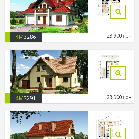
23 900
грн
4M
3286
23 900
грн
4M
3291