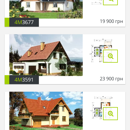
19 900
грн
4M
3677
23 900
грн
4M
3591