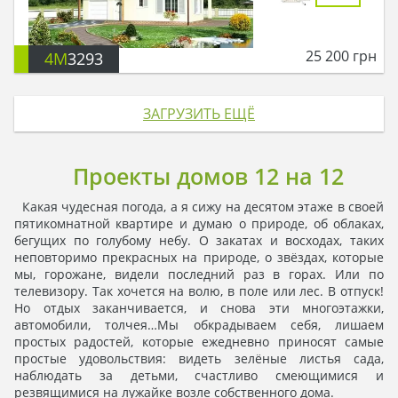
25 200
грн
4M
3293
ЗАГРУЗИТЬ ЕЩЁ
Проекты домов 12 на 12
Какая чудесная погода, а я сижу на десятом этаже в своей
пятикомнатной квартире и думаю о природе, об облаках,
бегущих по голубому небу. О закатах и восходах, таких
неповторимо прекрасных на природе, о звёздах, которые
мы, горожане, видели последний раз в горах. Или по
телевизору. Так хочется на волю, в поле или лес. В отпуск!
Но отдых заканчивается, и снова эти многоэтажки,
автомобили, толчея…Мы обкрадываем себя, лишаем
простых радостей, которые ежедневно приносят самые
простые удовольствия: видеть зелёные листья сада,
наблюдать за детьми, счастливо смеющимися и
резвящимися на лужайке возле собственного дома.