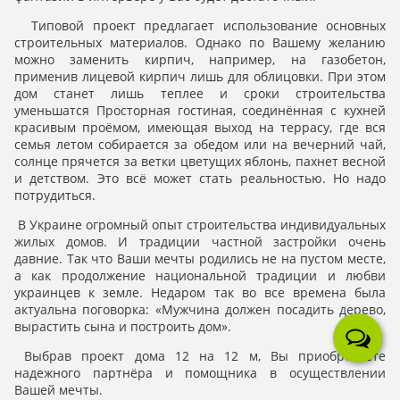
Типовой проект предлагает использование основных
строительных материалов. Однако по Вашему желанию
можно заменить кирпич, например, на газобетон,
применив лицевой кирпич лишь для облицовки. При этом
дом станет лишь теплее и сроки строительства
уменьшатся Просторная гостиная, соединённая с кухней
красивым проёмом, имеющая выход на террасу, где вся
семья летом собирается за обедом или на вечерний чай,
солнце прячется за ветки цветущих яблонь, пахнет весной
и детством. Это всё может стать реальностью. Но надо
потрудиться.
В Украине огромный опыт строительства индивидуальных
жилых домов. И традиции частной застройки очень
давние. Так что Ваши мечты родились не на пустом месте,
а как продолжение национальной традиции и любви
украинцев к земле. Недаром так во все времена была
актуальна поговорка: «Мужчина должен посадить дерево,
вырастить сына и построить дом».
Выбрав проект дома 12 на 12 м, Вы приобретаете
надежного партнёра и помощника в осуществлении
Вашей мечты.