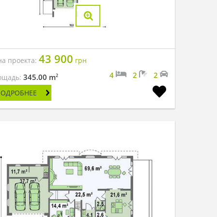
43 900
на проекта:
грн
4
2
2
2
345.00 m
ощадь:
ПОДРОБНЕЕ