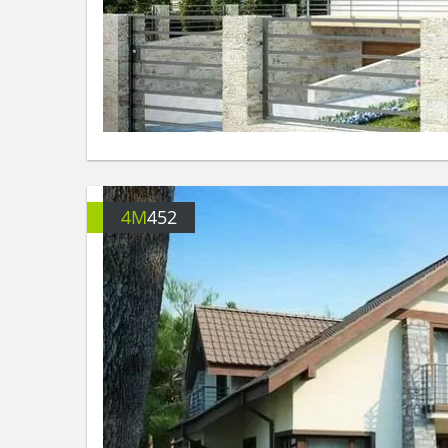
4M
452