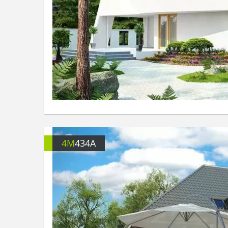
4M
434A