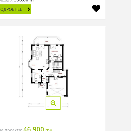
ПОДРОБНЕЕ
46 900
на проекта:
грн