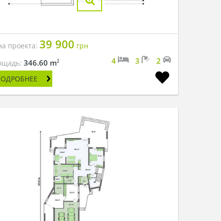
39 900
на проекта:
грн
4
3
2
2
346.60 m
ощадь:
ПОДРОБНЕЕ