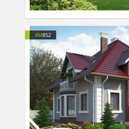
4M
852