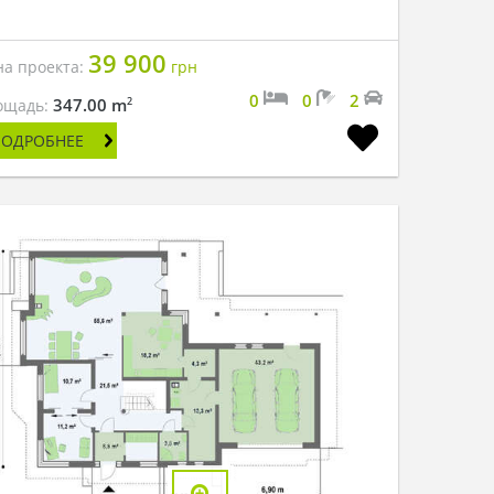
39 900
на проекта:
грн
0
0
2
2
347.00 m
ощадь:
ПОДРОБНЕЕ