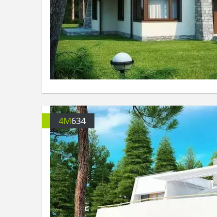
4M
634