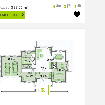
4
3
2
2
355.00 m
ощадь:
ПОДРОБНЕЕ