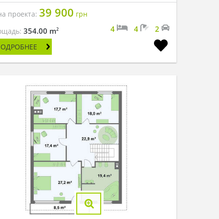
39 900
на проекта:
грн
4
4
2
2
354.00 m
ощадь:
ПОДРОБНЕЕ