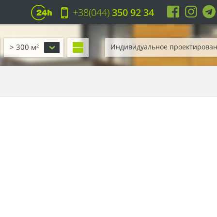
+38(044)
350 92 34
> 300 м²
Индивидуальное проектирова