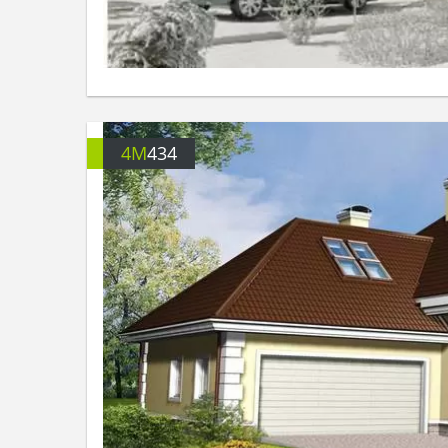
4M
434