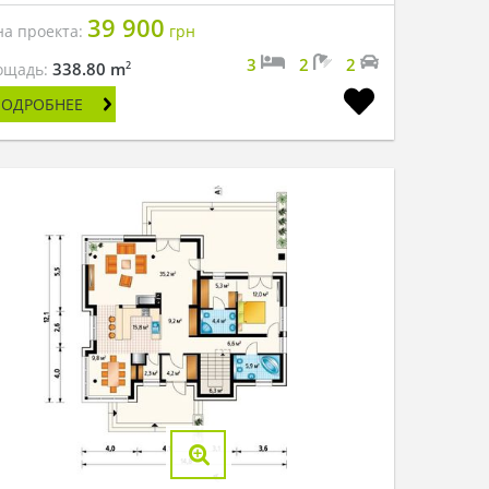
39 900
на проекта:
грн
3
2
2
2
338.80 m
ощадь:
ПОДРОБНЕЕ