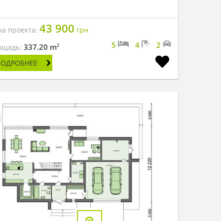
43 900
на проекта:
грн
5
4
2
2
337.20 m
ощадь:
ПОДРОБНЕЕ