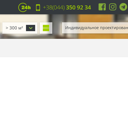
+38(044)
350 92 34
> 300 м²
Индивидуальное проектирова