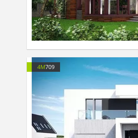
4M
709