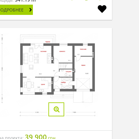
ПОДРОБНЕЕ
39 900
на проекта:
грн