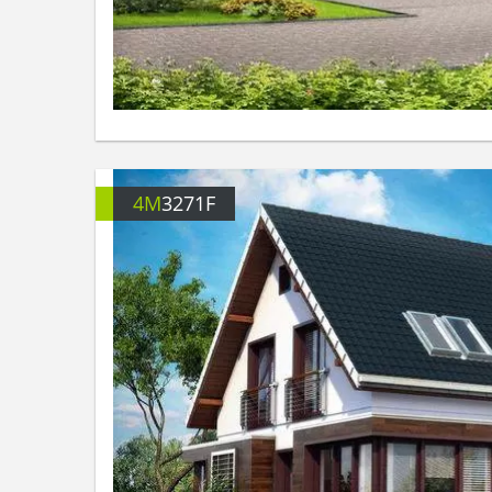
4M
3271F