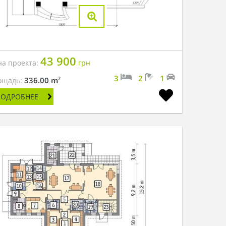
43 900
на проекта:
грн
3
2
1
2
336.00 m
ощадь:
ПОДРОБНЕЕ