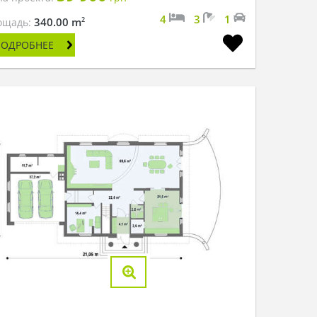
4
3
1
2
340.00 m
ощадь:
ПОДРОБНЕЕ