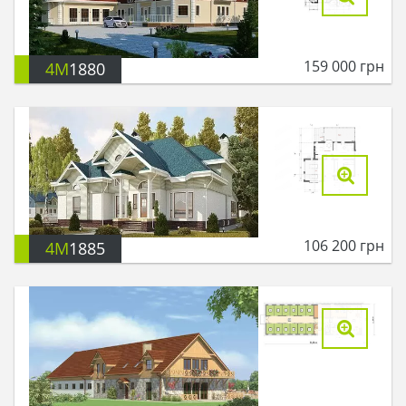
159 000
грн
4M
1880
106 200
грн
4M
1885