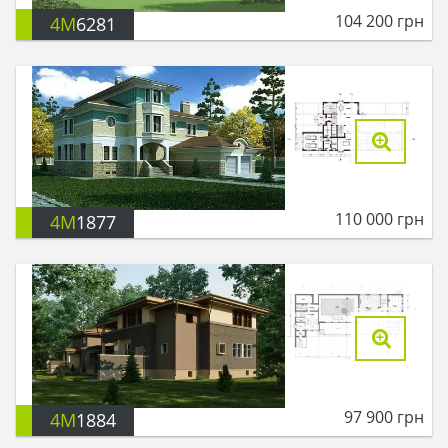
104 200
грн
4M
6281
110 000
грн
4M
1877
97 900
грн
4M
1884