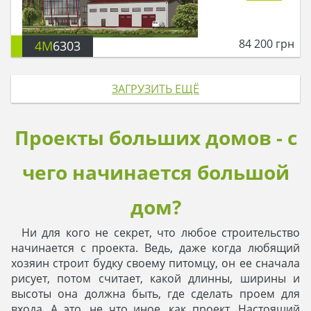
84 200
грн
4M
6303
ЗАГРУЗИТЬ ЕЩЁ
Проекты больших домов - с
чего начинается большой
дом?
Ни для кого не секрет, что любое строительство
начинается с проекта. Ведь, даже когда любящий
хозяин строит будку своему питомцу, он ее сначала
рисует, потом считает, какой длинны, ширины и
высоты она должна быть, где сделать проем для
входа. А это, не что иное, как проект. Настоящий