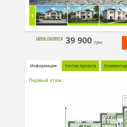
39 900
Цена проекта
грн
Информация
Состав проекта
Комментари
Первый этаж: