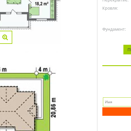
Кровля:
Фундамент:
П