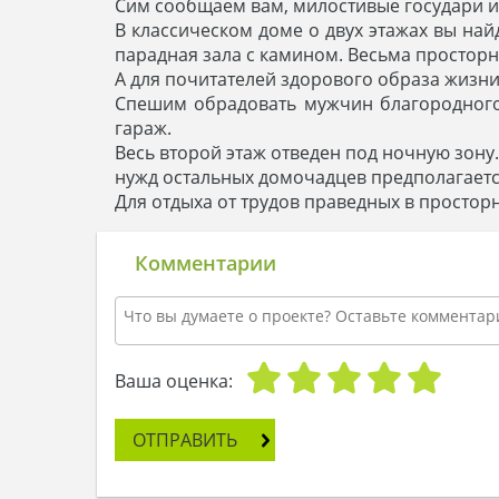
Сим сообщаем вам, милостивые государи и 
В классическом доме о двух этажах вы най
парадная зала с камином. Весьма просторн
А для почитателей здорового образа жизни
Спешим обрадовать мужчин благородного
гараж.
Весь второй этаж отведен под ночную зону
нужд остальных домочадцев предполагаетс
Для отдыха от трудов праведных в просто
Комментарии
Ваша оценка:
ОТПРАВИТЬ