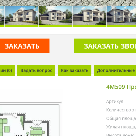
ЗАКАЗАТЬ
ЗАКАЗАТЬ ЗВ
и (0)
Задать вопрос
Как заказать
Дополнительные 
4M509 Про
Артикул
Количество э
Общая площа
Жилая площа
Высота дома: