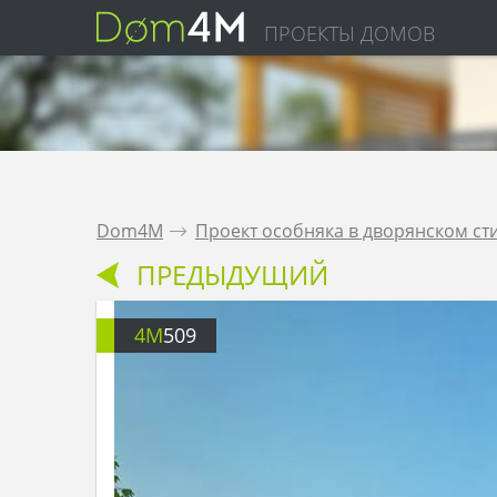
ПРОЕКТЫ ДОМОВ
Dom4M
.
Проект особняка в дворянском ст
ПРЕДЫДУЩИЙ
4M
509