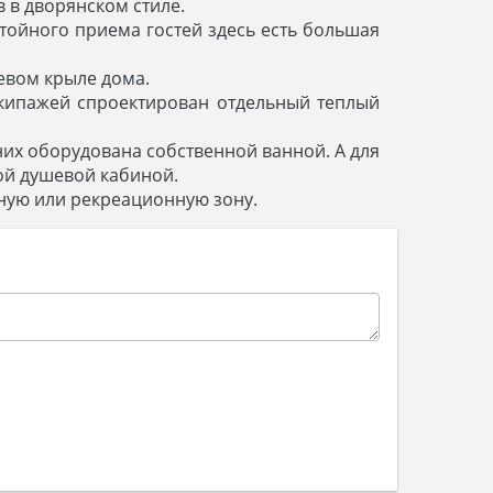
 в дворянском стиле.
стойного приема гостей здесь есть большая
евом крыле дома.
кипажей спроектирован отдельный теплый
них оборудована собственной ванной. А для
ой душевой кабиной.
ную или рекреационную зону.