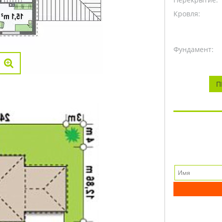
Кровля:
Фундамент:
П