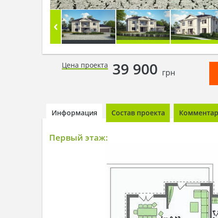
39 900
Цена проекта
грн
Информация
Состав проекта
Комментари
Первый этаж: