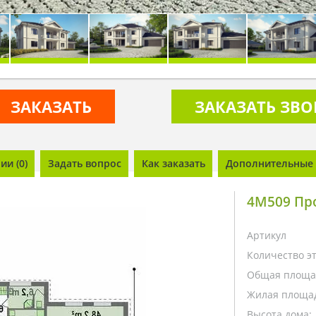
ЗАКАЗАТЬ
ЗАКАЗАТЬ ЗВ
и (0)
Задать вопрос
Как заказать
Дополнительные 
4M509 Про
Артикул
Количество э
Общая площа
Жилая площа
Высота дома: