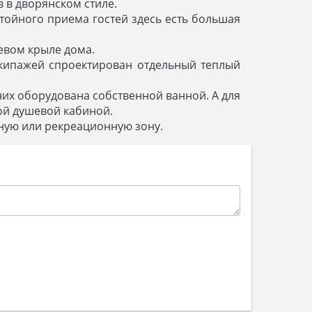
 в дворянском стиле.
стойного приема гостей здесь есть большая
евом крыле дома.
кипажей спроектирован отдельный теплый
них оборудована собственной ванной. А для
ой душевой кабиной.
ную или рекреационную зону.