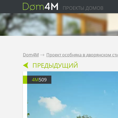
ПРОЕКТЫ ДОМОВ
Dom4M
.
Проект особняка в дворянском ст
ПРЕДЫДУЩИЙ
4M
509