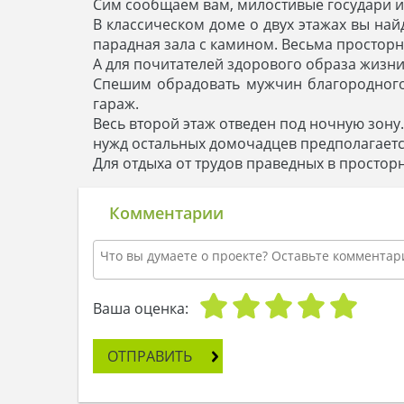
Сим сообщаем вам, милостивые государи и 
В классическом доме о двух этажах вы най
парадная зала с камином. Весьма просторн
А для почитателей здорового образа жизни
Спешим обрадовать мужчин благородного
гараж.
Весь второй этаж отведен под ночную зону
нужд остальных домочадцев предполагаетс
Для отдыха от трудов праведных в просто
Комментарии
Ваша оценка:
ОТПРАВИТЬ