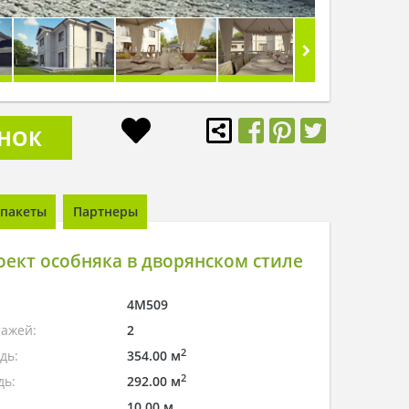
ОНОК
пакеты
Партнеры
ект особняка в дворянском стиле
4M509
тажей:
2
2
дь:
354.00 м
2
дь:
292.00 м
10.00 м