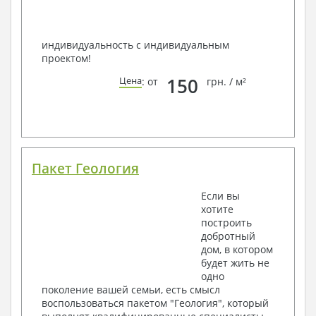
индивидуальность с индивидуальным
проектом!
150
Цена
: от
грн. / м²
Пакет Геология
Если вы
хотите
построить
добротный
дом, в котором
будет жить не
одно
поколение вашей семьи, есть смысл
воспользоваться пакетом "Геология", который