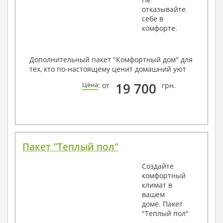
отказывайте
себе в
комфорте.
Дополнительный пакет "Комфортный дом" для
тех, кто по-настоящему ценит домашний уют
19 700
Цена
: от
грн.
Пакет "Теплый пол"
Создайте
комфортный
климат в
вашем
доме. Пакет
"Теплый пол"