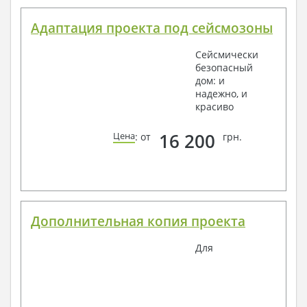
Адаптация проекта под сейсмозоны
Сейсмически
безопасный
дом: и
надежно, и
красиво
16 200
Цена
: от
грн.
Дополнительная копия проекта
Для