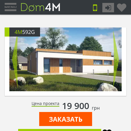
4M
592G
19 900
Цена проекта
грн
ЗАКАЗАТЬ