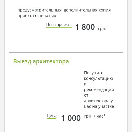
предусмотрительных: дополнительная копия
проекта с печатью
1 800
Цена проекта
грн.
Выезд архитектора
Получите
консультацию
и
рекомендации
от
архитектора у
Вас на участке
1 000
Цена
:
грн. / час*