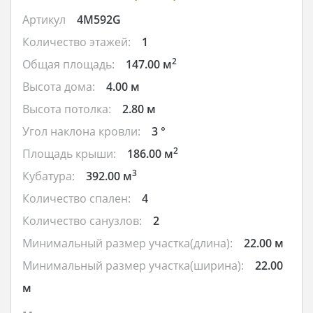
Артикул
4M592G
Количество этажей:
1
2
Общая площадь:
147.00 м
Высота дома:
4.00 м
Высота потолка:
2.80 м
Угол наклона кровли:
3 °
2
Площадь крыши:
186.00 м
3
Кубатура:
392.00 м
Количество спален:
4
Количество санузлов:
2
Минимальный размер участка(длина):
22.00 м
Минимальный размер участка(ширина):
22.00
м