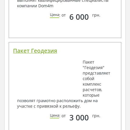
выполнят квалифицированные специалисты
компании Dom4m
6 000
Цена
: от
грн.
Пакет Геодезия
Пакет
"Геодезия"
представляет
собой
комплекс
расчетов,
которые
позволят грамотно расположить дом на
участке с привязкой к рельефу.
3 000
Цена
: от
грн.