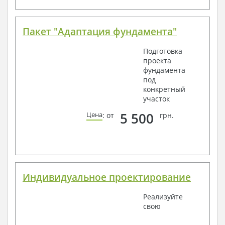
Пакет "Адаптация фундамента"
Подготовка
проекта
фундамента
под
конкретный
участок
5 500
Цена
: от
грн.
Индивидуальное проектирование
Реализуйте
свою