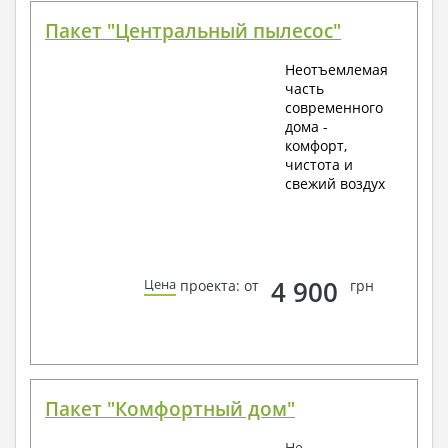
Пакет "Центральный пылесос"
Неотъемлемая
часть
современного
дома -
комфорт,
чистота и
свежий воздух
4 900
Цена
проекта: от
грн
Пакет "Комфортный дом"
Не