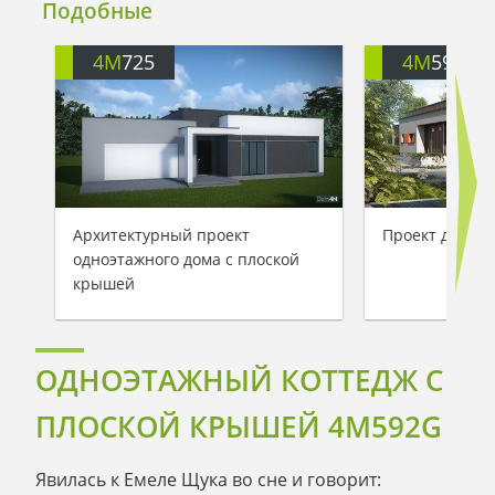
Подобные
4M
725
4M
592
Архитектурный проект
Проект дома д
одноэтажного дома с плоской
крышей
ОДНОЭТАЖНЫЙ КОТТЕДЖ С
ПЛОСКОЙ КРЫШЕЙ 4M592G
Явилась к Емеле Щука во сне и говорит: