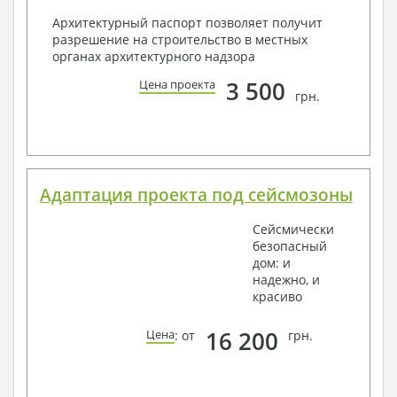
Архитектурный паспорт позволяет получит
разрешение на строительство в местных
органах архитектурного надзора
3 500
Цена проекта
грн.
Адаптация проекта под сейсмозоны
Сейсмически
безопасный
дом: и
надежно, и
красиво
16 200
Цена
: от
грн.