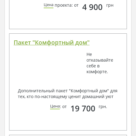
4 900
Цена
проекта: от
грн
Пакет "Комфортный дом"
Не
отказывайте
себе в
комфорте.
Дополнительный пакет "Комфортный дом" для
тех, кто по-настоящему ценит домашний уют
19 700
Цена
: от
грн.