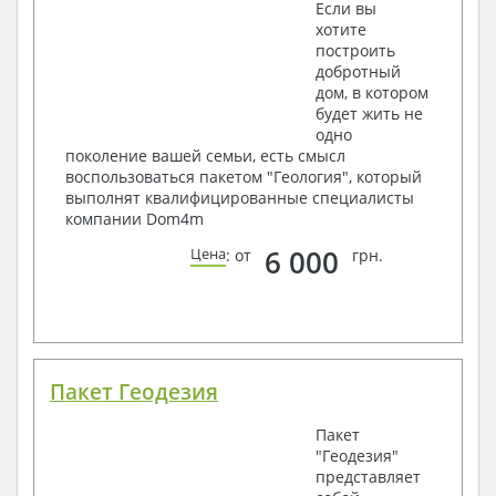
Если вы
хотите
построить
добротный
дом, в котором
будет жить не
одно
поколение вашей семьи, есть смысл
воспользоваться пакетом "Геология", который
выполнят квалифицированные специалисты
компании Dom4m
6 000
Цена
: от
грн.
Пакет Геодезия
Пакет
"Геодезия"
представляет