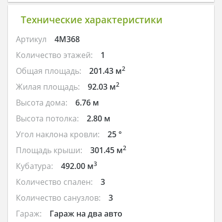
Технические характеристики
Артикул
4M368
Количество этажей:
1
2
Общая площадь:
201.43 м
2
Жилая площадь:
92.03 м
Высота дома:
6.76 м
Высота потолка:
2.80 м
Угол наклона кровли:
25 °
2
Площадь крыши:
301.45 м
3
Кубатура:
492.00 м
Количество спален:
3
Количество санузлов:
3
Гараж:
Гараж на два авто