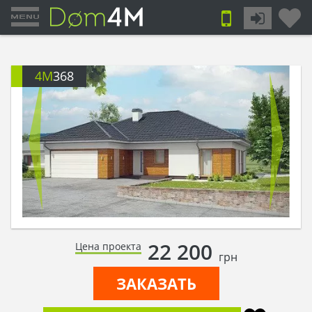
4M
368
22 200
Цена проекта
грн
ЗАКАЗАТЬ