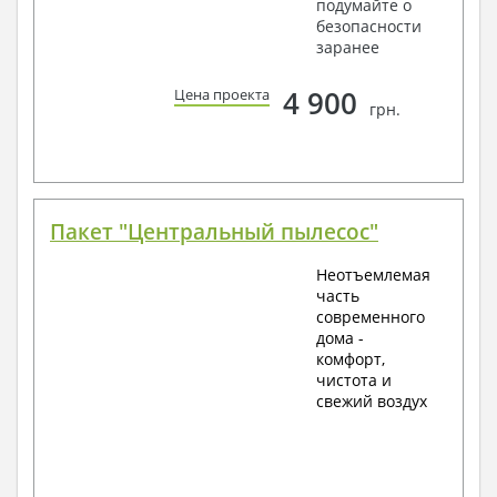
подумайте о
безопасности
заранее
4 900
Цена проекта
грн.
Пакет "Центральный пылесос"
Неотъемлемая
часть
современного
дома -
комфорт,
чистота и
свежий воздух