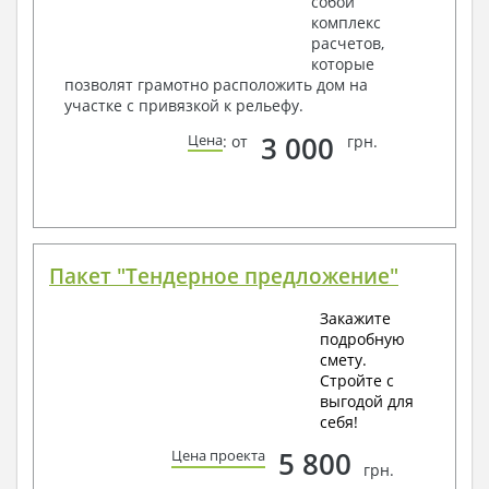
собой
комплекс
расчетов,
которые
позволят грамотно расположить дом на
участке с привязкой к рельефу.
3 000
Цена
: от
грн.
Пакет "Тендерное предложение"
Закажите
подробную
смету.
Стройте с
выгодой для
себя!
5 800
Цена проекта
грн.