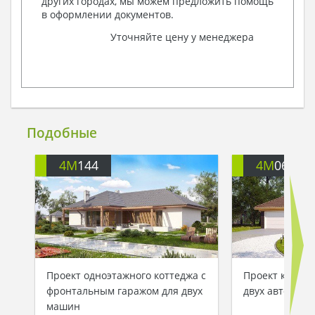
других городах, мы можем предложить помощь
в оформлении документов.
Уточняйте цену у менеджера
Подобные
4M
144
4M
060
Проект одноэтажного коттеджа с
Проект коттед
фронтальным гаражом для двух
двух авто
машин