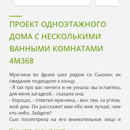
ПРОЕКТ ОДНОЭТАЖНОГО
ДОМА С НЕСКОЛЬКИМИ
ВАННЫМИ КОМНАТАМИ
4M368
Мужчина во фраке шел рядом со Сьюзен: их
свидание подходило к концу.
- Я так про вас ничего и не узнала: вы остаетесь
для меня загадкой, - сказала она.
- Хорошо, - ответил мужчина, - вон там, за углом,
мой дом. Он расскажет вам обо мне лучше, чем
кто-либо. Зайдете?
Сью посмотрела на его внимательное лицо и
согласно кивнула. Они преодолели несколько