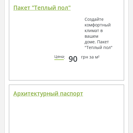
Пакет "Теплый пол"
Создайте
комфортный
климат в
вашем
доме. Пакет
"Теплый пол"
90
Цена
:
грн за м²
Архитектурный паспорт