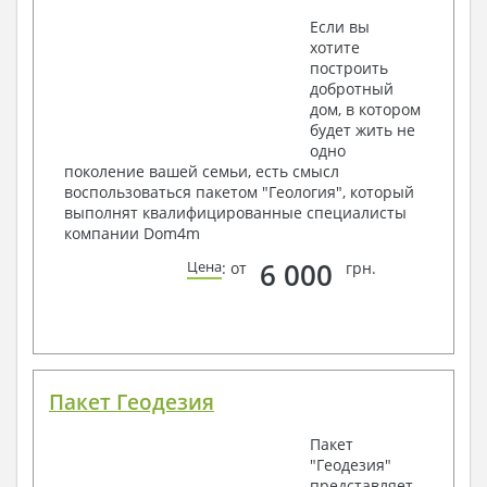
Если вы
хотите
построить
добротный
дом, в котором
будет жить не
одно
поколение вашей семьи, есть смысл
воспользоваться пакетом "Геология", который
выполнят квалифицированные специалисты
компании Dom4m
6 000
Цена
: от
грн.
Пакет Геодезия
Пакет
"Геодезия"
представляет