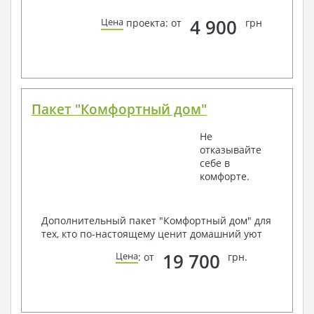
4 900
Цена
проекта: от
грн
Пакет "Комфортный дом"
Не
отказывайте
себе в
комфорте.
Дополнительный пакет "Комфортный дом" для
тех, кто по-настоящему ценит домашний уют
19 700
Цена
: от
грн.