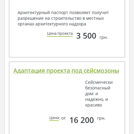
Архитектурный паспорт позволяет получит
разрешение на строительство в местных
органах архитектурного надзора
3 500
Цена проекта
грн.
Адаптация проекта под сейсмозоны
Сейсмически
безопасный
дом: и
надежно, и
красиво
16 200
Цена
: от
грн.