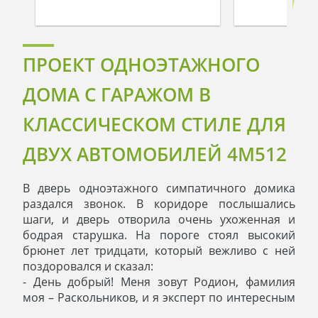
ПРОЕКТ ОДНОЭТАЖНОГО
ДОМА С ГАРАЖОМ В
КЛАССИЧЕСКОМ СТИЛЕ ДЛЯ
ДВУХ АВТОМОБИЛЕЙ 4M512
В дверь одноэтажного симпатичного домика
раздался звонок. В коридоре послышались
шаги, и дверь отворила очень ухоженная и
бодрая старушка. На пороге стоял высокий
брюнет лет тридцати, который вежливо с ней
поздоровался и сказал:
- День добрый! Меня зовут Родион, фамилия
моя – Раскольников, и я эксперт по интересным
жилым домам.