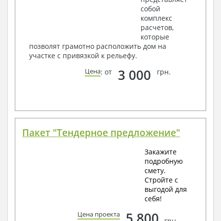
собой
комплекс
расчетов,
которые
позволят грамотно расположить дом на
участке с привязкой к рельефу.
3 000
Цена
: от
грн.
Пакет "Тендерное предложение"
Закажите
подробную
смету.
Стройте с
выгодой для
себя!
5 800
Цена проекта
грн.