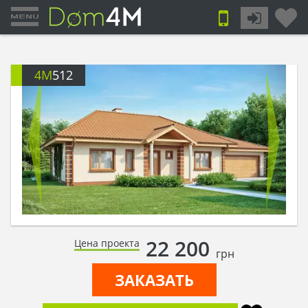
4M
512
22 200
Цена проекта
грн
ЗАКАЗАТЬ