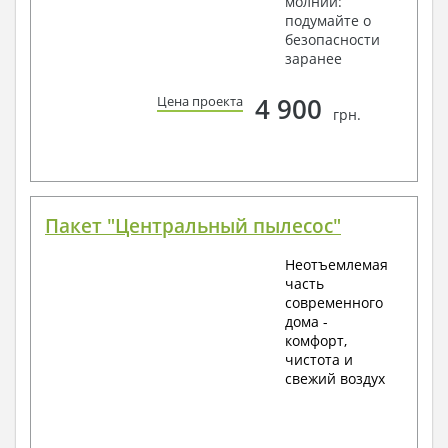
молнии:
подумайте о
безопасности
заранее
4 900
Цена проекта
грн.
Пакет "Центральный пылесос"
Неотъемлемая
часть
современного
дома -
комфорт,
чистота и
свежий воздух