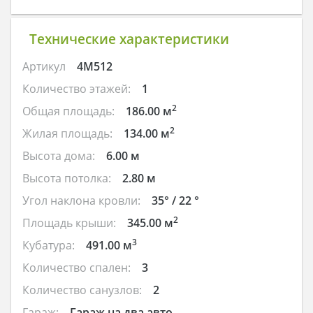
Технические характеристики
Артикул
4M512
Количество этажей:
1
2
Общая площадь:
186.00 м
2
Жилая площадь:
134.00 м
Высота дома:
6.00 м
Высота потолка:
2.80 м
Угол наклона кровли:
35° / 22 °
2
Площадь крыши:
345.00 м
3
Кубатура:
491.00 м
Количество спален:
3
Количество санузлов:
2
Гараж:
Гараж на два авто