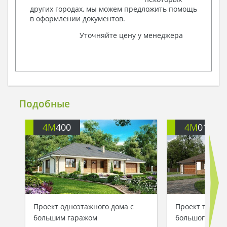
других городах, мы можем предложить помощь
в оформлении документов.
Уточняйте цену у менеджера
Подобные
4M
400
4M
011F
Проект одноэтажного дома с
Проект тради
большим гаражом
большого дома