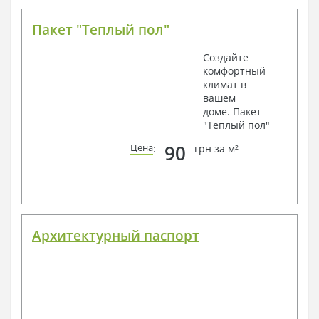
Пакет "Теплый пол"
Создайте
комфортный
климат в
вашем
доме. Пакет
"Теплый пол"
90
Цена
:
грн за м²
Архитектурный паспорт