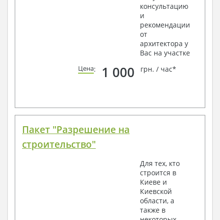
консультацию
и
рекомендации
от
архитектора у
Вас на участке
1 000
Цена
:
грн. / час*
Пакет "Разрешение на
строительство"
Для тех, кто
строится в
Киеве и
Киевской
области, а
также в
некоторых