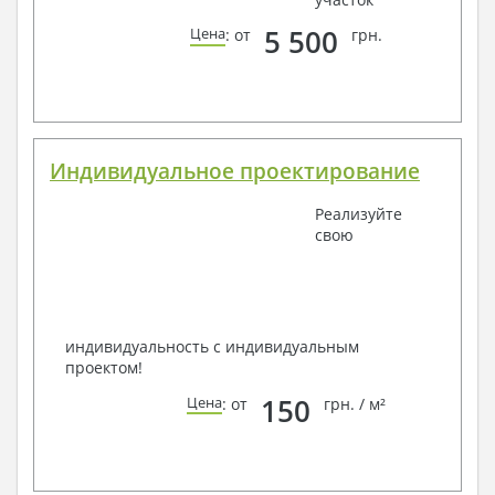
5 500
Цена
: от
грн.
Индивидуальное проектирование
Реализуйте
свою
индивидуальность с индивидуальным
проектом!
150
Цена
: от
грн. / м²