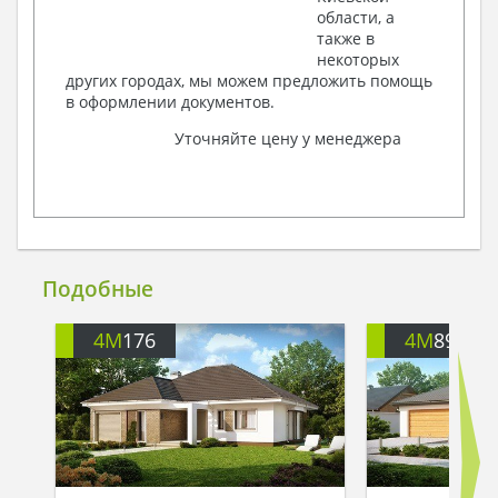
области, а
также в
некоторых
других городах, мы можем предложить помощь
в оформлении документов.
Уточняйте цену у менеджера
Подобные
4M
176
4M
896