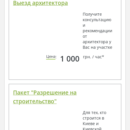
Выезд архитектора
Получите
консультацию
и
рекомендации
от
архитектора у
Вас на участке
1 000
Цена
:
грн. / час*
Пакет "Разрешение на
строительство"
Для тех, кто
строится в
Киеве и
Киевской