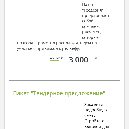
Пакет
"Геодезия"
представляет
собой
комплекс
расчетов,
которые
позволят грамотно расположить дом на
участке с привязкой к рельефу.
3 000
Цена
: от
грн.
Пакет "Тендерное предложение"
Закажите
подробную
смету.
Стройте с
выгодой для