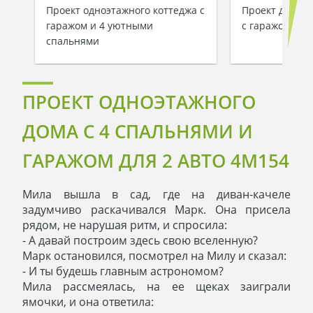
Проект одноэтажного коттеджа с
Проект дома п
гаражом и 4 уютными
с гаражом
спальнями
ПРОЕКТ ОДНОЭТАЖНОГО
ДОМА С 4 СПАЛЬНЯМИ И
ГАРАЖОМ ДЛЯ 2 АВТО 4M154
Мила вышла в сад, где на диван-качеле
задумчиво раскачивался Марк. Она присела
рядом, не нарушая ритм, и спросила:
- А давай построим здесь свою вселенную?
Марк остановился, посмотрел на Милу и сказал:
- И ты будешь главным астрономом?
Мила рассмеялась, на ее щеках заиграли
ямочки, и она ответила: