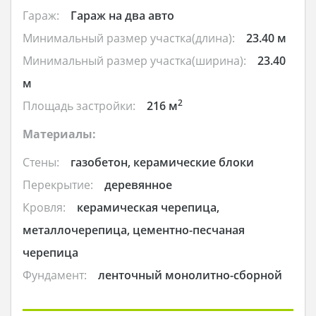
Гараж:
Гараж на два авто
Минимальный размер участка(длина):
23.40 м
Минимальный размер участка(ширина):
23.40
м
2
Площадь застройки:
216 м
Материалы:
Стены:
газобетон, керамические блоки
Перекрытие:
деревянное
Кровля:
керамическая черепица,
металлочерепица, цементно-песчаная
черепица
Фундамент:
ленточный монолитно-сборной