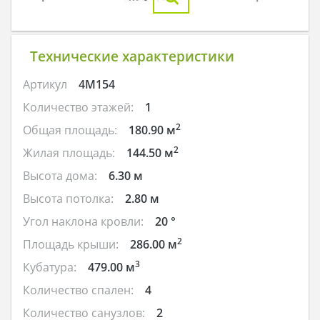
Технические характеристики
Артикул
4M154
Количество этажей:
1
2
Общая площадь:
180.90 м
2
Жилая площадь:
144.50 м
Высота дома:
6.30 м
Высота потолка:
2.80 м
Угол наклона кровли:
20 °
2
Площадь крыши:
286.00 м
3
Кубатура:
479.00 м
Количество спален:
4
Количество санузлов:
2