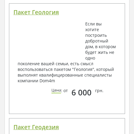
Пакет Геология
Если вы
хотите
построить
добротный
дом, в котором
будет жить не
одно
поколение вашей семьи, есть смысл
воспользоваться пакетом "Геология", который
выполнят квалифицированные специалисты
компании Dom4m
6 000
Цена
: от
грн.
Пакет Геодезия