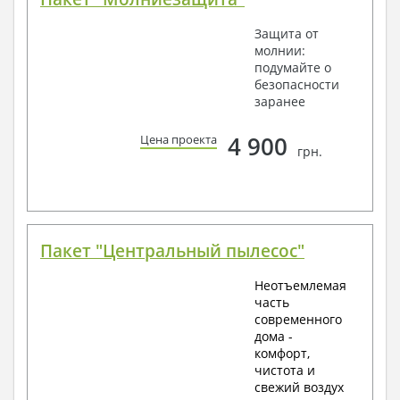
Защита от
молнии:
подумайте о
безопасности
заранее
4 900
Цена проекта
грн.
Пакет "Центральный пылесос"
Неотъемлемая
часть
современного
дома -
комфорт,
чистота и
свежий воздух