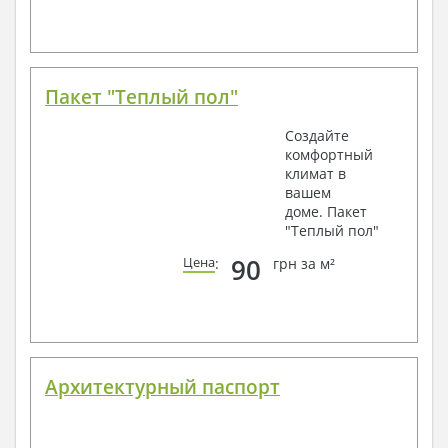
Пакет "Теплый пол"
Создайте
комфортный
климат в
вашем
доме. Пакет
"Теплый пол"
90
Цена
:
грн за м²
Архитектурный паспорт