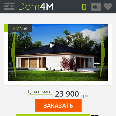
4M
154
23 900
Цена проекта
грн
ЗАКАЗАТЬ