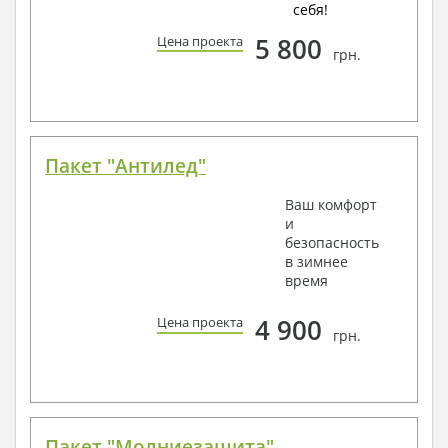
себя!
5 800
Цена проекта
грн.
Пакет "Антилед"
Ваш комфорт
и
безопасность
в зимнее
время
4 900
Цена проекта
грн.
Пакет "Молниезащита"