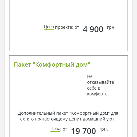
4 900
Цена
проекта: от
грн
Пакет "Комфортный дом"
Не
отказывайте
себе в
комфорте.
Дополнительный пакет "Комфортный дом" для
тех, кто по-настоящему ценит домашний уют
19 700
Цена
: от
грн.