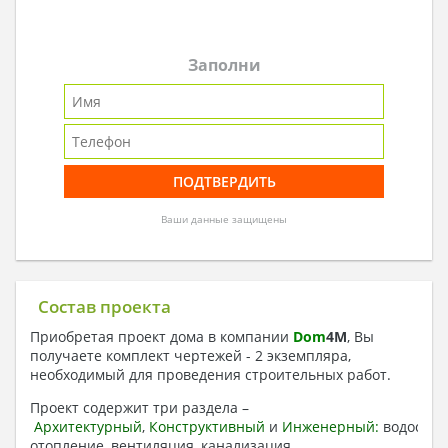
Заполни
Ваши данные защищены
Состав проекта
Приобретая проект дома в компании
Dom
4
M
, Вы
получаете комплект чертежей - 2 экземпляра,
необходимый для проведения строительных работ.
Проект содержит три раздела –
Архитектурный
,
Конструктивный
и
Инженерный:
водоснаб
отопление, вентиляция, канализация,