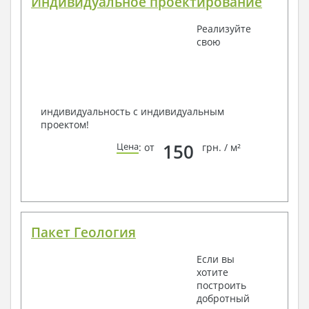
Индивидуальное проектирование
Реализуйте
свою
индивидуальность с индивидуальным
проектом!
150
Цена
: от
грн. / м²
Пакет Геология
Если вы
хотите
построить
добротный