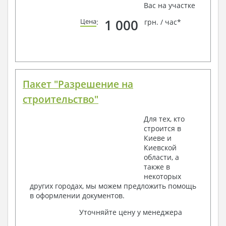
Вас на участке
1 000
Цена
:
грн. / час*
Пакет "Разрешение на
строительство"
Для тех, кто
строится в
Киеве и
Киевской
области, а
также в
некоторых
других городах, мы можем предложить помощь
в оформлении документов.
Уточняйте цену у менеджера