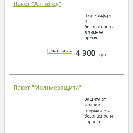
Пакет "Антилед"
Ваш комфорт
и
безопасность
в зимнее
время
4 900
Цена проекта
грн.
Пакет "Молниезащита"
Защита от
молнии:
подумайте о
безопасности
заранее