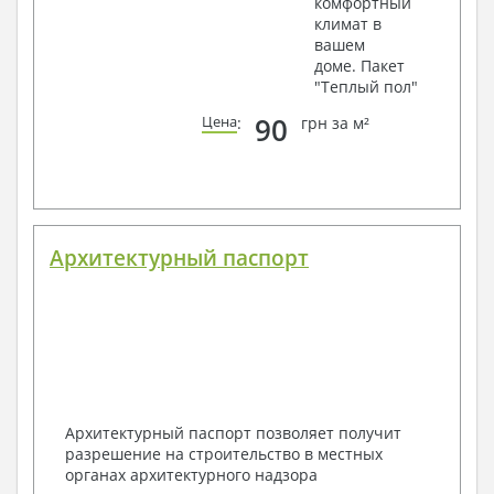
комфортный
климат в
вашем
доме. Пакет
"Теплый пол"
90
Цена
:
грн за м²
Архитектурный паспорт
Архитектурный паспорт позволяет получит
разрешение на строительство в местных
органах архитектурного надзора