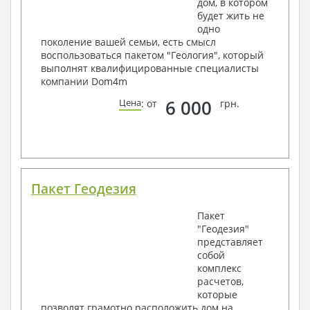
дом, в котором
будет жить не
одно
поколение вашей семьи, есть смысл
воспользоваться пакетом "Геология", который
выполнят квалифицированные специалисты
компании Dom4m
6 000
Цена
: от
грн.
Пакет Геодезия
Пакет
"Геодезия"
представляет
собой
комплекс
расчетов,
которые
позволят грамотно расположить дом на