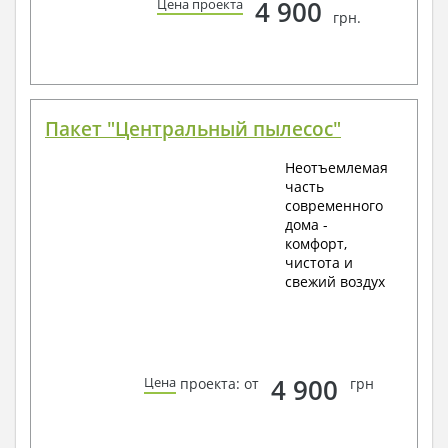
4 900
Цена проекта
грн.
Пакет "Центральный пылесос"
Неотъемлемая
часть
современного
дома -
комфорт,
чистота и
свежий воздух
4 900
Цена
проекта: от
грн