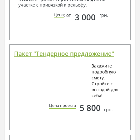
участке с привязкой к рельефу.
3 000
Цена
: от
грн.
Пакет "Тендерное предложение"
Закажите
подробную
смету.
Стройте с
выгодой для
себя!
5 800
Цена проекта
грн.