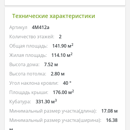
Технические характеристики
Артикул
4M412a
Количество этажей:
2
2
Общая площадь:
141.90 м
2
Жилая площадь:
114.10 м
Высота дома:
7.52 м
Высота потолка:
2.80 м
Угол наклона кровли:
40 °
2
Площадь крыши:
176.00 м
3
Кубатура:
331.30 м
Минимальный размер участка(длина):
17.08 м
Минимальный размер участка(ширина):
16.38
м