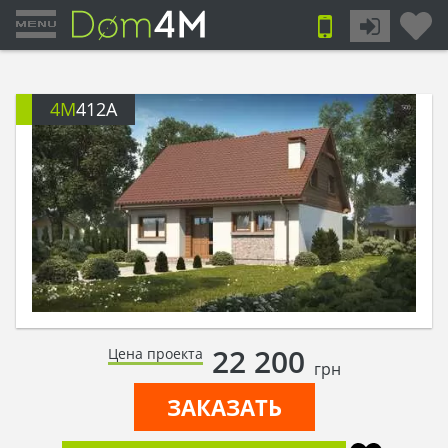
4M
412A
22 200
Цена проекта
грн
ЗАКАЗАТЬ