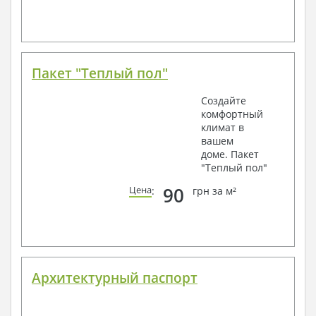
Пакет "Теплый пол"
Создайте
комфортный
климат в
вашем
доме. Пакет
"Теплый пол"
90
Цена
:
грн за м²
Архитектурный паспорт