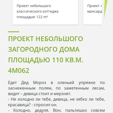
Проект небольшого
Проект неболь
классического коттеджа
мансардой пл
площадью 122 m²
ПРОЕКТ НЕБОЛЬШОГО
ЗАГОРОДНОГО ДОМА
ПЛОЩАДЬЮ 110 КВ.М.
4M062
Едет Дед Мороз в оленьей упряжке по
заснеженным полям, по заметенным лесам,
видит – девица стоит и мерзнет.
- Не холодно ли тебе, девица, не зябко ли тебе,
красавица? - спросил он.
- Холодно, дедуля. Вон, пальтишко совсем