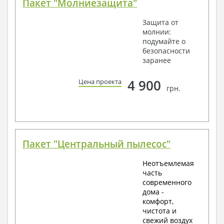
Пакет "Молниезащита"
Защита от
молнии:
подумайте о
безопасности
заранее
4 900
Цена проекта
грн.
Пакет "Центральный пылесос"
Неотъемлемая
часть
современного
дома -
комфорт,
чистота и
свежий воздух