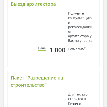
Выезд архитектора
Получите
консультацию
и
рекомендации
от
архитектора у
Вас на участке
1 000
Цена
:
грн. / час*
Пакет "Разрешение на
строительство"
Для тех, кто
строится в
Киеве и