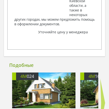
Киевской
области, а
также в
некоторых
других городах, мы можем предложить помощь
в оформлении документов.
Уточняйте цену у менеджера
Подобные
4M
024
4M
1616