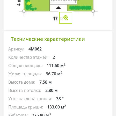
Технические характеристики
Артикул
4M062
Количество этажей:
2
2
Общая площадь:
111.60 м
2
Жилая площадь:
96.70 м
Высота дома:
7.58 м
Высота потолка:
2.80 м
Угол наклона кровли:
38 °
2
Площадь крыши:
133.00 м
3
Кубатура:
275.80 м