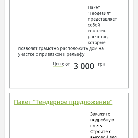
Пакет
"Геодезия"
представляет
собой
комплекс
расчетов,
которые
позволят грамотно расположить дом на
участке с привязкой к рельефу.
3 000
Цена
: от
грн.
Пакет "Тендерное предложение"
Закажите
подробную
смету.
Стройте с
выгодой для