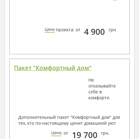
4 900
Цена
проекта: от
грн
Пакет "Комфортный дом"
Не
отказывайте
себе в
комфорте.
Дополнительный пакет "Комфортный дом" для
тех, кто по-настоящему ценит домашний уют
19 700
Цена
: от
грн.