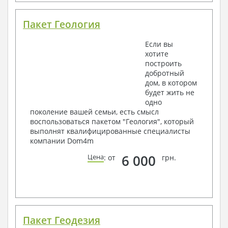
Пакет Геология
Если вы
хотите
построить
добротный
дом, в котором
будет жить не
одно
поколение вашей семьи, есть смысл
воспользоваться пакетом "Геология", который
выполнят квалифицированные специалисты
компании Dom4m
6 000
Цена
: от
грн.
Пакет Геодезия