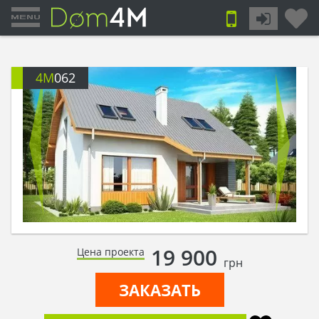
4M
062
19 900
Цена проекта
грн
ЗАКАЗАТЬ