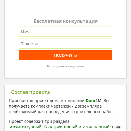
Бесплатная консультация
Ваши данные защищены
Состав проекта
Приобретая проект дома в компании
Dom
4
M
, Вы
получаете комплект чертежей - 2 экземпляра,
необходимый для проведения строительных работ.
Проект содержит три раздела –
Архитектурный
,
Конструктивный
и
Инженерный:
водоснаб