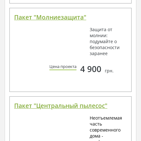
Пакет "Молниезащита"
Защита от
молнии:
подумайте о
безопасности
заранее
4 900
Цена проекта
грн.
Пакет "Центральный пылесос"
Неотъемлемая
часть
современного
дома -