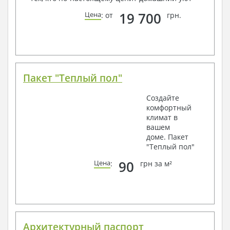
19 700
Цена
: от
грн.
Пакет "Теплый пол"
Создайте
комфортный
климат в
вашем
доме. Пакет
"Теплый пол"
90
Цена
:
грн за м²
Архитектурный паспорт