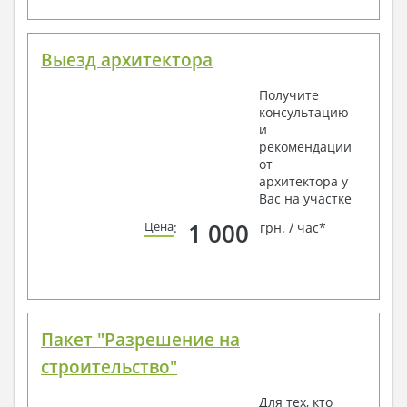
Выезд архитектора
Получите
консультацию
и
рекомендации
от
архитектора у
Вас на участке
1 000
Цена
:
грн. / час*
Пакет "Разрешение на
строительство"
Для тех, кто