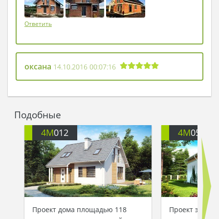
Ответить
оксана
14.10.2016 00:07:16
Подобные
4M
012
4M
051
Проект дома площадью 118
Проект энерг