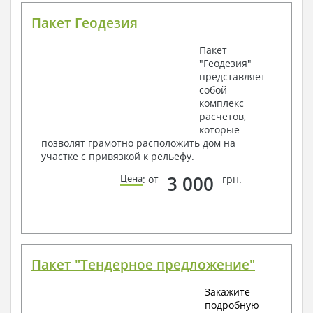
Пакет Геодезия
Пакет
"Геодезия"
представляет
собой
комплекс
расчетов,
которые
позволят грамотно расположить дом на
участке с привязкой к рельефу.
3 000
Цена
: от
грн.
Пакет "Тендерное предложение"
Закажите
подробную