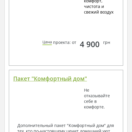
комфорт,
чистота и
свежий воздух
4 900
Цена
проекта: от
грн
Пакет "Комфортный дом"
Не
отказывайте
себе в
комфорте.
Дополнительный пакет "Комфортный дом" для
тех, кто по-настоящему ценит домашний уют