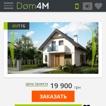
4M
116
19 900
Цена проекта
грн
ЗАКАЗАТЬ