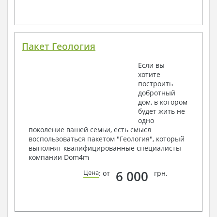
Пакет Геология
Если вы
хотите
построить
добротный
дом, в котором
будет жить не
одно
поколение вашей семьи, есть смысл
воспользоваться пакетом "Геология", который
выполнят квалифицированные специалисты
компании Dom4m
6 000
Цена
: от
грн.