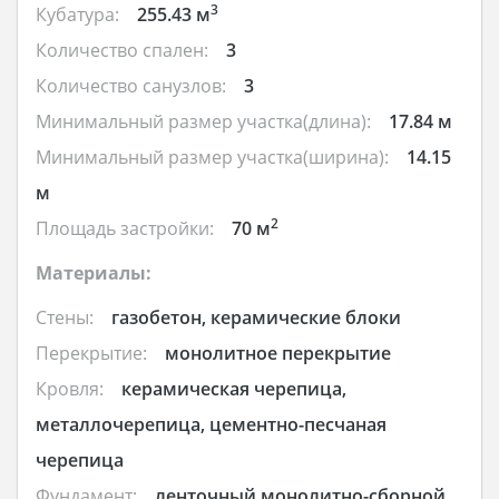
3
Кубатура:
255.43 м
Количество спален:
3
Количество санузлов:
3
Минимальный размер участка(длина):
17.84 м
Минимальный размер участка(ширина):
14.15
м
2
Площадь застройки:
70 м
Материалы:
Стены:
газобетон, керамические блоки
Перекрытие:
монолитное перекрытие
Кровля:
керамическая черепица,
металлочерепица, цементно-песчаная
черепица
Фундамент:
ленточный монолитно-сборной