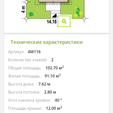
Технические характеристики
Артикул
4M116
Количество этажей:
2
2
Общая площадь:
102.70 м
2
Жилая площадь:
91.10 м
Высота дома:
7.62 м
Высота потолка:
2.80 м
Угол наклона кровли:
40 °
2
Площадь крыши:
12.00 м