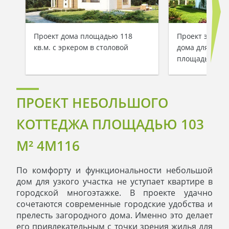
Проект дома площадью 118
Проект энерг
кв.м. с эркером в столовой
дома для узког
площадью 127
ПРОЕКТ НЕБОЛЬШОГО
КОТТЕДЖА ПЛОЩАДЬЮ 103
М² 4M116
По комфорту и функциональности небольшой
дом для узкого участка не уступает квартире в
городской многоэтажке. В проекте удачно
сочетаются современные городские удобства и
прелесть загородного дома. Именно это делает
его привлекательным с точки зрения жилья для