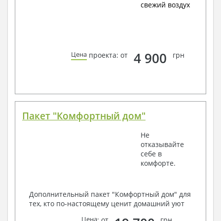
свежий воздух
4 900
Цена
проекта: от
грн
Пакет "Комфортный дом"
Не
отказывайте
себе в
комфорте.
Дополнительный пакет "Комфортный дом" для
тех, кто по-настоящему ценит домашний уют
Цена
: от
грн.