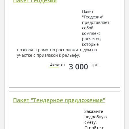
Пакет Геодезия
Пакет
"Геодезия"
представляет
собой
комплекс
расчетов,
которые
позволят грамотно расположить дом на
участке с привязкой к рельефу.
3 000
Цена
: от
грн.
Пакет "Тендерное предложение"
Закажите
подробную
смету.
Стройте с