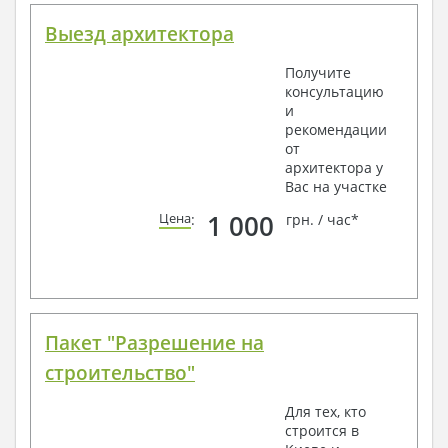
Выезд архитектора
Получите
консультацию
и
рекомендации
от
архитектора у
Вас на участке
1 000
Цена
:
грн. / час*
Пакет "Разрешение на
строительство"
Для тех, кто
строится в