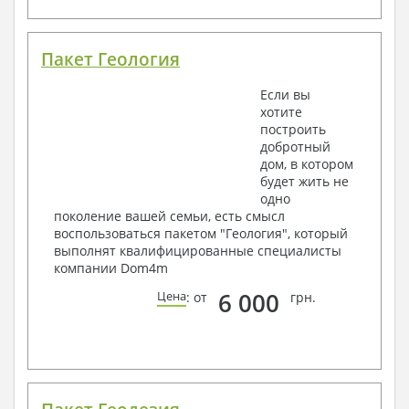
Пакет Геология
Если вы
хотите
построить
добротный
дом, в котором
будет жить не
одно
поколение вашей семьи, есть смысл
воспользоваться пакетом "Геология", который
выполнят квалифицированные специалисты
компании Dom4m
6 000
Цена
: от
грн.