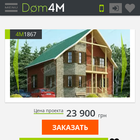
4M
1867
23 900
Цена проекта
грн
ЗАКАЗАТЬ