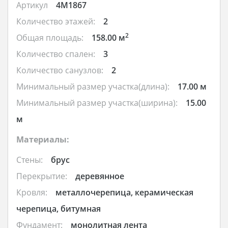
Артикул
4M1867
Количество этажей:
2
2
Общая площадь:
158.00 м
Количество спален:
3
Количество санузлов:
2
Минимальный размер участка(длина):
17.00 м
Минимальный размер участка(ширина):
15.00
м
Материалы:
Стены:
брус
Перекрытие:
деревянное
Кровля:
металлочерепица, керамическая
черепица, битумная
Фундамент:
монолитная лента