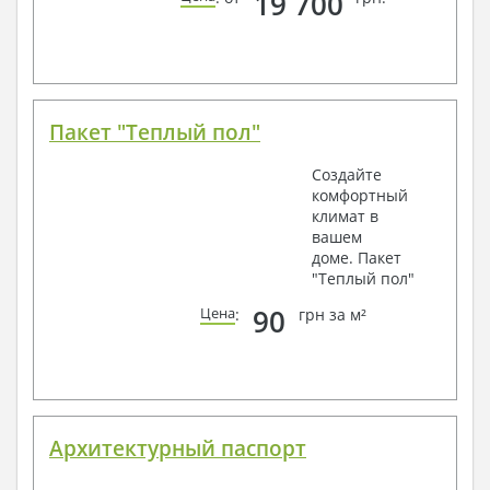
19 700
Пакет "Теплый пол"
Создайте
комфортный
климат в
вашем
доме. Пакет
"Теплый пол"
90
Цена
:
грн за м²
Архитектурный паспорт