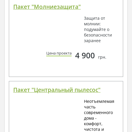
Пакет "Молниезащита"
Защита от
молнии:
подумайте о
безопасности
заранее
4 900
Цена проекта
грн.
Пакет "Центральный пылесос"
Неотъемлемая
часть
современного
дома -
комфорт,
чистота и