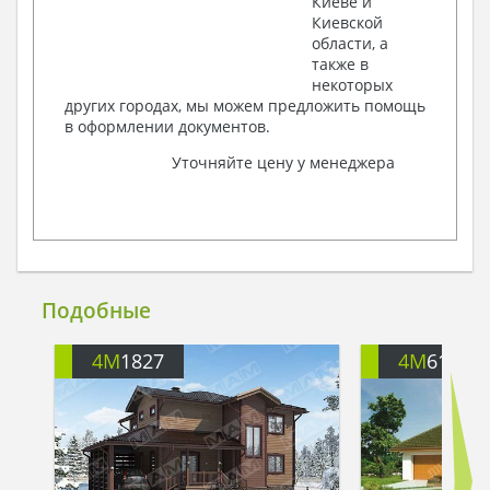
Киеве и
Киевской
области, а
также в
некоторых
других городах, мы можем предложить помощь
в оформлении документов.
Уточняйте цену у менеджера
Подобные
4M
1827
4M
6174