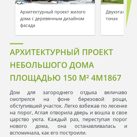
Архитектурный проект жилого
Двухэтажный 
дома с деревянным дизайном
тонах
фасада
АРХИТЕКТУРНЫЙ ПРОЕКТ
НЕБОЛЬШОГО ДОМА
ПЛОЩАДЬЮ 150 M² 4M1867
Дом для загороднего отдыха величаво
смотрелся на фоне березовой рощи,
обступившей участок. Легко взбежав по лесенке
на порог, Аглая отворила дверь и вошла в свое
царство уюта. Каждый раз, переступая порог
нового дома, она останавливалась и
вспоминала, как его построили.