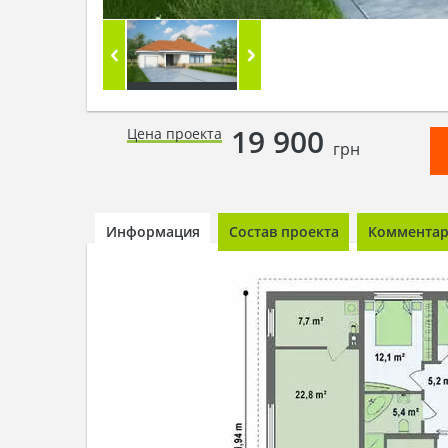
19 900
Цена проекта
грн
Информация
Состав проекта
Комментари