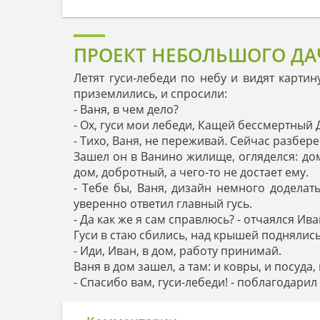
ПРОЕКТ НЕБОЛЬШОГО ДА
Летят гуси-лебеди по небу и видят карти
приземлились, и спросили:
- Ваня, в чем дело?
- Ох, гуси мои лебеди, Кащей бессмертный 
- Тихо, Ваня, не переживай. Сейчас разбере
Зашел он в Ванино жилище, огляделся: дом
дом, добротный, а чего-то не достает ему.
- Тебе бы, Ваня, дизайн немного доделать
уверенно ответил главный гусь.
- Да как же я сам справлюсь? - отчаялся Ив
Гуси в стаю сбились, над крышей поднялись
- Иди, Иван, в дом, работу принимай.
Ваня в дом зашел, а там: и ковры, и посуда
- Спасибо вам, гуси-лебеди! - поблагодарил