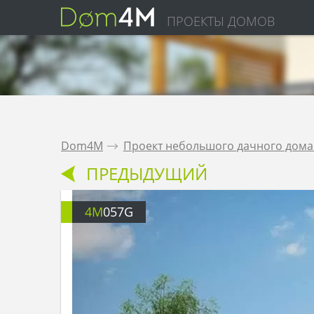
ПРОЕКТЫ ДОМОВ
Dom4M
.
Проект небольшого дачного дома
ПРЕДЫДУЩИЙ
4M
057G