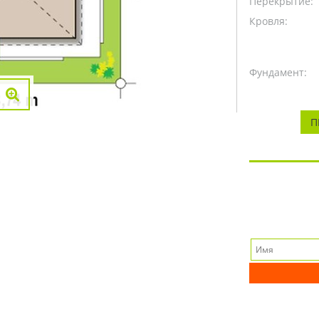
Перекрытие:
Кровля:
Фундамент:
П