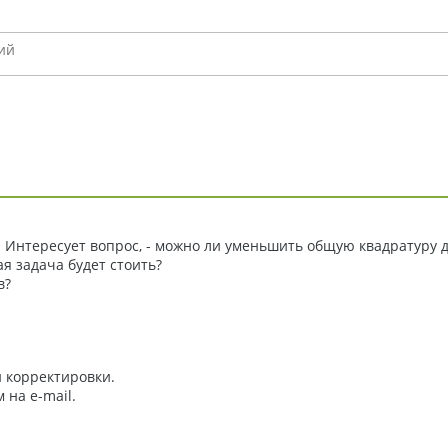
Интересует вопрос, - можно ли уменьшить общую квадратуру д
ая задача будет стоить?
в?
 корректировки.
на e-mail.