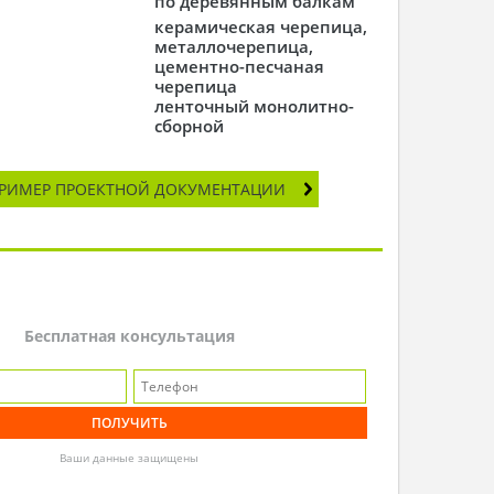
по деревянным балкам
керамическая черепица,
металлочерепица,
цементно-песчаная
черепица
ленточный монолитно-
сборной
РИМЕР ПРОЕКТНОЙ ДОКУМЕНТАЦИИ
Бесплатная консультация
Ваши данные защищены