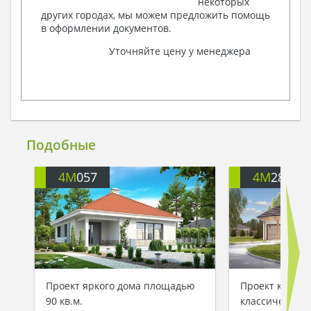
некоторых
других городах, мы можем предложить помощь
в оформлении документов.
Уточняйте цену у менеджера
Подобные
4M
057
4M
286
Проект яркого дома площадью
Проект комфо
90 кв.м.
классического