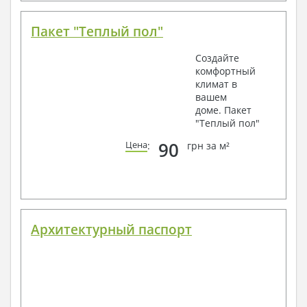
Пакет "Теплый пол"
Создайте
комфортный
климат в
вашем
доме. Пакет
"Теплый пол"
90
Цена
:
грн за м²
Архитектурный паспорт