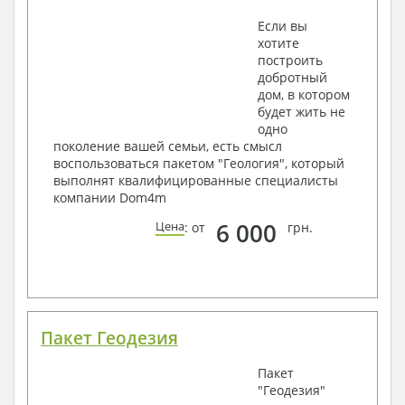
Если вы
хотите
построить
добротный
дом, в котором
будет жить не
одно
поколение вашей семьи, есть смысл
воспользоваться пакетом "Геология", который
выполнят квалифицированные специалисты
компании Dom4m
6 000
Цена
: от
грн.
Пакет Геодезия
Пакет
"Геодезия"