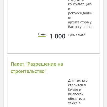
консультацию
и
рекомендации
от
архитектора у
Вас на участке
1 000
Цена
:
грн. / час*
Пакет "Разрешение на
строительство"
Для тех, кто
строится в
Киеве и
Киевской
области, а
также в