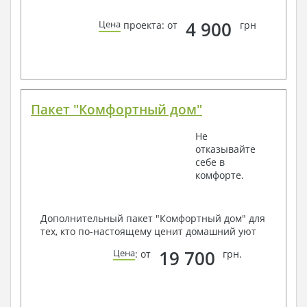
4 900
Цена
проекта: от
грн
Пакет "Комфортный дом"
Не
отказывайте
себе в
комфорте.
Дополнительный пакет "Комфортный дом" для
тех, кто по-настоящему ценит домашний уют
19 700
Цена
: от
грн.