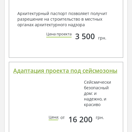
Архитектурный паспорт позволяет получит
разрешение на строительство в местных
органах архитектурного надзора
3 500
Цена проекта
грн.
Адаптация проекта под сейсмозоны
Сейсмически
безопасный
дом: и
надежно, и
красиво
16 200
Цена
: от
грн.