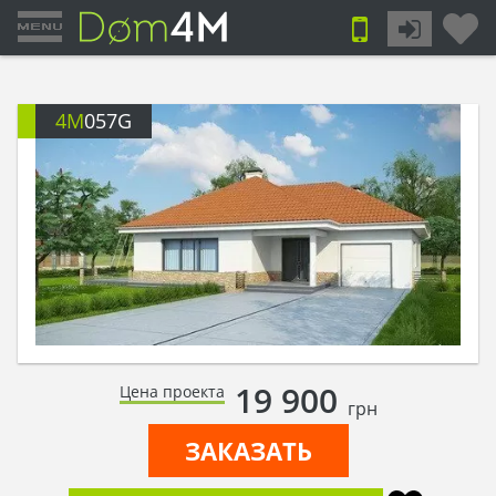
4M
057G
19 900
Цена проекта
грн
ЗАКАЗАТЬ