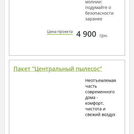
молнии:
подумайте о
безопасности
заранее
4 900
Цена проекта
грн.
Пакет "Центральный пылесос"
Неотъемлемая
часть
современного
дома -
комфорт,
чистота и
свежий воздух