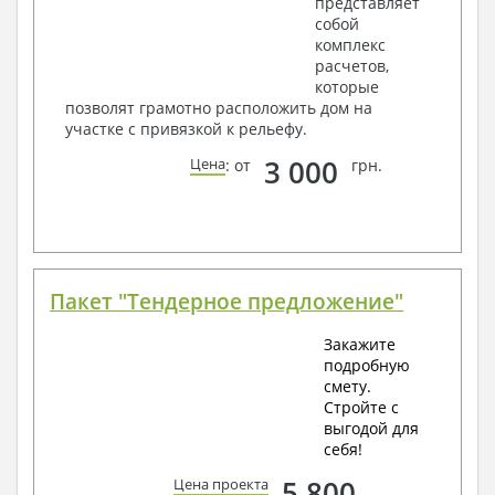
представляет
собой
комплекс
расчетов,
которые
позволят грамотно расположить дом на
участке с привязкой к рельефу.
3 000
Цена
: от
грн.
Пакет "Тендерное предложение"
Закажите
подробную
смету.
Стройте с
выгодой для
себя!
5 800
Цена проекта