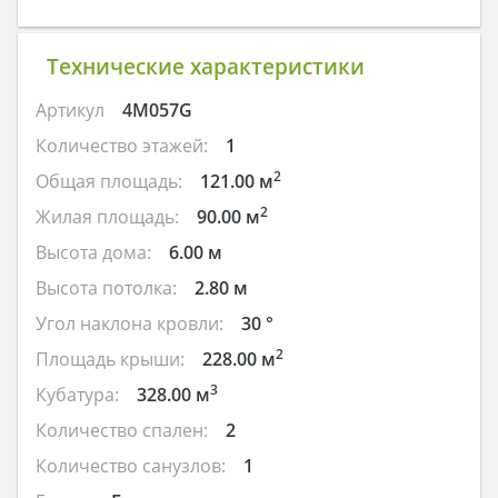
Технические характеристики
Артикул
4M057G
Количество этажей:
1
2
Общая площадь:
121.00 м
2
Жилая площадь:
90.00 м
Высота дома:
6.00 м
Высота потолка:
2.80 м
Угол наклона кровли:
30 °
2
Площадь крыши:
228.00 м
3
Кубатура:
328.00 м
Количество спален:
2
Количество санузлов:
1