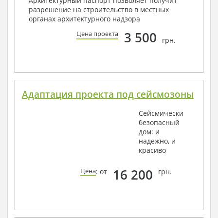
Архитектурный паспорт позволяет получит
разрешение на строительство в местных
органах архитектурного надзора
3 500
Цена проекта
грн.
Адаптация проекта под сейсмозоны
Сейсмически
безопасный
дом: и
надежно, и
красиво
16 200
Цена
: от
грн.