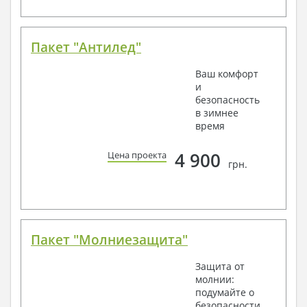
Пакет "Антилед"
Ваш комфорт
и
безопасность
в зимнее
время
4 900
Цена проекта
грн.
Пакет "Молниезащита"
Защита от
молнии:
подумайте о
безопасности