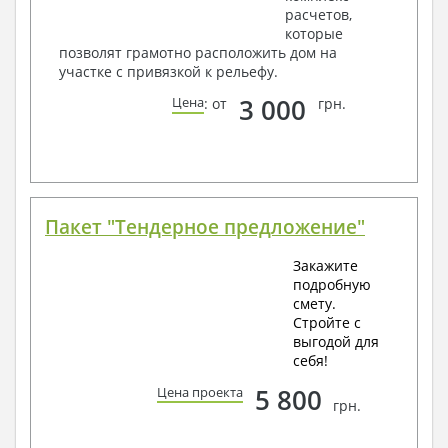
расчетов,
которые
позволят грамотно расположить дом на
участке с привязкой к рельефу.
3 000
Цена
: от
грн.
Пакет "Тендерное предложение"
Закажите
подробную
смету.
Стройте с
выгодой для
себя!
5 800
Цена проекта
грн.