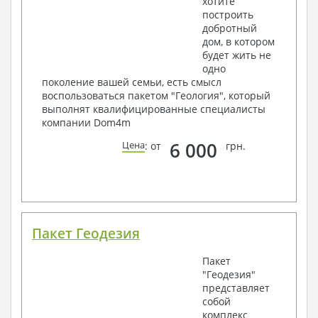
хотите
построить
добротный
дом, в котором
будет жить не
одно
поколение вашей семьи, есть смысл
воспользоваться пакетом "Геология", который
выполнят квалифицированные специалисты
компании Dom4m
6 000
Цена
: от
грн.
Пакет Геодезия
Пакет
"Геодезия"
представляет
собой
комплекс