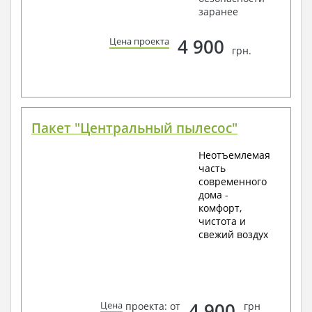
заранее
4 900
Цена проекта
грн.
Пакет "Центральный пылесос"
Неотъемлемая
часть
современного
дома -
комфорт,
чистота и
свежий воздух
4 900
Цена
проекта: от
грн