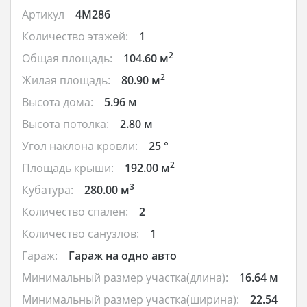
Артикул
4M286
Количество этажей:
1
2
Общая площадь:
104.60 м
2
Жилая площадь:
80.90 м
Высота дома:
5.96 м
Высота потолка:
2.80 м
Угол наклона кровли:
25 °
2
Площадь крыши:
192.00 м
3
Кубатура:
280.00 м
Количество спален:
2
Количество санузлов:
1
Гараж:
Гараж на одно авто
Минимальный размер участка(длина):
16.64 м
Минимальный размер участка(ширина):
22.54