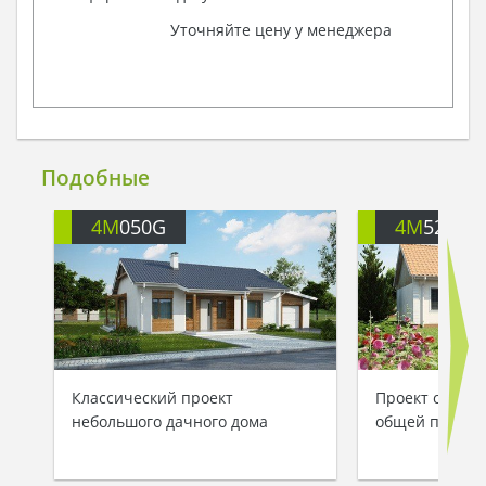
Уточняйте цену у менеджера
Подобные
4M
050G
4M
524
Классический проект
Проект одноэт
небольшого дачного дома
общей площад