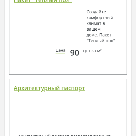
Пакет "Теплый пол"
Создайте
комфортный
климат в
вашем
доме. Пакет
"Теплый пол"
90
Цена
:
грн за м²
Архитектурный паспорт