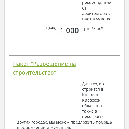
рекомендации
от
архитектора у
Вас на участке
1 000
Цена
:
грн. / час*
Пакет "Разрешение на
строительство"
Для тех, кто
строится в
Киеве и
Киевской
области, а
также в
некоторых
других городах, мы можем предложить помощь
в оформлении документов.