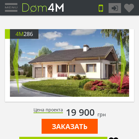
4M
286
19 900
Цена проекта
грн
ЗАКАЗАТЬ