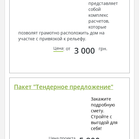
представляет
собой
комплекс
расчетов,
которые
позволят грамотно расположить дом на
участке с привязкой к рельефу.
3 000
Цена
: от
грн.
Пакет "Тендерное предложение"
Закажите
подробную
смету.
Стройте с
выгодой для
себя!
Цена проекта