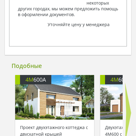
некоторых
других городах, мы можем предложить помощь
в оформлении документов.
Уточняйте цену у менеджера
Подобные
4M
600A
4M
600G
Проект двухэтажного коттеджа с
Двухэтажный д
двускатной крышей
4M600 с гара