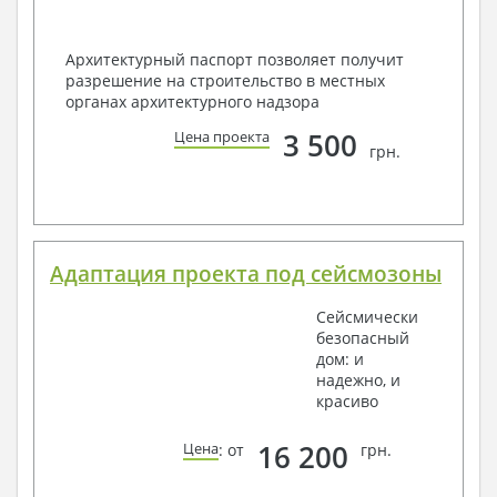
Архитектурный паспорт позволяет получит
разрешение на строительство в местных
органах архитектурного надзора
3 500
Цена проекта
грн.
Адаптация проекта под сейсмозоны
Сейсмически
безопасный
дом: и
надежно, и
красиво
16 200
Цена
: от
грн.