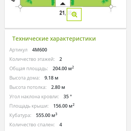
Технические характеристики
Артикул
4M600
Количество этажей:
2
2
Общая площадь:
204.00 м
Высота дома:
9.18 м
Высота потолка:
2.80 м
Угол наклона кровли:
35 °
2
Площадь крыши:
156.00 м
3
Кубатура:
555.00 м
Количество спален:
4