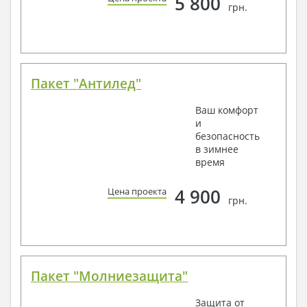
5 800
грн.
Пакет "Антилед"
Ваш комфорт
и
безопасность
в зимнее
время
4 900
Цена проекта
грн.
Пакет "Молниезащита"
Защита от