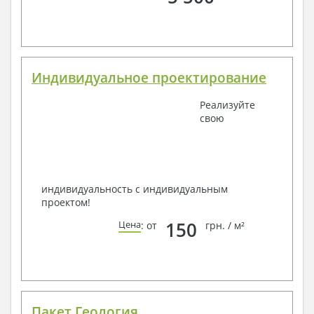
Индивидуальное проектирование
Реализуйте
свою
индивидуальность с индивидуальным
проектом!
150
Цена
: от
грн. / м²
Пакет Геология