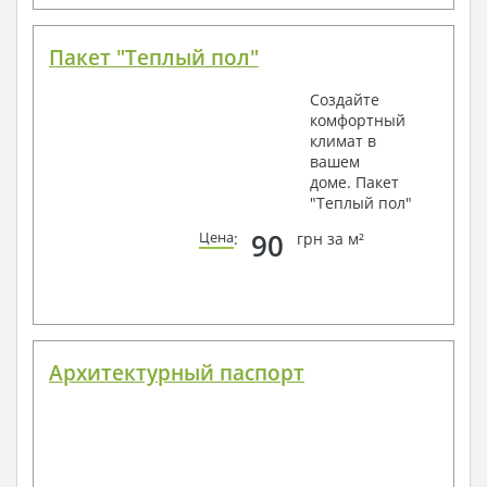
Пакет "Теплый пол"
Создайте
комфортный
климат в
вашем
доме. Пакет
"Теплый пол"
90
Цена
:
грн за м²
Архитектурный паспорт