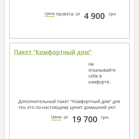
4 900
Цена
проекта: от
грн
Пакет "Комфортный дом"
Не
отказывайте
себе в
комфорте.
Дополнительный пакет "Комфортный дом" для
тех, кто по-настоящему ценит домашний уют
19 700
Цена
: от
грн.