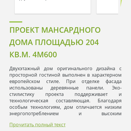
ПРОЕКТ МАНСАРДНОГО
ДОМА ПЛОЩАДЬЮ 204
КВ.М. 4M600
Двухэтажный дом оригинального дизайна с
просторной гостиной выполнен в характерном
европейском стиле. При отделке фасада
использованы деревянные панели. Эко-
стилистику проекта поддерживает и
технологическая составляющая. Благодаря
особым технологиям, дом отличается низким
энергопотреблением и высоким
коэффициентом удержания тепла.
Прочитать полный текст
Внутренняя планировка также соответствует