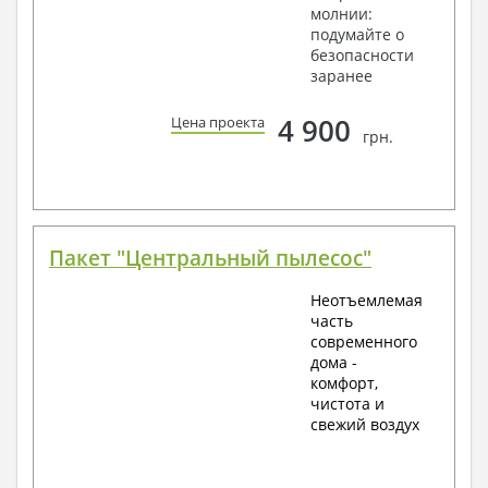
молнии:
подумайте о
безопасности
заранее
4 900
Цена проекта
грн.
Пакет "Центральный пылесос"
Неотъемлемая
часть
современного
дома -
комфорт,
чистота и
свежий воздух