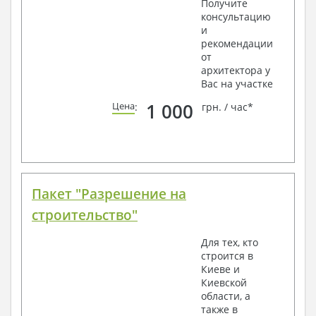
Получите
консультацию
и
рекомендации
от
архитектора у
Вас на участке
1 000
Цена
:
грн. / час*
Пакет "Разрешение на
строительство"
Для тех, кто
строится в
Киеве и
Киевской
области, а
также в