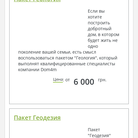
Если вы
хотите
построить
добротный
дом, в котором
будет жить не
одно
поколение вашей семьи, есть смысл
воспользоваться пакетом "Геология", который
выполнят квалифицированные специалисты
компании Dom4m
6 000
Цена
: от
грн.
Пакет Геодезия
Пакет
"Геодезия"