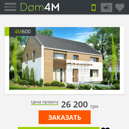
4M
600
26 200
Цена проекта
грн
ЗАКАЗАТЬ