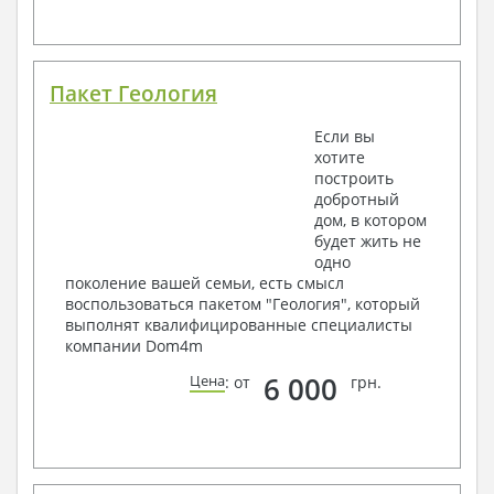
Пакет Геология
Если вы
хотите
построить
добротный
дом, в котором
будет жить не
одно
поколение вашей семьи, есть смысл
воспользоваться пакетом "Геология", который
выполнят квалифицированные специалисты
компании Dom4m
6 000
Цена
: от
грн.