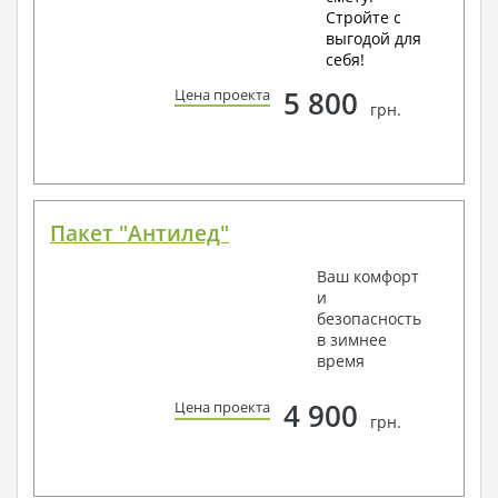
Стройте с
выгодой для
себя!
5 800
Цена проекта
грн.
Пакет "Антилед"
Ваш комфорт
и
безопасность
в зимнее
время
4 900
Цена проекта
грн.