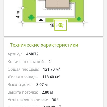
Технические характеристики
Артикул
4M072
Количество этажей:
2
2
Общая площадь:
121.70 м
2
Жилая площадь:
118.40 м
Высота дома:
8.07 м
Высота потолка:
2.80 м
Угол наклона кровли:
30 °
2