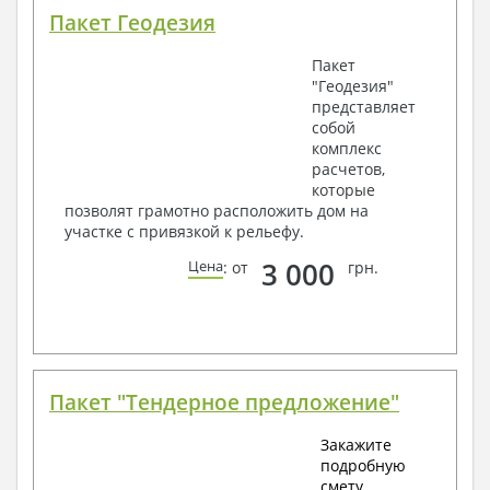
Пакет Геодезия
Пакет
"Геодезия"
представляет
собой
комплекс
расчетов,
которые
позволят грамотно расположить дом на
участке с привязкой к рельефу.
3 000
Цена
: от
грн.
Пакет "Тендерное предложение"
Закажите
подробную
смету.