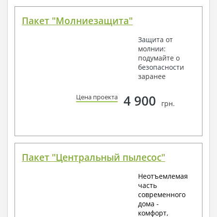
Пакет "Молниезащита"
Защита от
молнии:
подумайте о
безопасности
заранее
4 900
Цена проекта
грн.
Пакет "Центральный пылесос"
Неотъемлемая
часть
современного
дома -
комфорт,