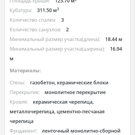
Площадь крыши:
123.70 м
3
Кубатура:
311.50 м
Количество спален:
3
Количество санузлов:
2
Минимальный размер участка(длина):
18.44 м
Минимальный размер участка(ширина):
16.94
м
Материалы:
Стены:
газобетон, керамические блоки
Перекрытие:
монолитное перекрытие
Кровля:
керамическая черепица,
металлочерепица, цементно-песчаная
черепица
Фундамент:
ленточный монолитно-сборной