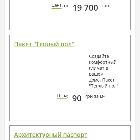
19 700
Цена
: от
грн.
Пакет "Теплый пол"
Создайте
комфортный
климат в
вашем
доме. Пакет
"Теплый пол"
90
Цена
:
грн за м²
Архитектурный паспорт