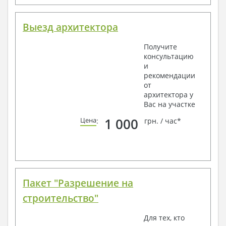
Выезд архитектора
Получите
консультацию
и
рекомендации
от
архитектора у
Вас на участке
1 000
Цена
:
грн. / час*
Пакет "Разрешение на
строительство"
Для тех, кто