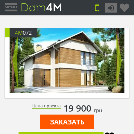
4M
072
19 900
Цена проекта
грн
ЗАКАЗАТЬ