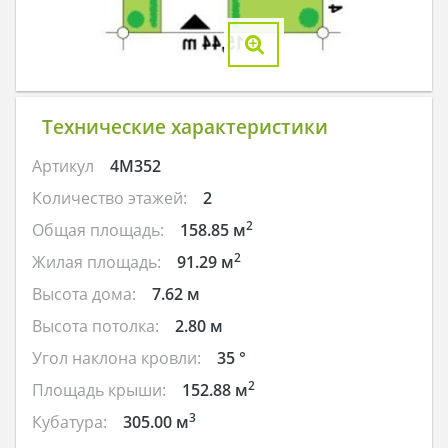
Технические характеристики
Артикул
4M352
Количество этажей:
2
2
Общая площадь:
158.85 м
2
Жилая площадь:
91.29 м
Высота дома:
7.62 м
Высота потолка:
2.80 м
Угол наклона кровли:
35 °
2
Площадь крыши:
152.88 м
3
Кубатура:
305.00 м