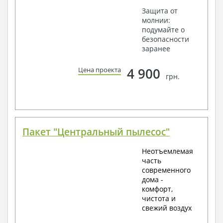
Защита от
молнии:
подумайте о
безопасности
заранее
4 900
Цена проекта
грн.
Пакет "Центральный пылесос"
Неотъемлемая
часть
современного
дома -
комфорт,
чистота и
свежий воздух