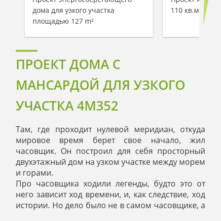
дома для узкого участка
110 кв.м
площадью 127 m²
ПРОЕКТ ДОМА С
МАНСАРДОЙ ДЛЯ УЗКОГО
УЧАСТКА 4M352
Там, где проходит нулевой меридиан, откуда
мировое время берет свое начало, жил
часовщик. Он построил для себя просторный
двухэтажный дом на узком участке между морем
и горами.
Про часовщика ходили легенды, будто это от
него зависит ход времени, и, как следствие, ход
истории. Но дело было не в самом часовщике, а
доме, где он жил. С виду дом был довольно