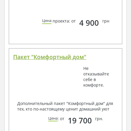
4 900
Цена
проекта: от
грн
Пакет "Комфортный дом"
Не
отказывайте
себе в
комфорте.
Дополнительный пакет "Комфортный дом" для
тех, кто по-настоящему ценит домашний уют
19 700
Цена
: от
грн.