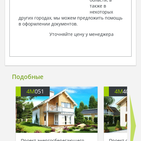
также в
некоторых
других городах, мы можем предложить помощь
в оформлении документов.
Уточняйте цену у менеджера
Подобные
4M
051
4M
406
Проект энергосберегающего
Проект ярког