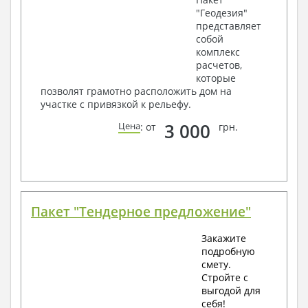
"Геодезия"
представляет
собой
комплекс
расчетов,
которые
позволят грамотно расположить дом на
участке с привязкой к рельефу.
3 000
Цена
: от
грн.
Пакет "Тендерное предложение"
Закажите
подробную
смету.
Стройте с
выгодой для
себя!