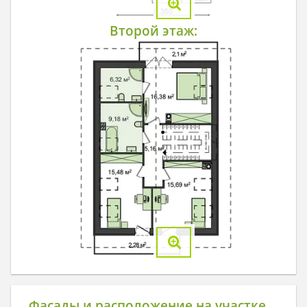
Второй этаж:
Фасады и расположение на участке