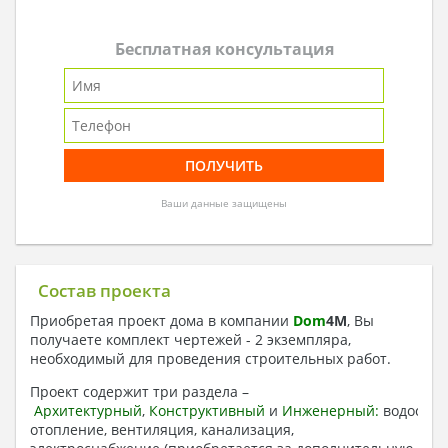
Бесплатная консультация
Ваши данные защищены
Состав проекта
Приобретая проект дома в компании
Dom
4
M
, Вы
получаете комплект чертежей - 2 экземпляра,
необходимый для проведения строительных работ.
Проект содержит три раздела –
Архитектурный
,
Конструктивный
и
Инженерный:
водоснаб
отопление, вентиляция, канализация,