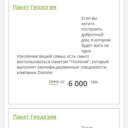
Пакет Геология
Если вы
хотите
построить
добротный
дом, в котором
будет жить не
одно
поколение вашей семьи, есть смысл
воспользоваться пакетом "Геология", который
выполнят квалифицированные специалисты
компании Dom4m
6 000
Цена
: от
грн.
Пакет Геодезия
Пакет