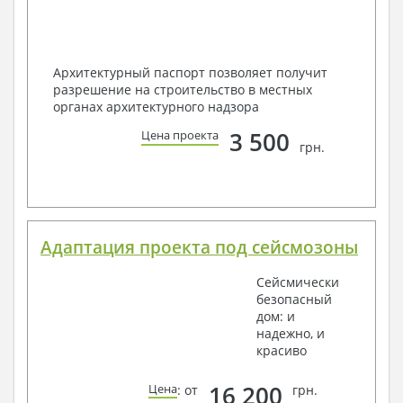
Архитектурный паспорт позволяет получит
разрешение на строительство в местных
органах архитектурного надзора
3 500
Цена проекта
грн.
Адаптация проекта под сейсмозоны
Сейсмически
безопасный
дом: и
надежно, и
красиво
16 200
Цена
: от
грн.