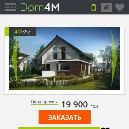
4M
352
19 900
Цена проекта
грн
ЗАКАЗАТЬ