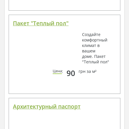
Пакет "Теплый пол"
Создайте
комфортный
климат в
вашем
доме. Пакет
"Теплый пол"
90
Цена
:
грн за м²
Архитектурный паспорт