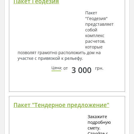
Пакет Геодезия
Пакет
"Геодезия"
представляет
собой
комплекс
расчетов,
которые
позволят грамотно расположить дом на
участке с привязкой к рельефу.
3 000
Цена
: от
грн.
Пакет "Тендерное предложение"
Закажите
подробную
смету.
Стройте с