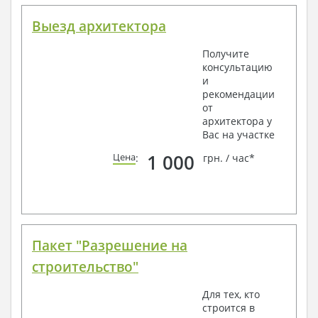
Выезд архитектора
Получите
консультацию
и
рекомендации
от
архитектора у
Вас на участке
1 000
Цена
:
грн. / час*
Пакет "Разрешение на
строительство"
Для тех, кто
строится в