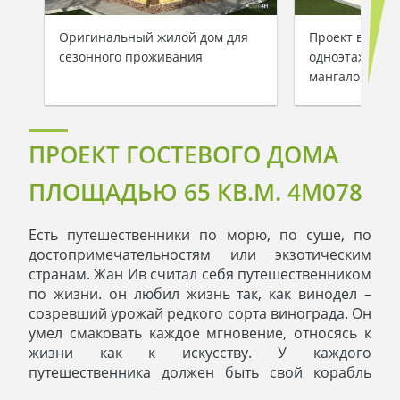
Оригинальный жилой дом для
Проект велик
сезонного проживания
одноэтажного 
мангалом
ПРОЕКТ ГОСТЕВОГО ДОМА
ПЛОЩАДЬЮ 65 КВ.М. 4M078
Есть путешественники по морю, по суше, по
достопримечательностям или экзотическим
странам. Жан Ив считал себя путешественником
по жизни. он любил жизнь так, как винодел –
созревший урожай редкого сорта винограда. Он
умел смаковать каждое мгновение, относясь к
жизни как к искусству. У каждого
путешественника должен быть свой корабль
или крейсер, или автомобиль.