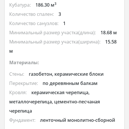
3
Кубатура:
186.30 м
Количество спален:
3
Количество санузлов:
1
Минимальный размер участка(длина):
18.68 м
Минимальный размер участка(ширина):
15.58
м
Материалы:
Стены:
газобетон, керамические блоки
Перекрытие:
по деревянным балкам
Кровля:
керамическая черепица,
металлочерепица, цементно-песчаная
черепица
Фундамент:
ленточный монолитно-сборной