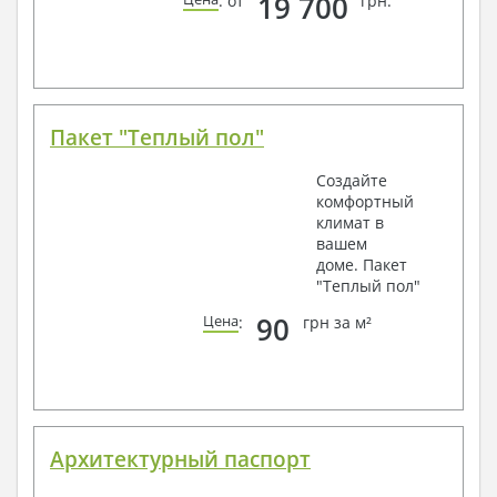
19 700
: от
грн.
Пакет "Теплый пол"
Создайте
комфортный
климат в
вашем
доме. Пакет
"Теплый пол"
90
Цена
:
грн за м²
Архитектурный паспорт