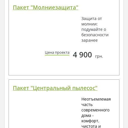
Пакет "Молниезащита"
Защита от
молнии:
подумайте о
безопасности
заранее
4 900
Цена проекта
грн.
Пакет "Центральный пылесос"
Неотъемлемая
часть
современного
дома -
комфорт,
чистота и