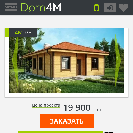
4M
078
19 900
Цена проекта
грн
ЗАКАЗАТЬ