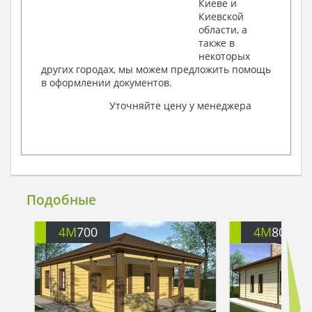
Киеве и
Киевской
области, а
также в
некоторых
других городах, мы можем предложить помощь
в оформлении документов.
Уточняйте цену у менеджера
Подобные
4M
700
4M
803