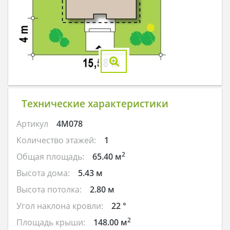
Технические характеристики
Артикул
4M078
Количество этажей:
1
2
Общая площадь:
65.40 м
Высота дома:
5.43 м
Высота потолка:
2.80 м
Угол наклона кровли:
22 °
2
Площадь крыши:
148.00 м