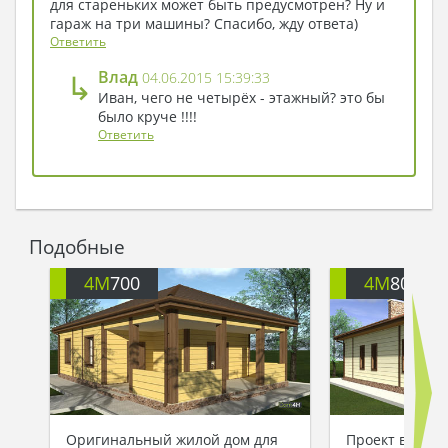
для стареньких может быть предусмотрен? Ну и
гараж на три машины? Спасибо, жду ответа)
Ответить
↳
Влад
04.06.2015 15:39:33
Иван, чего не четырёх - этажный? это бы
было круче !!!!
Ответить
Подобные
4M
700
4M
803
Оригинальный жилой дом для
Проект велик