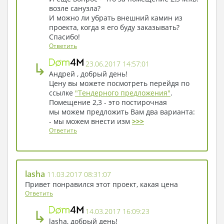
возле санузла?
И можно ли убрать внешний камин из
проекта, когда я его буду заказывать?
Спасибо!
Ответить
↳
23.06.2017 14:57:01
Андрей , добрый день!
Цену вы можете посмотреть перейдя по
ссылке
"Тендерного предложения"
.
Помещение 2,3 - это постирочная
мы можем предложить Вам два варианта:
- мы можем внести изм
>>>
Ответить
lasha
11.03.2017 08:31:07
Привет понравился этот проект, какая цена
Ответить
↳
14.03.2017 16:09:23
lasha, добрый день!