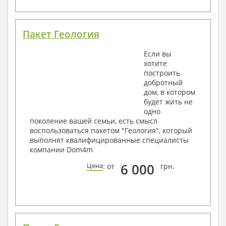
Пакет Геология
Если вы
хотите
построить
добротный
дом, в котором
будет жить не
одно
поколение вашей семьи, есть смысл
воспользоваться пакетом "Геология", который
выполнят квалифицированные специалисты
компании Dom4m
6 000
Цена
: от
грн.