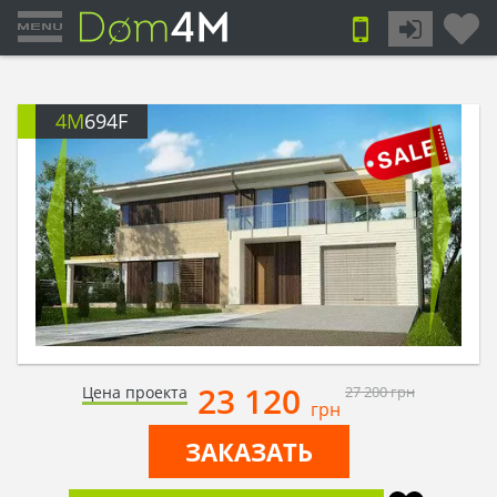
4M
694F
23 120
Цена проекта
27 200
грн
грн
ЗАКАЗАТЬ