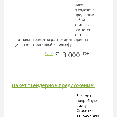
Пакет
"Геодезия"
представляет
собой
комплекс
расчетов,
которые
позволят грамотно расположить дом на
участке с привязкой к рельефу.
3 000
Цена
: от
грн.
Пакет "Тендерное предложение"
Закажите
подробную
смету.
Стройте с
выгодой для