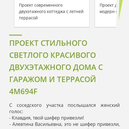
Проект современного
Проект двухэт
двухэтажного коттеджа с летней
модерн с гар
террасой
ПРОЕКТ СТИЛЬНОГО
СВЕТЛОГО КРАСИВОГО
ДВУХЭТАЖНОГО ДОМА С
ГАРАЖОМ И ТЕРРАСОЙ
4M694F
С соседского участка послышался женский
голос:
- Клавдия, твой шифер привезли!
- Алевтина Васильевна, это не шифер привезли,