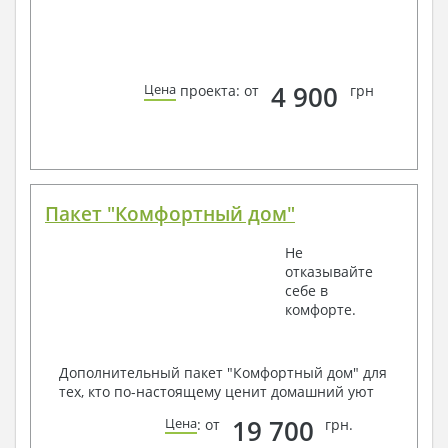
4 900
Цена
проекта: от
грн
Пакет "Комфортный дом"
Не
отказывайте
себе в
комфорте.
Дополнительный пакет "Комфортный дом" для
тех, кто по-настоящему ценит домашний уют
19 700
Цена
: от
грн.