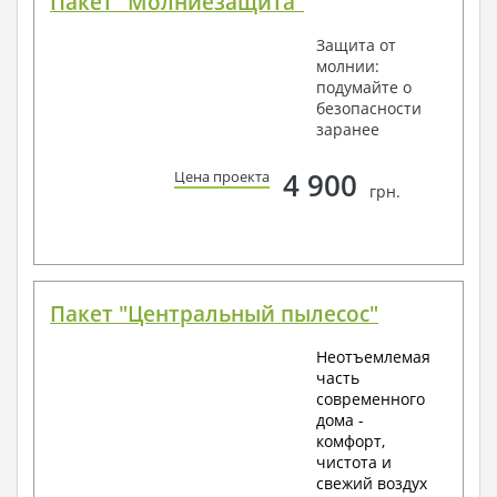
Пакет "Молниезащита"
Защита от
молнии:
подумайте о
безопасности
заранее
4 900
Цена проекта
грн.
Пакет "Центральный пылесос"
Неотъемлемая
часть
современного
дома -
комфорт,
чистота и
свежий воздух