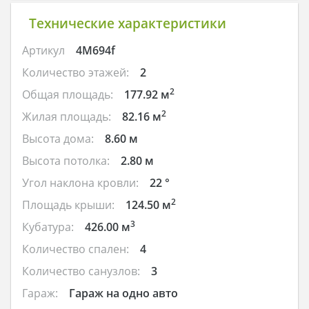
Технические характеристики
Артикул
4M694f
Количество этажей:
2
2
Общая площадь:
177.92 м
2
Жилая площадь:
82.16 м
Высота дома:
8.60 м
Высота потолка:
2.80 м
Угол наклона кровли:
22 °
2
Площадь крыши:
124.50 м
3
Кубатура:
426.00 м
Количество спален:
4
Количество санузлов:
3
Гараж:
Гараж на одно авто