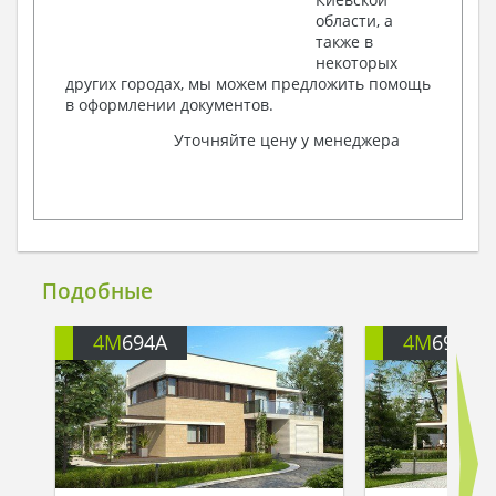
области, а
также в
некоторых
других городах, мы можем предложить помощь
в оформлении документов.
Уточняйте цену у менеджера
Подобные
4M
694A
4M
694B