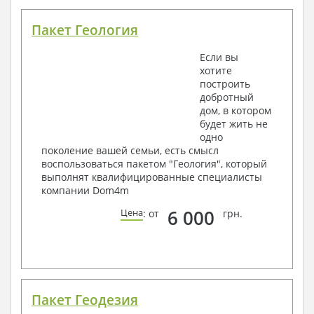
Пакет Геология
Если вы
хотите
построить
добротный
дом, в котором
будет жить не
одно
поколение вашей семьи, есть смысл
воспользоваться пакетом "Геология", который
выполнят квалифицированные специалисты
компании Dom4m
6 000
Цена
: от
грн.
Пакет Геодезия