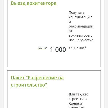
Выезд архитектора
Получите
консультацию
и
рекомендации
от
архитектора у
Вас на участке
1 000
Цена
:
грн. / час*
Пакет "Разрешение на
строительство"
Для тех, кто
строится в
Киеве и
Киевской