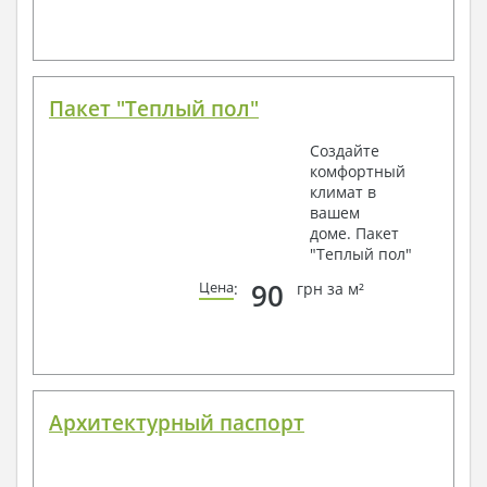
Пакет "Теплый пол"
Создайте
комфортный
климат в
вашем
доме. Пакет
"Теплый пол"
90
Цена
:
грн за м²
Архитектурный паспорт