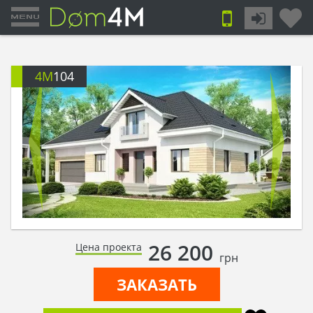
4M
104
26 200
Цена проекта
грн
ЗАКАЗАТЬ