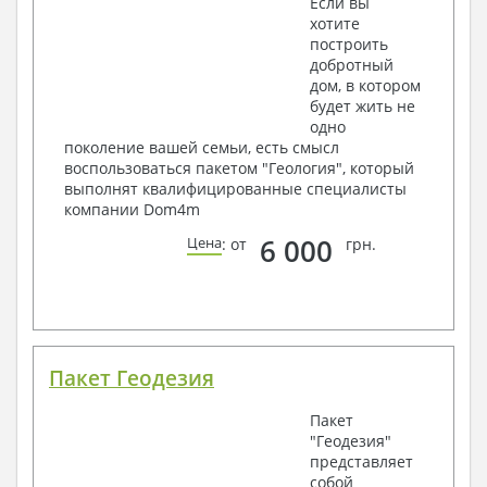
Если вы
хотите
построить
добротный
дом, в котором
будет жить не
одно
поколение вашей семьи, есть смысл
воспользоваться пакетом "Геология", который
выполнят квалифицированные специалисты
компании Dom4m
6 000
Цена
: от
грн.
Пакет Геодезия
Пакет
"Геодезия"
представляет
собой