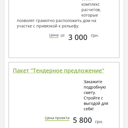
комплекс
расчетов,
которые
позволят грамотно расположить дом на
участке с привязкой к рельефу.
3 000
Цена
: от
грн.
Пакет "Тендерное предложение"
Закажите
подробную
смету.
Стройте с
выгодой для
себя!
5 800
Цена проекта
грн.