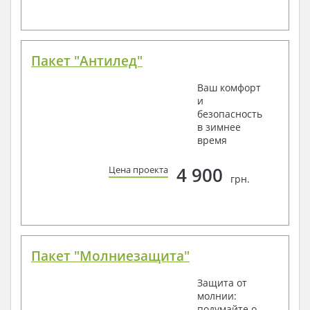
Пакет "Антилед"
Ваш комфорт
и
безопасность
в зимнее
время
4 900
Цена проекта
грн.
Пакет "Молниезащита"
Защита от
молнии:
подумайте о