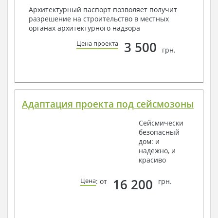
Архитектурный паспорт позволяет получит
разрешение на строительство в местных
органах архитектурного надзора
3 500
Цена проекта
грн.
Адаптация проекта под сейсмозоны
Сейсмически
безопасный
дом: и
надежно, и
красиво
16 200
Цена
: от
грн.