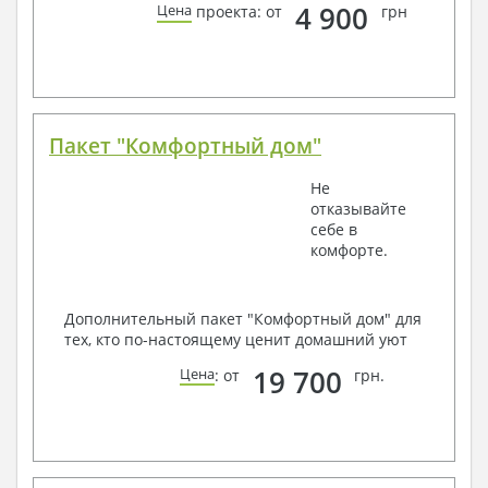
4 900
Цена
проекта: от
грн
Пакет "Комфортный дом"
Не
отказывайте
себе в
комфорте.
Дополнительный пакет "Комфортный дом" для
тех, кто по-настоящему ценит домашний уют
19 700
Цена
: от
грн.