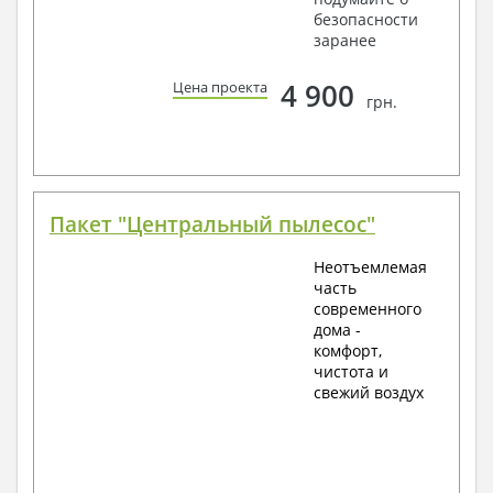
безопасности
заранее
4 900
Цена проекта
грн.
Пакет "Центральный пылесос"
Неотъемлемая
часть
современного
дома -
комфорт,
чистота и
свежий воздух