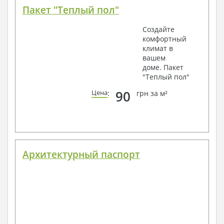
Пакет "Теплый пол"
Создайте
комфортный
климат в
вашем
доме. Пакет
"Теплый пол"
90
Цена
:
грн за м²
Архитектурный паспорт