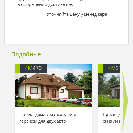
в оформлении документов.
Уточняйте цену у менеджера
Подобные
4M
470
4M
374
Проект дома с мансардой и
Проект дома 
гаражом для двух авто
окнами на ма