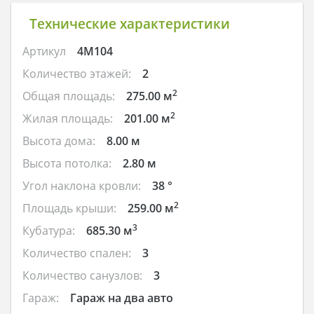
Технические характеристики
Артикул
4M104
Количество этажей:
2
2
Общая площадь:
275.00 м
2
Жилая площадь:
201.00 м
Высота дома:
8.00 м
Высота потолка:
2.80 м
Угол наклона кровли:
38 °
2
Площадь крыши:
259.00 м
3
Кубатура:
685.30 м
Количество спален:
3
Количество санузлов:
3
Гараж:
Гараж на два авто