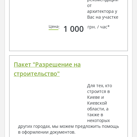
от
архитектора у
Вас на участке
1 000
Цена
:
грн. / час*
Пакет "Разрешение на
строительство"
Для тех, кто
строится в
Киеве и
Киевской
области, а
также в
некоторых
других городах, мы можем предложить помощь
в оформлении документов.