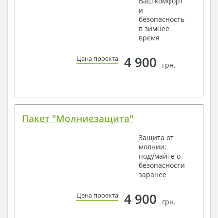
Ваш комфорт
и
безопасность
в зимнее
время
4 900
Цена проекта
грн.
Пакет "Молниезащита"
Защита от
молнии:
подумайте о
безопасности
заранее
4 900
Цена проекта
грн.