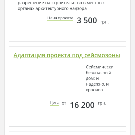
разрешение на строительство в местных
органах архитектурного надзора
3 500
Цена проекта
грн.
Адаптация проекта под сейсмозоны
Сейсмически
безопасный
дом: и
надежно, и
красиво
16 200
Цена
: от
грн.