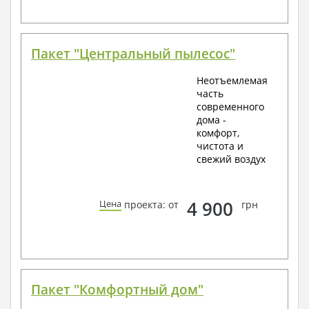
Пакет "Центральный пылесос"
Неотъемлемая
часть
современного
дома -
комфорт,
чистота и
свежий воздух
4 900
Цена
проекта: от
грн
Пакет "Комфортный дом"