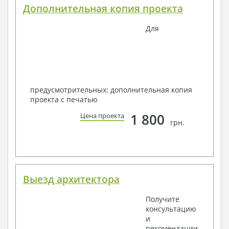
Дополнительная копия проекта
Для
предусмотрительных: дополнительная копия
проекта с печатью
1 800
Цена проекта
грн.
Выезд архитектора
Получите
консультацию
и
рекомендации