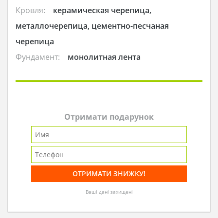
Кровля:
керамическая черепица,
металлочерепица, цементно-песчаная
черепица
Фундамент:
монолитная лента
Отримати подарунок
Ваші дані захищені