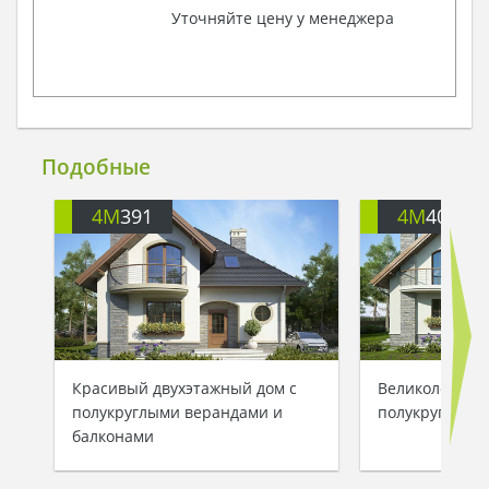
Уточняйте цену у менеджера
Подобные
4M
391
4M
401
Красивый двухэтажный дом с
Великолепный
полукруглыми верандами и
полукруглыми
балконами