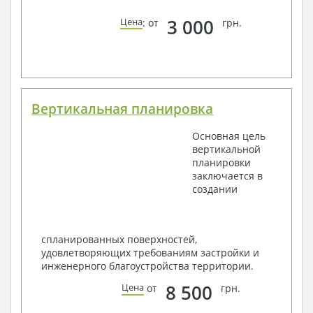
3 000
Цена
: от
грн.
Вертикальная планировка
Основная цель
вертикальной
планировки
заключается в
создании
спланированных поверхностей,
удовлетворяющих требованиям застройки и
инженерного благоустройства территории.
8 500
Цена
от
грн.