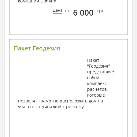
компании Dom4m
6 000
Цена
: от
грн.
Пакет Геодезия
Пакет
"Геодезия"
представляет
собой
комплекс
расчетов,
которые
позволят грамотно расположить дом на
участке с привязкой к рельефу.