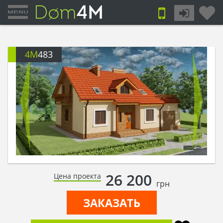
4M
483
26 200
Цена проекта
грн
ЗАКАЗАТЬ