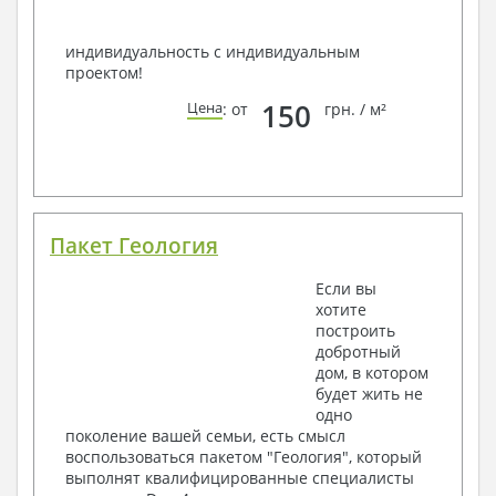
индивидуальность с индивидуальным
проектом!
150
Цена
: от
грн. / м²
Пакет Геология
Если вы
хотите
построить
добротный
дом, в котором
будет жить не
одно
поколение вашей семьи, есть смысл
воспользоваться пакетом "Геология", который
выполнят квалифицированные специалисты