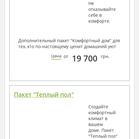
Не
отказывайте
себе в
комфорте.
Дополнительный пакет "Комфортный дом" для
тех, кто по-настоящему ценит домашний уют
19 700
Цена
: от
грн.
Пакет "Теплый пол"
Создайте
комфортный
климат в
вашем
доме. Пакет
"Теплый пол"