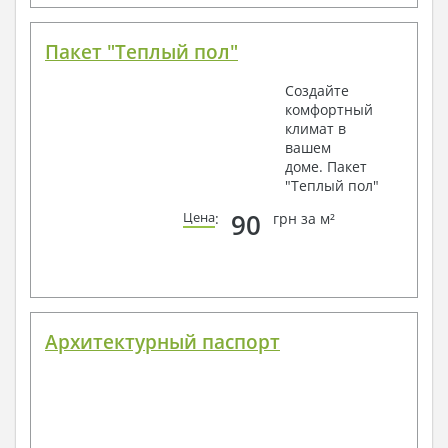
Пакет "Теплый пол"
Создайте
комфортный
климат в
вашем
доме. Пакет
"Теплый пол"
90
Цена
:
грн за м²
Архитектурный паспорт