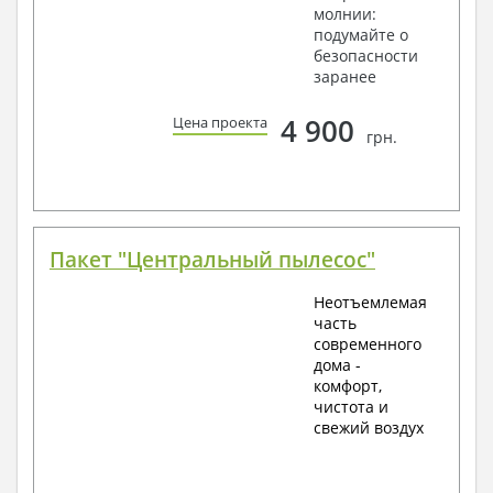
молнии:
подумайте о
безопасности
заранее
4 900
Цена проекта
грн.
Пакет "Центральный пылесос"
Неотъемлемая
часть
современного
дома -
комфорт,
чистота и
свежий воздух