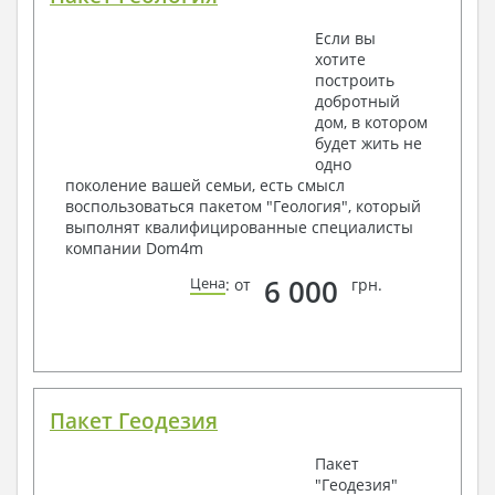
Если вы
хотите
построить
добротный
дом, в котором
будет жить не
одно
поколение вашей семьи, есть смысл
воспользоваться пакетом "Геология", который
выполнят квалифицированные специалисты
компании Dom4m
6 000
Цена
: от
грн.
Пакет Геодезия
Пакет
"Геодезия"