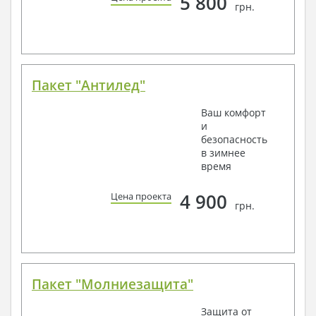
5 800
грн.
Пакет "Антилед"
Ваш комфорт
и
безопасность
в зимнее
время
4 900
Цена проекта
грн.
Пакет "Молниезащита"
Защита от