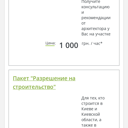
Получите
консультацию
и
рекомендации
от
архитектора у
Вас на участке
1 000
Цена
:
грн. / час*
Пакет "Разрешение на
строительство"
Для тех, кто
строится в
Киеве и
Киевской
области, а
также в