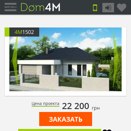
4M
1502
22 200
Цена проекта
грн
ЗАКАЗАТЬ