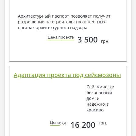
Архитектурный паспорт позволяет получит
разрешение на строительство в местных
органах архитектурного надзора
3 500
Цена проекта
грн.
Адаптация проекта под сейсмозоны
Сейсмически
безопасный
дом: и
надежно, и
красиво
16 200
Цена
: от
грн.