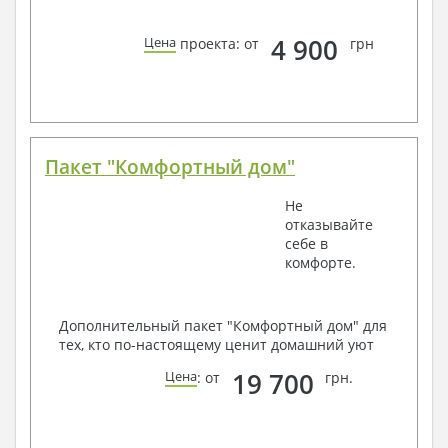
4 900
Цена
проекта: от
грн
Пакет "Комфортный дом"
Не
отказывайте
себе в
комфорте.
Дополнительный пакет "Комфортный дом" для
тех, кто по-настоящему ценит домашний уют
19 700
Цена
: от
грн.