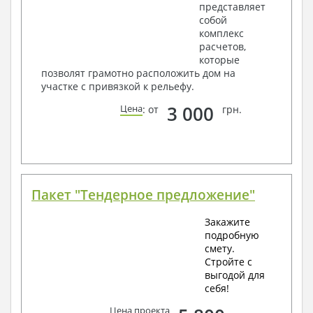
представляет
собой
комплекс
расчетов,
которые
позволят грамотно расположить дом на
участке с привязкой к рельефу.
3 000
Цена
: от
грн.
Пакет "Тендерное предложение"
Закажите
подробную
смету.
Стройте с
выгодой для
себя!
Цена проекта