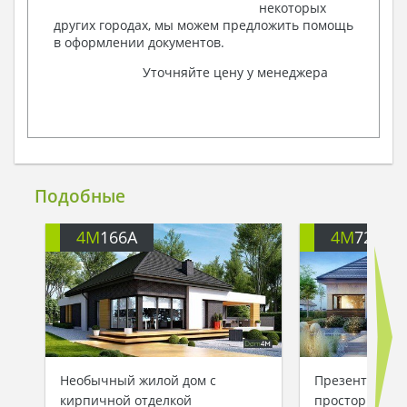
некоторых
других городах, мы можем предложить помощь
в оформлении документов.
Уточняйте цену у менеджера
Подобные
4M
166A
4M
722
Необычный жилой дом с
Презентабель
кирпичной отделкой
просторной з