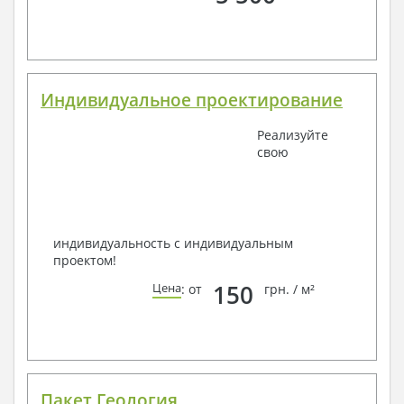
Индивидуальное проектирование
Реализуйте
свою
индивидуальность с индивидуальным
проектом!
150
Цена
: от
грн. / м²
Пакет Геология