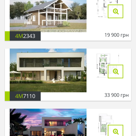
19 900
грн
4M
2343
33 900
грн
4M
7110