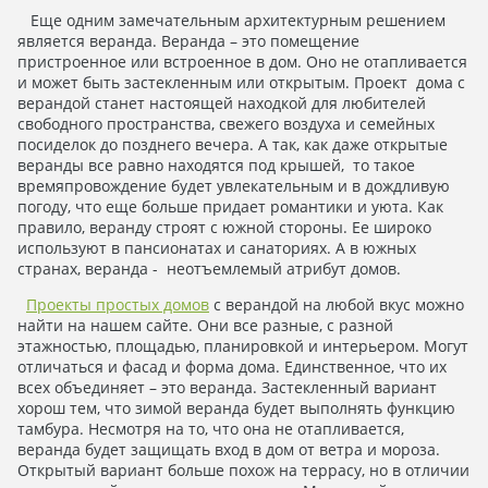
Еще одним замечательным архитектурным решением
является веранда. Веранда – это помещение
пристроенное или встроенное в дом. Оно не отапливается
и может быть застекленным или открытым. Проект дома с
верандой станет настоящей находкой для любителей
свободного пространства, свежего воздуха и семейных
посиделок до позднего вечера. А так, как даже открытые
веранды все равно находятся под крышей, то такое
времяпровождение будет увлекательным и в дождливую
погоду, что еще больше придает романтики и уюта. Как
правило, веранду строят с южной стороны. Ее широко
используют в пансионатах и санаториях. А в южных
странах, веранда - неотъемлемый атрибут домов.
Проекты простых домов
с верандой на любой вкус можно
найти на нашем сайте. Они все разные, с разной
этажностью, площадью, планировкой и интерьером. Могут
отличаться и фасад и форма дома. Единственное, что их
всех объединяет – это веранда. Застекленный вариант
хорош тем, что зимой веранда будет выполнять функцию
тамбура. Несмотря на то, что она не отапливается,
веранда будет защищать вход в дом от ветра и мороза.
Открытый вариант больше похож на террасу, но в отличии