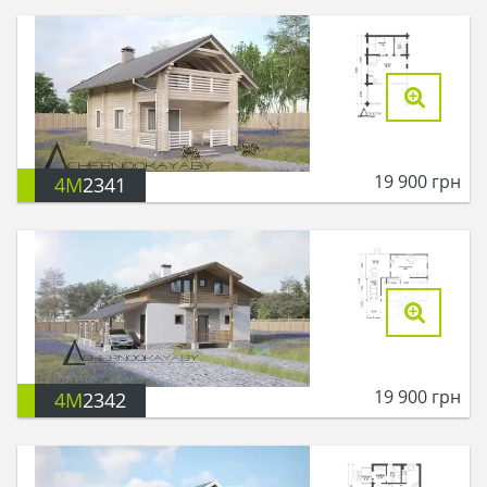
19 900
грн
4M
2341
19 900
грн
4M
2342