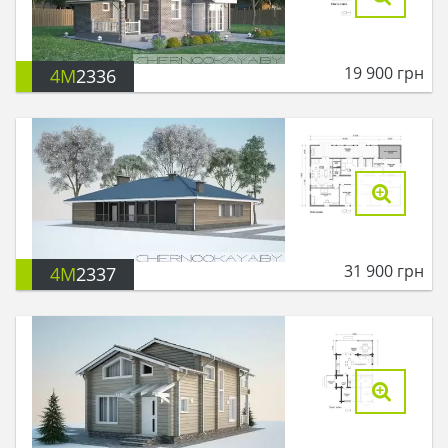
19 900
грн
4M
2336
31 900
грн
4M
2337