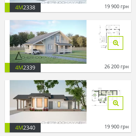
19 900
грн
4M
2338
26 200
грн
4M
2339
19 900
грн
4M
2340