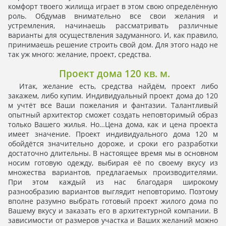
комфорт твоего жилища играет в этом свою определённую
роль. Обдумав внимательно все свои желания и
устремления, начинаешь рассматривать различные
варианты для осуществления задуманного. И, как правило,
принимаешь решение строить свой дом. Для этого надо не
так уж много: желание, проект, средства.
Проект дома 120 кв. м.
Итак, желание есть, средства найдём, проект либо
закажем, либо купим. Индивидуальный проект дома до 120
м учтёт все Ваши пожелания и фантазии. Талантливый
опытный архитектор сможет создать неповторимый образ
только Вашего жилья. Но…Цена дома, как и цена проекта
имеет значение. Проект индивидуального дома 120 м
обойдётся значительно дороже, и сроки его разработки
достаточно длительны. В настоящее время мы в основном
носим готовую одежду, выбирая её по своему вкусу из
множества вариантов, предлагаемых производителями.
При этом каждый из нас благодаря широкому
разнообразию вариантов выглядит неповторимо. Поэтому
вполне разумно выбрать готовый проект жилого дома по
Вашему вкусу и заказать его в архитектурной компании. В
зависимости от размеров участка и Ваших желаний можно