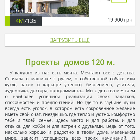
19 900
грн
4M
7135
ЗАГРУЗИТЬ ЕЩЁ
Проекты домов 120 м.
У каждого из нас есть мечта. Мечтают все с детства.
Сначала о машинке с рулем, о собственной собаке или
кукле, затем о карьере ученого, бизнесмена, учителя,
художника, доктора, программиста… Мы с детства мечтаем
о наиболее успешной реализации своих задатков,
способностей и предпочтений. Но где-то в глубине души
всегда есть уголок, в котором есть сокровенное желание
иметь свой очаг, гнёздышко, где тепло и уютно, комфортно
тебе и твоей семье. Здесь место и для работы, и для
отдыха, для хобби и для встреч с друзьями. Ведь от того,
насколько хорошо и радостно в твоём доме, маленьком
мире, зависит успешность всех твоих начинаний. И