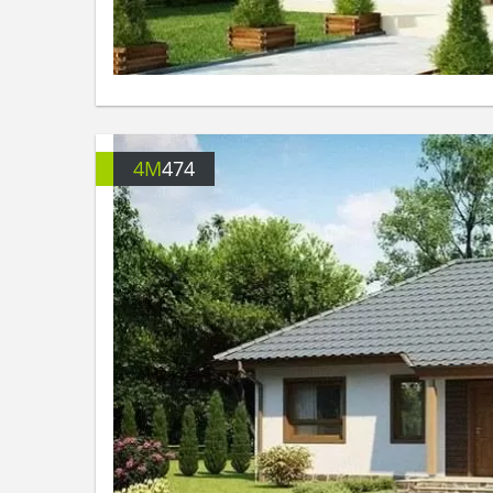
4M
474