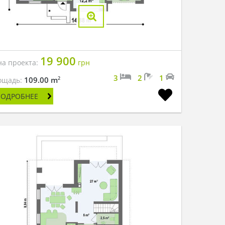
19 900
на проекта:
грн
3
2
1
2
109.00 m
ощадь:
ПОДРОБНЕЕ