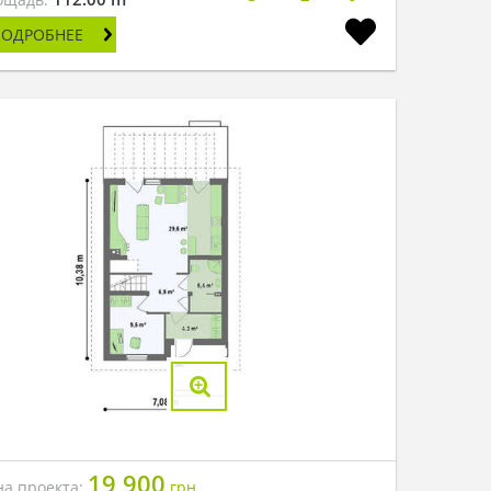
ПОДРОБНЕЕ
19 900
на проекта:
грн