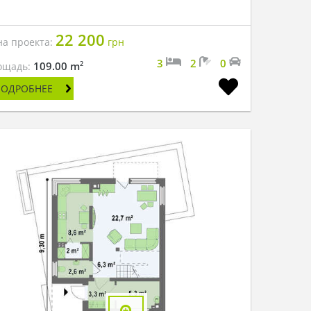
22 200
на проекта:
грн
3
2
0
2
109.00 m
ощадь:
ПОДРОБНЕЕ