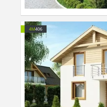
4M
406