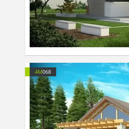
4M
068