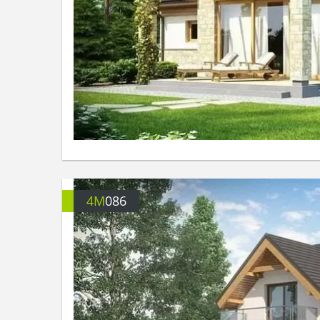
4M
086