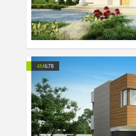
4M
678