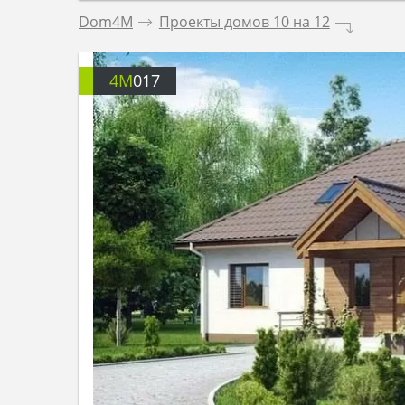
Dom4M
.
Проекты домов 10 на 12
.
4M
017