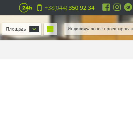
+38(044)
350 92 34
Площадь
Индивидуальное проектирова