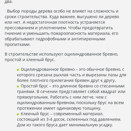
два.
Выбор породы дерева особо не влияет на сложность и
сроки строительства. Куда важнее, высушено ли дерево
или нет. А недостаточная плотность устраняется
прессованием и уплотнением. Чтобы предотвратить
гниение и уменьшить пожароопасность материала, его
обрабатывают гидрофобными и антипиренными
пропитками.
В строительстве используют оцилиндрованное бревно,
простой и клееный брус.
Оцилиндрованное бревно – это обычное бревно, с
которого срезана рыхлая часть и вырезаны пазы для
более плотного прилегания бревен друг к другу.
Простой брус – это длинное бревно со стесанными
гранями. В сечении представляет собой квадрат или
прямоугольник. Работать с ним легче, чем с
оцилиндрованным бревном, поскольку брус на всем
протяжении имеет одинаковую толщину.
Клееный брус – современный материал,
состоящий из 3-4 досок, склеенных под давлением.
Дом из такого бруса дает минимальную усадку.