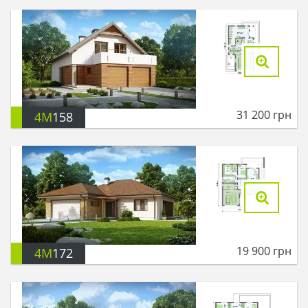
31 200
грн
4M
158
19 900
грн
4M
172