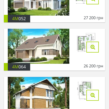
27 200
грн
4M
052
26 200
грн
4M
064