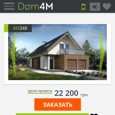
4M
348
22 200
Цена проекта
грн
ЗАКАЗАТЬ