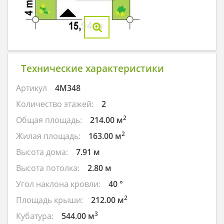
Технические характеристики
Артикул
4M348
Количество этажей:
2
2
Общая площадь:
214.00 м
2
Жилая площадь:
163.00 м
Высота дома:
7.91 м
Высота потолка:
2.80 м
Угол наклона кровли:
40 °
2
Площадь крыши:
212.00 м
3
Кубатура:
544.00 м