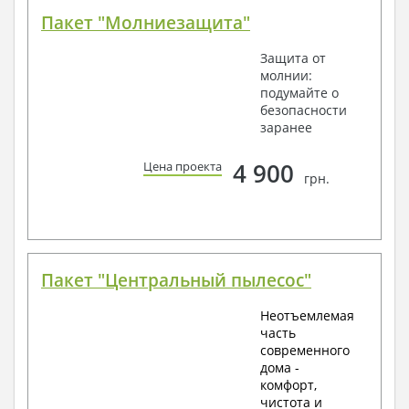
Пакет "Молниезащита"
Защита от
молнии:
подумайте о
безопасности
заранее
4 900
Цена проекта
грн.
Пакет "Центральный пылесос"
Неотъемлемая
часть
современного
дома -
комфорт,
чистота и