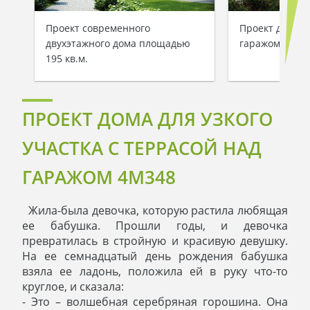
Проект современного
Проект дома с
двухэтажного дома площадью
гаражом для у
195 кв.м.
ПРОЕКТ ДОМА ДЛЯ УЗКОГО
УЧАСТКА С ТЕРРАСОЙ НАД
ГАРАЖОМ 4M348
Жила-была девочка, которую растила любящая
ее бабушка. Прошли годы, и девочка
превратилась в стройную и красивую девушку.
На ее семнадцатый день рождения бабушка
взяла ее ладонь, положила ей в руку что-то
круглое, и сказала:
- Это – волшебная серебряная горошина. Она