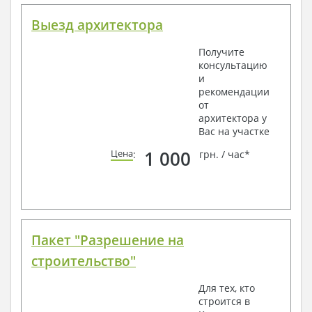
Выезд архитектора
Получите
консультацию
и
рекомендации
от
архитектора у
Вас на участке
1 000
Цена
:
грн. / час*
Пакет "Разрешение на
строительство"
Для тех, кто
строится в