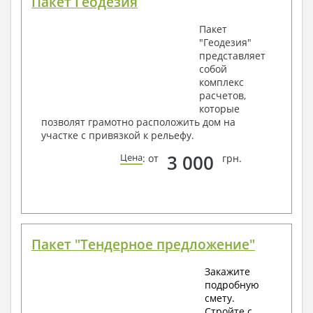
Пакет Геодезия
Пакет
"Геодезия"
представляет
собой
комплекс
расчетов,
которые
позволят грамотно расположить дом на
участке с привязкой к рельефу.
3 000
Цена
: от
грн.
Пакет "Тендерное предложение"
Закажите
подробную
смету.
Стройте с