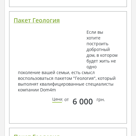
Пакет Геология
Если вы
хотите
построить
добротный
дом, в котором
будет жить не
одно
поколение вашей семьи, есть смысл
воспользоваться пакетом "Геология", который
выполнят квалифицированные специалисты
компании Dom4m
6 000
Цена
: от
грн.