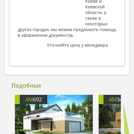
Киеве и
Киевской
области, а
также в
некоторых
других городах, мы можем предложить помощь
в оформлении документов.
Уточняйте цену у менеджера
Подобные
4M
692
4M
344