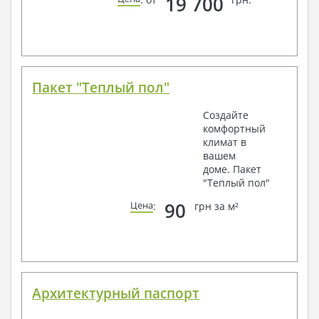
19 700
Пакет "Теплый пол"
Создайте
комфортный
климат в
вашем
доме. Пакет
"Теплый пол"
90
Цена
:
грн за м²
Архитектурный паспорт