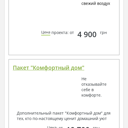
свежий воздух
4 900
Цена
проекта: от
грн
Пакет "Комфортный дом"
Не
отказывайте
себе в
комфорте.
Дополнительный пакет "Комфортный дом" для
тех, кто по-настоящему ценит домашний уют
Цена
: от
грн.