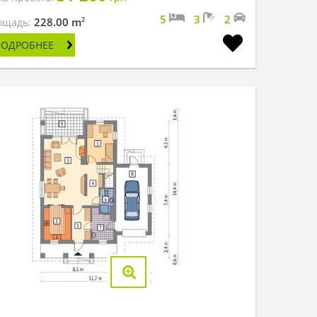
5
3
2
2
228.00 m
ощадь:
ПОДРОБНЕЕ