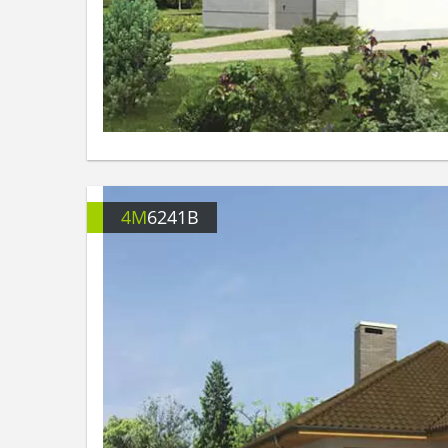
4M
6241B