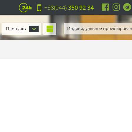
+38(044)
350 92 34
Площадь
Индивидуальное проектирова