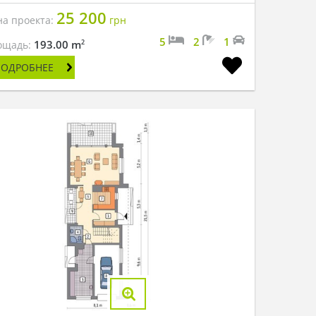
25 200
на проекта:
грн
5
2
1
2
193.00 m
ощадь:
ПОДРОБНЕЕ