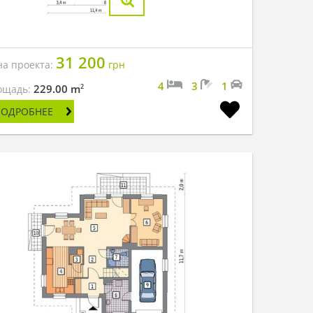
31 200
на проекта:
грн
4
3
1
2
229.00 m
ощадь:
ПОДРОБНЕЕ