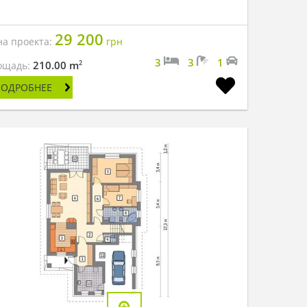
29 200
на проекта:
грн
3
3
1
2
210.00 m
ощадь:
ПОДРОБНЕЕ