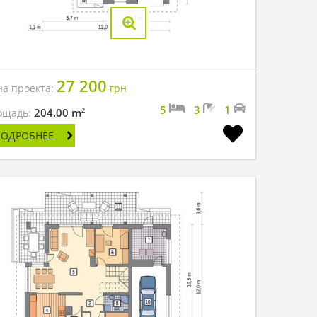
27 200
на проекта:
грн
5
3
1
2
204.00 m
ощадь:
ПОДРОБНЕЕ