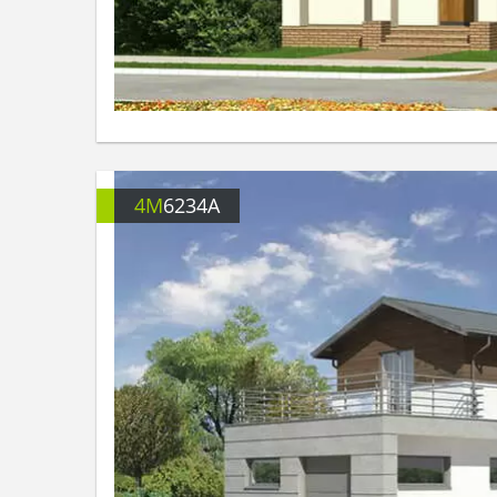
4M
6234A